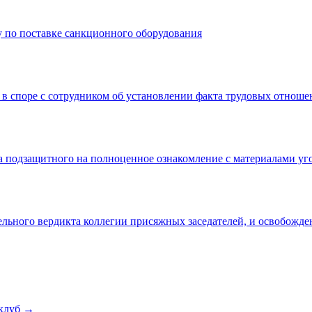
 по поставке санкционного оборудования
 в споре с сотрудником об установлении факта трудовых отнош
а подзащитного на полноценное ознакомление с материалами уг
льного вердикта коллегии присяжных заседателей, и освобожде
клуб →