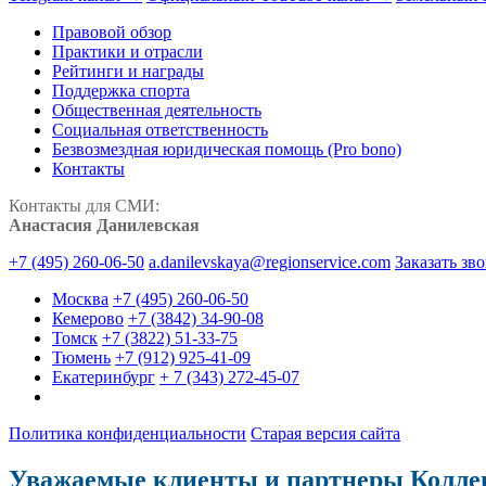
Правовой обзор
Практики и отрасли
Рейтинги и награды
Поддержка спорта
Общественная деятельность
Социальная ответственность
Безвозмездная юридическая помощь (Pro bono)
Контакты
Контакты для СМИ:
Анастасия Данилевская
+7 (495) 260-06-50
a.danilevskaya@regionservice.com
Заказать зв
Москва
+7 (495) 260-06-50
Кемерово
+7 (3842) 34-90-08
Томск
+7 (3822) 51-33-75
Тюмень
+7 (912) 925-41-09
Екатеринбург
+ 7 (343) 272-45-07
Политика конфиденциальности
Старая версия сайта
Уважаемые клиенты и партнеры Колле