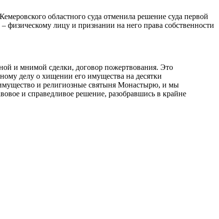
емеровского областного суда отменила решение суда первой
 – физическому лицу и признании на него права собственности
ной и мнимой сделки, договор пожертвования. Это
вному делу о хищении его имущества на десятки
 имущество и религиозные святыня Монастырю, и мы
вовое и справедливое решение, разобравшись в крайне