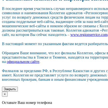
В последнее время участились случаи неправомерного исполь
символики и наименования Коллегии адвокатов «Регионсерви
услуг по возврату денежных средств физическим лицам на тер
созданы поддельные веб-сайты, выдающие себя за наш веб-сайт.
мошеннические веб-сайты и никоим образом не связаны с Колл
должны рассматриваться как таковые. Коллегия адвокатов «Р
сайт, на котором Вы сейчас находитесь –
www.regionservice.com
В настоящий момент по указанным фактам ведется разбиратель
Обращаем Ваше внимание, что все филиалы Коллегии, офисы в
представительства в Томске и Тюмени, находятся на территор
на
официальном сайте
.
Филиалов за пределами РФ, в Республике Казахстан и других 
имеет. Коллегия не представляет услуги по возврату денежных
внесенных брокерам, банкам и иным финансовым учреждения
Закрыть
×
Оставьте Ваш номер телефона