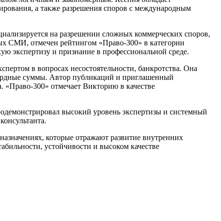
ирования, а также разрешения споров с международным
циализируется на разрешении сложных коммерческих споров,
ых СМИ, отмечен рейтингом «Право-300» в категории
ую экспертизу и признание в профессиональной среде.
спертом в вопросах несостоятельности, банкротства. Она
иардные суммы. Автор публикаций и приглашенный
а. «Право-300» отмечает Викторию в качестве
продемонстрировал высокий уровень экспертизы и системный
консультанта.
назначениях, которые отражают развитие внутренних
абильности, устойчивости и высоком качестве