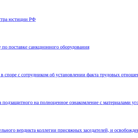
стра юстиции РФ
 по поставке санкционного оборудования
 в споре с сотрудником об установлении факта трудовых отнош
а подзащитного на полноценное ознакомление с материалами уг
льного вердикта коллегии присяжных заседателей, и освобожде