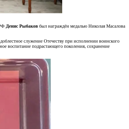
 РФ
Денис Рыбаков
был награждён медалью Николая Масалова
 доблестное служение Отечеству при исполнении воинского
енное воспитание подрастающего поколения, сохранение