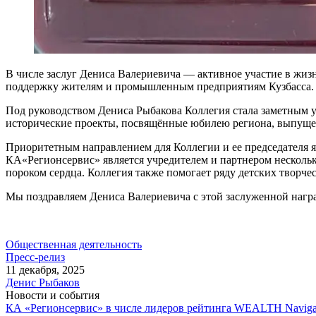
В числе заслуг Дениса Валериевича — активное участие в жизн
поддержку жителям и промышленным предприятиям Кузбасса.
Под руководством Дениса Рыбакова Коллегия стала заметным 
исторические проекты, посвящённые юбилею региона, выпущен
Приоритетным направлением для Коллегии и ее председателя я
КА«Регионсервис» является учредителем и партнером несколь
пороком сердца. Коллегия также помогает ряду детских творче
Мы поздравляем Дениса Валериевича с этой заслуженной нагр
Общественная деятельность
Пресс-релиз
11 декабря, 2025
Денис Рыбаков
Новости и события
КА «Регионсервис» в числе лидеров рейтинга WEALTH Naviga