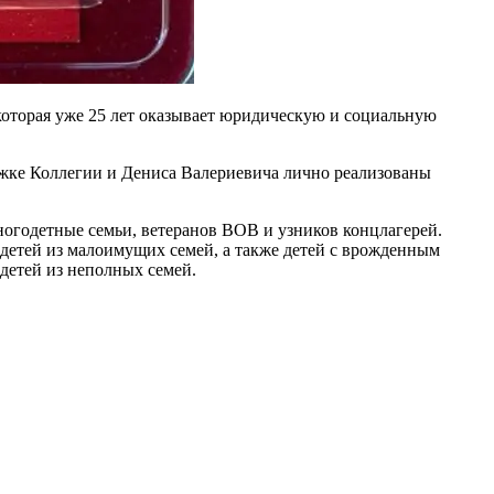
 которая уже 25 лет оказывает юридическую и социальную
ржке Коллегии и Дениса Валериевича лично реализованы
ногодетные семьи, ветеранов ВОВ и узников концлагерей.
детей из малоимущих семей, а также детей с врожденным
 детей из неполных семей.