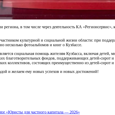
и региона, в том числе через деятельность КА «Регионсервис»,
участником культурной и социальной жизни области: при подде
о несколько фотоальбомов и книг о Кузбассе.
вляется социальная помощь жителям Кузбасса, включая детей, м
ких благотворительных фондов, поддерживающих детей-сирот и 
ских коллективов, состоящих преимущественно из детей-сирот и
адой и желаем ему новых успехов и новых достижений!
tor «Юристы для частного капитала — 2026»