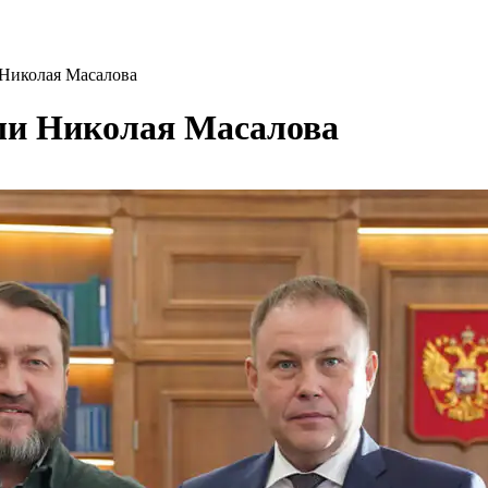
 Николая Масалова
али Николая Масалова