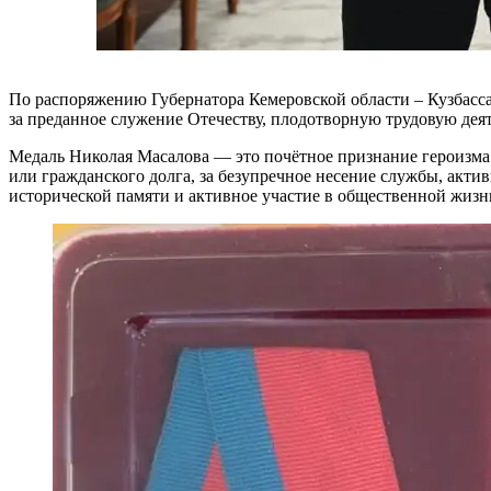
По распоряжению Губернатора Кемеровской области – Кузбасс
за преданное служение Отечеству, плодотворную трудовую деят
Медаль Николая Масалова — это почётное признание героизма 
или гражданского долга, за безупречное несение службы, акт
исторической памяти и активное участие в общественной жизн