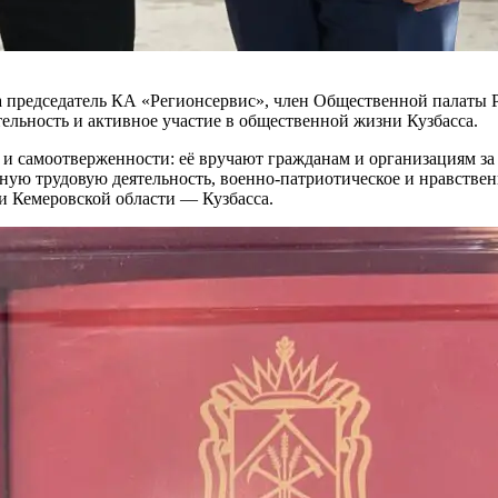
а председатель КА «Регионсервис», член Общественной палаты
ельность и активное участие в общественной жизни Кузбасса.
и самоотверженности: её вручают гражданам и организациям за
ивную трудовую деятельность, военно-патриотическое и нравств
и Кемеровской области — Кузбасса.