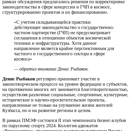
рамках обсуждения предлагались решения по корректировке
законодательства в сфере концессии и ГЧП в космосе,
структурированию проектов и их финансированию.
«С учетом складывающейся практики
действующее законодательство о государственно-
частном партнерстве (ГЧП) не предусматривает
соглашения в отношении объектов космической
техники и инфраструктуры. Хотя данное
направление является крайне перспективным для
частного и государственного сектора в сфере
космоса»
— обратил внимание Денис Рыбаков.
Денис Рыбаков
регулярно принимает участие в
законотворческом процессе на уровне федерации и субъектов,
на протяжении многих лет занимается благотворительностью,
осуществляя различные социальные, спортивные, культурные,
исторические и научно-просветительские проекты,
направленные не только на улучшение жизни жителей
Кузбасса, но и на развитие региона в целом.
В рамках ПМЭФ состоялся II этап чемпионата бизнес-клубов
по парусному спорту 2024. Коллегия адвокатов
«Регионсервис» традиционно выступает партнером Регаты.