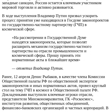
западные санкции, Россия остается ключевым участником
мировой торговли и активно развивается.
В ходе выступления Владимир Путин призвал ускорить
процесс принятия уже находящихся в Госдуме законопроектов
по государственно-частному партнерству (ГЧП) в
космической сфере.
«На рассмотрении в Государственной Думе
находятся законопроекты, которые позволят
расширить механизм государственно-частного
партнерства на отрасли промышленности и
космической сферы. Прошу принять эти
нормативные акты в ближайшее время»
— отметил Владимир Путин.
Ранее, 12 апреля Денис Рыбаков, в качестве члена Комиссии
Общественной палаты РФ по общественной экспертизе
законопроектов и иных нормативных актов, провел круглый
стол на тему ГЧП в космосе в Общественной палате РФ.
Докладчиками выступили ключевые игроки отрасли,
представители Минэкономразвития, ГК «Роскосмос»,
институтов развития, общественных объединений,
финансово-банковских организаций и частных корпораций. В