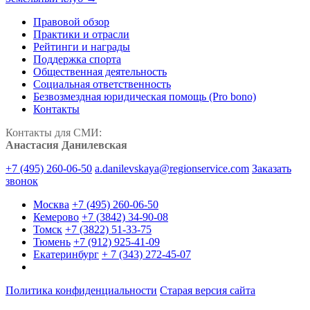
Правовой обзор
Практики и отрасли
Рейтинги и награды
Поддержка спорта
Общественная деятельность
Социальная ответственность
Безвозмездная юридическая помощь (Pro bono)
Контакты
Контакты для СМИ:
Анастасия Данилевская
+7 (495) 260-06-50
a.danilevskaya@regionservice.com
Заказать
звонок
Москва
+7 (495) 260-06-50
Кемерово
+7 (3842) 34-90-08
Томск
+7 (3822) 51-33-75
Тюмень
+7 (912) 925-41-09
Екатеринбург
+ 7 (343) 272-45-07
Политика конфиденциальности
Старая версия сайта