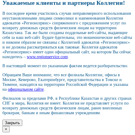
Уважаемые клиенты и партнеры Коллегии!
В последнее время участились случаи неправомерного использования
неустановленными лицами символики и наименования Коллегии
адвокатов «Регионсервис» сопряженного с предложением услуг по
возврату денежных средств физическим лицам на территории
Казахстана. Так же были созданы поддельные веб-сайты, выдающие
себя за наш веб-сайт. Будьте бдительны, это мошеннические веб-сайты
и никоим образом не связаны с Коллегией адвокатов «Регионсервис»
и не должны рассматриваться как таковые. Коллегия адвокатов
«Регионсервис» имеет один официальный сайт, на котором Вы сейчас
находитесь –
www.regionservice.com
.
В настоящий момент по указанным фактам ведется разбирательство.
Обращаем Ваше внимание, что все филиалы Коллегии, офисы в
Москве, Кемерово, Екатеринбурге, представительства в Томске и
Тюмени, находятся на территории Российской Федерации и указаны
на
официальном сайте
.
Филиалов за пределами РФ, в Республике Казахстан и других странах
СНГ и мира, Коллегия не имеет. Коллегия не представляет услуги по
возврату денежных средств физическим лицам, ранее внесенных
брокерам, банкам и иным финансовым учреждениям.
Закрыть
×