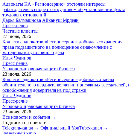
Адвокаты КА «Регионсервис» отстояли интересы
работодателя в споре с сотрудником об установлении факта
трудовых отношений
Дарья Балмашнова
Айкануш Мрдеян
Пресс-релиз
Частные клиенты
27 июля, 2026
Коллегия адвокатов «Регионсервис» добилась сохранения
права подзащитного на полноценное ознакомление с
материалами уголовного дела
Илья Чудинов
Пресс-релиз
Уголовно-правовая защита бизнеса
23 июля, 2026
Коллегия адвокатов «Регионсервис» добилась отмены
обвинительного вердикта коллегии присяжных заседателей, и
освобождения доверителя из-под стражи
Илья Чудинов
Пресс-релиз
Уголовно-правовая защита бизнеса
23 июля, 2026
Все новости и события →
Подписка на новости
Telegram-канал →
Официальный YouTube-канал →
Земельный клуб →