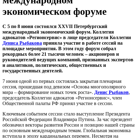
экономическом форуме
С 5 по 8 июня состоялся XXVII Петербургский
международный экономический форум. Коллегия
адвокатов «Регионсервис» в лице председателя Коллегии
Дениса Рыбакова
приняла участие в работе сессий на
площадке мероприятия. В этом году форум собрал
рекордных более 21 тысячи человек – акционеров и
руководителей ведущих компаний, признанных экспертов
и аналитиков, политических, общественных и
государственных деятелей.
7 июня одной из первых состоялась закрытая пленарная
сессия, прошедшая под девизом «Основа многополярного
мира – формирование новых точек роста».
Денис Рыбаков
,
председатель Коллегии адвокатов «Регионсервис», член
Общественной палаты РФ принял участие в сессии.
Ключевым событием сессии стало выступление Президента
Российской Федерации Владимира Путина. За час президент
обозначил векторы развития России и позицию нашей страны
по основным международным темам. Глобальная экономика
вступила в эпоху кардинальных перемен. Несмотря на