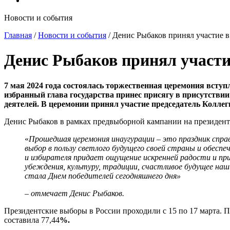
Новости и события
Главная
/
Новости и события
/
Денис Рыбаков принял участие 
Денис Рыбаков принял участи
7 мая 2024 года состоялась торжественная церемония вст
избранный глава государства принес присягу в присутствии
деятелей. В церемонии принял участие председатель Колл
Денис Рыбаков в рамках предвыборной кампании на президен
«
Прошедшая церемония инаугурации – это праздник справ
выбор в пользу светлого будущего своей страны и обеспе
и избирателя придает ощущение искренней радости и пр
убеждения, культуру, традиции, счастливое будущее наш
стала Днем победителей сегодняшнего дня»
– отмечает Денис Рыбаков.
Президентские выборы в России проходили с 15 по 17 марта.
составила 77,44
%.