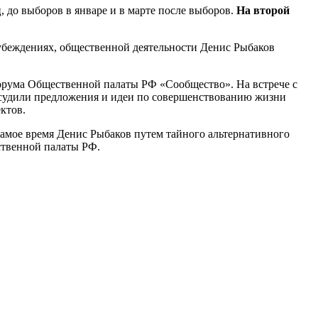
до выборов в январе и в марте после выборов.
На второй
убеждениях, общественной деятельности Денис Рыбаков
форума Общественной палаты РФ «Сообщество». На встрече с
удили предложения и идеи по совершенствованию жизни
ктов.
самое время Денис Рыбаков путем тайного альтернативного
ственной палаты РФ.