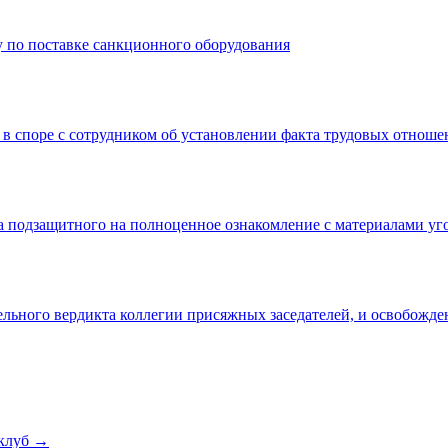
 по поставке санкционного оборудования
 в споре с сотрудником об установлении факта трудовых отнош
а подзащитного на полноценное ознакомление с материалами уг
льного вердикта коллегии присяжных заседателей, и освобожде
клуб →