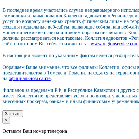
В последнее время участились случаи неправомерного исполь
символики и наименования Коллегии адвокатов «Регионсерви
услуг по возврату денежных средств физическим лицам на тер
созданы поддельные веб-сайты, выдающие себя за наш веб-сайт.
мошеннические веб-сайты и никоим образом не связаны с Колл
должны рассматриваться как таковые. Коллегия адвокатов «Р
сайт, на котором Вы сейчас находитесь –
www.regionservice.com
В настоящий момент по указанным фактам ведется разбиратель
Обращаем Ваше внимание, что все филиалы Коллегии, офисы в
представительства в Томске и Тюмени, находятся на территор
на
официальном сайте
.
Филиалов за пределами РФ, в Республике Казахстан и других 
имеет. Коллегия не представляет услуги по возврату денежных
внесенных брокерам, банкам и иным финансовым учреждения
Закрыть
×
Оставьте Ваш номер телефона