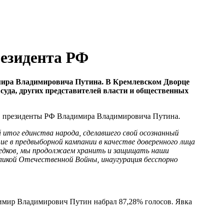
резидента РФ
имира Владимировича Путина. В Кремлевском Дворце
 суда, других представителей власти и общественных
 в президенты РФ Владимира Владимировича Путина.
 итог единства народа, сделавшего свой осознанный
ие в предвыборной кампании в качестве доверенного лица
предков, мы продолжаем хранить и защищать наши
еликой Отечественной Войны, инаугурация бесспорно
димир Владимирович Путин набрал 87,28% голосов. Явка