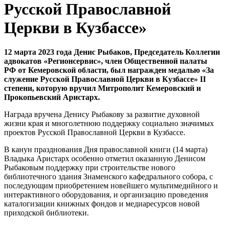
Русской Православной
Церкви в Кузбассе»
12 марта 2023 года Денис Рыбаков, Председатель Коллегии
адвокатов «Регионсервис», член Общественной палаты
РФ от Кемеровской области, был награжден медалью «За
служение Русской Православной Церкви в Кузбассе» II
степени, которую вручил Митрополит Кемеровский и
Прокопьевский Аристарх.
Награда вручена Денису Рыбакову за развитие духовной
жизни края и многолетнюю поддержку социально значимых
проектов Русской Православной Церкви в Кузбассе.
В канун празднования Дня православной книги (14 марта)
Владыка Аристарх особенно отметил оказанную Денисом
Рыбаковым поддержку при строительстве нового
библиотечного здания Знаменского кафедрального собора, с
последующим приобретением новейшего мультимедийного и
интерактивного оборудования, и организацию проведения
каталогизации книжных фондов и медиаресурсов новой
приходской библиотеки.