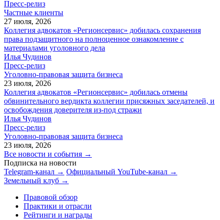
Пресс-релиз
Частные клиенты
27 июля, 2026
Коллегия адвокатов «Регионсервис» добилась сохранения
права подзащитного на полноценное ознакомление с
материалами уголовного дела
Илья Чудинов
Пресс-релиз
Уголовно-правовая защита бизнеса
23 июля, 2026
Коллегия адвокатов «Регионсервис» добилась отмены
обвинительного вердикта коллегии присяжных заседателей, и
освобождения доверителя из-под стражи
Илья Чудинов
Пресс-релиз
Уголовно-правовая защита бизнеса
23 июля, 2026
Все новости и события →
Подписка на новости
Telegram-канал →
Официальный YouTube-канал →
Земельный клуб →
Правовой обзор
Практики и отрасли
Рейтинги и награды