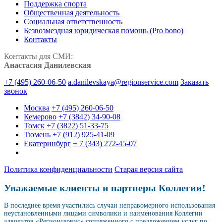
Поддержка спорта
Общественная деятельность
Социальная ответственность
Безвозмездная юридическая помощь (Pro bono)
Контакты
Контакты для СМИ:
Анастасия Данилевская
+7 (495) 260-06-50
a.danilevskaya@regionservice.com
Заказать
звонок
Москва
+7 (495) 260-06-50
Кемерово
+7 (3842) 34-90-08
Томск
+7 (3822) 51-33-75
Тюмень
+7 (912) 925-41-09
Екатеринбург
+ 7 (343) 272-45-07
Политика конфиденциальности
Старая версия сайта
Уважаемые клиенты и партнеры Коллегии!
В последнее время участились случаи неправомерного использования
неустановленными лицами символики и наименования Коллегии
адвокатов «Регионсервис» сопряженного с предложением услуг по