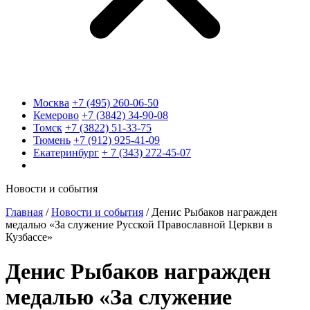
Москва
+7 (495) 260-06-50
Кемерово
+7 (3842) 34-90-08
Томск
+7 (3822) 51-33-75
Тюмень
+7 (912) 925-41-09
Екатеринбург
+ 7 (343) 272-45-07
Новости и события
Главная
/
Новости и события
/
Денис Рыбаков награжден
медалью «За служение Русской Православной Церкви в
Кузбассе»
Денис Рыбаков награжден
медалью «За служение