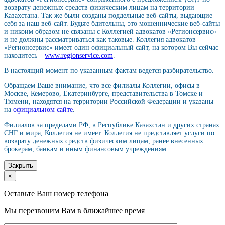
возврату денежных средств физическим лицам на территории
Казахстана. Так же были созданы поддельные веб-сайты, выдающие
себя за наш веб-сайт. Будьте бдительны, это мошеннические веб-сайты
и никоим образом не связаны с Коллегией адвокатов «Регионсервис»
и не должны рассматриваться как таковые. Коллегия адвокатов
«Регионсервис» имеет один официальный сайт, на котором Вы сейчас
находитесь –
www.regionservice.com
.
В настоящий момент по указанным фактам ведется разбирательство.
Обращаем Ваше внимание, что все филиалы Коллегии, офисы в
Москве, Кемерово, Екатеринбурге, представительства в Томске и
Тюмени, находятся на территории Российской Федерации и указаны
на
официальном сайте
.
Филиалов за пределами РФ, в Республике Казахстан и других странах
СНГ и мира, Коллегия не имеет. Коллегия не представляет услуги по
возврату денежных средств физическим лицам, ранее внесенных
брокерам, банкам и иным финансовым учреждениям.
Закрыть
×
Оставьте Ваш номер телефона
Мы перезвоним Вам в ближайшее время