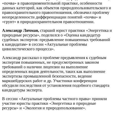
«почва» в правоприменительной практике, особенности
данных категорий, как объектов природопользовательского и
правоохранительного правоотношения, обозначил проблему
неопределенности дифференциации понятий «почва» и
«грунт» в природоохранительном правоотношении.
Александр Личман,
старший юрист практики «Энергетика и
природные ресурсы», поделился о «Оценка кандидатур
судебных экспертов: предъявление повышенных требований
к кандидатам» в сессии «Актуальные проблемы
цивилистического процесса».
Александр рассказал о проблеме предъявления к судебным
экспертам повышенных, не предусмотренных законом
требований о наличии лицензии на выполнение
определенных видов деятельности, таких как выполнение
экспертизы промышленной безопасности, ведение
маркшейдерских работ и др. Участники конференции
обсудили последствия от установления подобного стандарта
кандидатуры эксперта.
В сессии «Актуальные проблемы частного права» приняли
участие юристы практики «Энергетика и природные
ресурсы» и «Экология и природопользование».