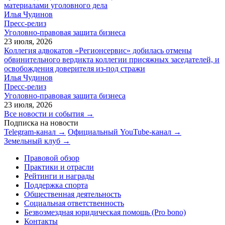
материалами уголовного дела
Илья Чудинов
Пресс-релиз
Уголовно-правовая защита бизнеса
23 июля, 2026
Коллегия адвокатов «Регионсервис» добилась отмены
обвинительного вердикта коллегии присяжных заседателей, и
освобождения доверителя из-под стражи
Илья Чудинов
Пресс-релиз
Уголовно-правовая защита бизнеса
23 июля, 2026
Все новости и события →
Подписка на новости
Telegram-канал →
Официальный YouTube-канал →
Земельный клуб →
Правовой обзор
Практики и отрасли
Рейтинги и награды
Поддержка спорта
Общественная деятельность
Социальная ответственность
Безвозмездная юридическая помощь (Pro bono)
Контакты