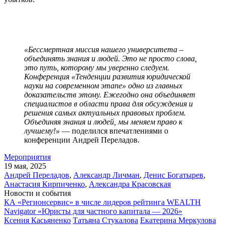
«Бессмертная миссия нашего университета –
объединять знания и людей. Это не просто слова,
это путь, которому мы уверенно следуем.
Конференция «Тенденции развития юридической
науки на современном этапе» одно из главных
доказательств этому. Ежегодно она объединяет
специалистов в области права для обсуждения и
решения самых актуальных правовых проблем.
Объединяя знания и людей, мы меняем право к
лучшему!»
— поделился впечатлениями о
конференции Андрей Переладов.
Мероприятия
19 мая, 2025
Андрей Переладов
,
Александр Личман
,
Денис Богатырев
,
Анастасия Кирпиченко
,
Александра Красовская
Новости и события
КА «Регионсервис» в числе лидеров рейтинга WEALTH
Navigator «Юристы для частного капитала — 2026»
Ксения Касьяненко
Татьяна Стукалова
Екатерина Меркулова