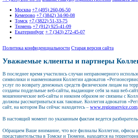
Москва
+7 (495) 260-06-50
Кемерово
+7 (3842) 34-90-08
Томск
+7 (3822) 51-33-75
Тюмень
+7 (912) 925-41-09
Екатеринбург
+ 7 (343) 272-45-07
Политика конфиденциальности
Старая версия сайта
Уважаемые клиенты и партнеры Колле
В последнее время участились случаи неправомерного исполь
символики и наименования Коллегии адвокатов «Регионсерви
услуг по возврату денежных средств физическим лицам на тер
созданы поддельные веб-сайты, выдающие себя за наш веб-сайт.
мошеннические веб-сайты и никоим образом не связаны с Колл
должны рассматриваться как таковые. Коллегия адвокатов «Р
сайт, на котором Вы сейчас находитесь –
www.regionservice.com
В настоящий момент по указанным фактам ведется разбиратель
Обращаем Ваше внимание, что все филиалы Коллегии, офисы в
представительства в Томске и Тюмени, находятся на территор