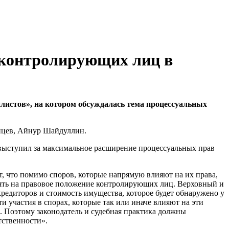
 контролирующих лиц в
листов», на котором обсуждалась тема процессуальных
айцев, Айнур Шайдуллин.
 выступил за максимальное расширение процессуальных прав
, что помимо споров, которые напрямую влияют на их права,
иять на правовое положение контролирующих лиц. Верховный и
кредиторов и стоимость имущества, которое будет обнаружено у
 участия в спорах, которые так или иначе влияют на эти
. Поэтому законодатель и судебная практика должны
тственности».