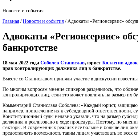
Новости и события
Главная
/
Новости и события
/
Адвокаты «Регионсервис» обсуд
Адвокаты «Регионсервис» об
банкротстве
18 мая 2022 года
Соболев Станислав
, юрист
Коллегии адвок
прав контролирующих должника лиц в банкротстве.
Вместе со Станиславом приняли участие в дискуссии известны
По многим вопросам мнение спикеров разделилось, что обозна
контролирующих лиц, если это может повлиять на размер их б
Комментарий Станислава Соболева: «Каждый юрист, защищающи
например, привлечение их к субсидиарной ответственности, с
Конституционный суды недавно указали, что на размер субсиди
должника и реализовано в ходе процедуры. Поэтому, по мнению
факторы. В современных реалиях все больше и больше лиц ока
предоставлять возможность таким лицам участвовать во всех с