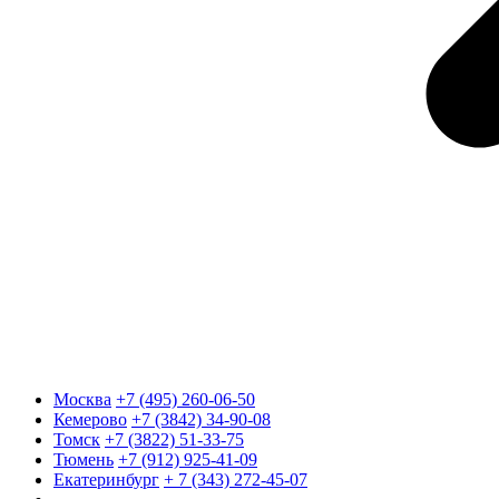
Москва
+7 (495) 260-06-50
Кемерово
+7 (3842) 34-90-08
Томск
+7 (3822) 51-33-75
Тюмень
+7 (912) 925-41-09
Екатеринбург
+ 7 (343) 272-45-07