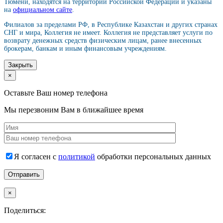
Тюмени, находятся на территории Российской Федерации и указаны
на
официальном сайте
.
Филиалов за пределами РФ, в Республике Казахстан и других странах
СНГ и мира, Коллегия не имеет. Коллегия не представляет услуги по
возврату денежных средств физическим лицам, ранее внесенных
брокерам, банкам и иным финансовым учреждениям.
Закрыть
×
Оставьте Ваш номер телефона
Мы перезвоним Вам в ближайшее время
Я согласен с
политикой
обработки персональных данных
×
Поделиться: