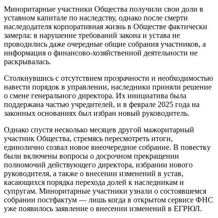
Миноритарные участники Общества получили свои доли в
уставном капитале по наследству, однако после смерти
наследодателя корпоративная жизнь в Обществе фактически
замерла: в нарушение требований закона и устава не
проводились даже очередные общие собрания участников, а
информация о финансово-хозяйственной деятельности не
раскрывалась.
Столкнувшись с отсутствием прозрачности и необходимостью
навести порядок в управлении, наследники приняли решение
о смене генерального директора. Их инициатива была
поддержана частью учредителей, и в феврале 2025 года на
законных основаниях был избран новый руководитель.
Однако спустя несколько месяцев другой мажоритарный
участник Общества, стремясь пересмотреть итоги,
единолично созвал новое внеочередное собрание. В повестку
были включены вопросы о досрочном прекращении
полномочий действующего директора, избрании нового
руководителя, а также о внесении изменений в устав,
касающихся порядка перехода долей к наследникам и
супругам. Миноритарные участники узнали о состоявшемся
собрании постфактум — лишь когда в открытом сервисе ФНС
уже появилось заявление о внесении изменений в ЕГРЮЛ.