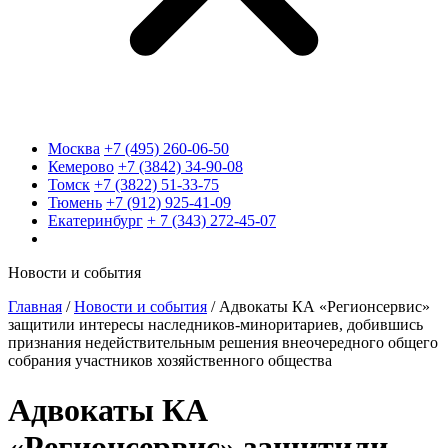
Москва
+7 (495) 260-06-50
Кемерово
+7 (3842) 34-90-08
Томск
+7 (3822) 51-33-75
Тюмень
+7 (912) 925-41-09
Екатеринбург
+ 7 (343) 272-45-07
Новости и события
Главная
/
Новости и события
/
Адвокаты КА «Регионсервис»
защитили интересы наследников-миноритариев, добившись
признания недействительным решения внеочередного общего
собрания участников хозяйственного общества
Адвокаты КА
«Регионсервис» защитили