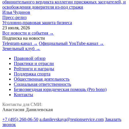
обвинительного вердикта коллегии присяжных заседателей, и
освобождения доверителя из-под стражи
Илья Чудинов
Пресс-релиз
Уголовно-правовая защита бизнеса
23 июля, 2026
Все новости и события →
Подписка на новости
Telegram-канал →
Официальный YouTube-канал →
Земельный клуб →
Правовой обзор
Практики и отрасли
Рейтинги и награды
Поддержка спорта
Общественная деятельность
Социальная ответственность
Безвозмездная юридическая помощь (Pro bono)
Контакты
Контакты для СМИ:
Анастасия Данилевская
+7 (495) 260-06-50
a.danilevskaya@regionservice.com
Заказать
звонок