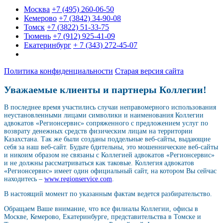
Москва
+7 (495) 260-06-50
Кемерово
+7 (3842) 34-90-08
Томск
+7 (3822) 51-33-75
Тюмень
+7 (912) 925-41-09
Екатеринбург
+ 7 (343) 272-45-07
Политика конфиденциальности
Старая версия сайта
Уважаемые клиенты и партнеры Коллегии!
В последнее время участились случаи неправомерного использования
неустановленными лицами символики и наименования Коллегии
адвокатов «Регионсервис» сопряженного с предложением услуг по
возврату денежных средств физическим лицам на территории
Казахстана. Так же были созданы поддельные веб-сайты, выдающие
себя за наш веб-сайт. Будьте бдительны, это мошеннические веб-сайты
и никоим образом не связаны с Коллегией адвокатов «Регионсервис»
и не должны рассматриваться как таковые. Коллегия адвокатов
«Регионсервис» имеет один официальный сайт, на котором Вы сейчас
находитесь –
www.regionservice.com
.
В настоящий момент по указанным фактам ведется разбирательство.
Обращаем Ваше внимание, что все филиалы Коллегии, офисы в
Москве, Кемерово, Екатеринбурге, представительства в Томске и