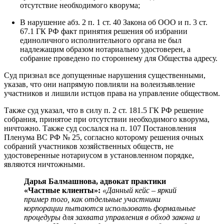
отсутствие необходимого кворума;
В нарушение абз. 2 п. 1 ст. 40 Закона об ООО и п. 3 ст.
67.1 ГК РФ факт принятия решения об избрании
единоличного исполнительного органа не был
надлежащим образом нотариально удостоверен, а
собрание проведено по стороннему для Общества адресу.
Суд признал все допущенные нарушения существенными,
указав, что они напрямую повлияли на волеизъявление
участников и лишили истцов права на управление обществом.
Также суд указал, что в силу п. 2 ст. 181.5 ГК РФ решение
собрания, принятое при отсутствии необходимого кворума,
ничтожно. Также суд сослался на п. 107 Постановления
Пленума ВС РФ № 25, согласно которому решения очных
собраний участников хозяйственных обществ, не
удостоверенные нотариусом в установленном порядке,
являются ничтожными.
Дарья Балмашнова, адвокат практики
«Частные клиенты»:
«Данный кейс – яркий
пример того, как отдельные участники
корпорации пытаются использовать формальные
процедуры для захвата управления в обход закона и