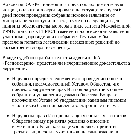
Адвокаты КА «Регионсервис», представляющие интересы
истцов, оперативно отреагировали на ситуацию: спустя 6
дней после проведения собрания исковое заявление от
миноритариев поступило в суд, а уже на следующий день
приняты обеспечительные меры в виде запрета Межрайонной
ИФНС вносить в ЕГРЮЛ изменения на основании заявления
участников, проводивших собрание. Тем самым была
пресечена попытка легализации незаконных решений до
рассмотрения спора по существу.
В ходе судебного разбирательства адвокаты КА
«Регионсервис» представили исчерпывающие доказательства
нарушений:
Нарушен порядок уведомления о проведении общего
собрания, предусмотренный Уставом Общества, что
повлекло нарушение прав Истцов на участие в общем
собрании и управлении делами общества. Вопреки
положениям Устава об уведомлении заказным письмом,
участникам были направлены электронные письма;
Нарушены права Истцов на защиту состава участников
Общества ввиду принятия решения о внесении
изменений в Устав, касающихся порядка принятия
третьих лиц в состав участников, не единогласно, в