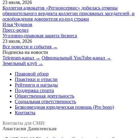
23 июля, 2026
Коллегия адвокатов «Регионсервис» добилась отмены
обвинительного вердикта коллегии присяжных заседателей, и
освобождения доверителя из-под стражи
Илья Чудинов
Пресс-релиз
Уголовно-правовая защита бизнеса
23 июля, 2026
Все новости и события →
Подписка на новости
Telegram-канал →
Официальный YouTube-канал →
Земельный клуб →
Правовой обзор
Практики и отрасли
Рейтинги и награды
Поддержка спорта
Общественная деятельность
Социальная ответственность
Безвозмездная юридическая помощь (Pro bono)
Контакты
Контакты для СМИ:
Анастасия Данилевская