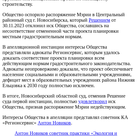
строительству.
Общество оспорило распоряжение Мэрии в Центральный
районный суд г. Новосибирска, который
Решением
от
30.11.2023 отклонил иск Общества, сославшись на
несоответствие отмененной части проекта планировки
местным градостроительным нормам.
В апелляционной инстанции интересы Общества
представляли адвокаты Регионсервис, которым удалось
доказать соответствие проекта планировки всем
действующим нормам градостроительного законодательства.
Адвокаты неопровержимо доказали, что проект обеспечивает
население социальными и образовательными учреждениями,
дефицит мест в образовательных учреждениях района Нижняя
Ельцовка к 2030 году полностью исключен.
В итоге, Новосибирский областной суд, отменив Решение
суда первой инстанции, полностью
удовлетворил
иск
Общества, признав распоряжение Мэрии недействующим.
Интересы Общества в апелляции представлял советник КА
«Регионсервис»
Антон Новиков
.
Антон Новиков советник практики «Экология и