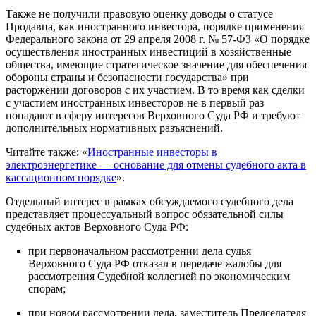
Также не получили правовую оценку доводы о статусе
Продавца, как иностранного инвестора, порядке применения
Федерального закона от 29 апреля 2008 г. № 57-ФЗ «О порядке
осуществления иностранных инвестиций в хозяйственные
общества, имеющие стратегическое значение для обеспечения
обороны страны и безопасности государства» при
расторжении договоров с их участием. В то время как сделки
с участием иностранных инвесторов не в первый раз
попадают в сферу интересов Верховного Суда РФ и требуют
дополнительных нормативных разъяснений.
Читайте также: «
Иностранные инвесторы в
электроэнергетике — основание для отмены судебного акта в
кассационном порядке
».
Отдельный интерес в рамках обсуждаемого судебного дела
представляет процессуальный вопрос обязательной силы
судебных актов Верховного Суда РФ:
при первоначальном рассмотрении дела судья
Верховного Суда РФ отказал в передаче жалобы для
рассмотрения Судебной коллегией по экономическим
спорам;
при новом рассмотрении дела, заместитель Председателя