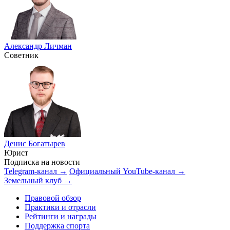
Александр Личман
Советник
Денис Богатырев
Юрист
Подписка на новости
Telegram-канал →
Официальный YouTube-канал →
Земельный клуб →
Правовой обзор
Практики и отрасли
Рейтинги и награды
Поддержка спорта