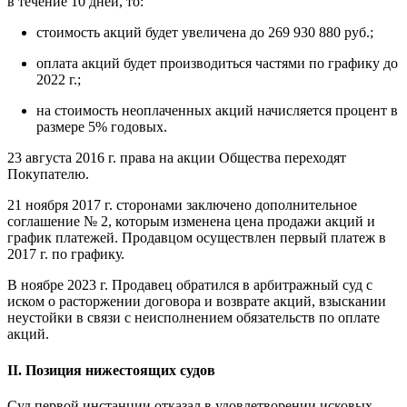
в течение 10 дней, то:
стоимость акций будет увеличена до 269 930 880 руб.;
оплата акций будет производиться частями по графику до
2022 г.;
на стоимость неоплаченных акций начисляется процент в
размере 5% годовых.
23 августа 2016 г. права на акции Общества переходят
Покупателю.
21 ноября 2017 г. сторонами заключено дополнительное
соглашение № 2, которым изменена цена продажи акций и
график платежей. Продавцом осуществлен первый платеж в
2017 г. по графику.
В ноябре 2023 г. Продавец обратился в арбитражный суд с
иском о расторжении договора и возврате акций, взыскании
неустойки в связи с неисполнением обязательств по оплате
акций.
II. Позиция нижестоящих судов
Суд первой инстанции отказал в удовлетворении исковых