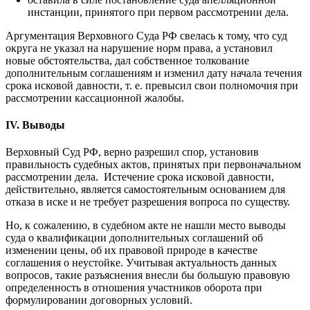
инстанции, принятого при первом рассмотрении дела.
Аргументация Верховного Суда РФ свелась к тому, что суд
округа не указал на нарушение норм права, а установил
новые обстоятельства, дал собственное толкование
дополнительным соглашениям и изменил дату начала течения
срока исковой давности, т. е. превысил свои полномочия при
рассмотрении кассационной жалобы.
IV. Выводы
Верховный Суд РФ, верно разрешил спор, установив
правильность судебных актов, принятых при первоначальном
рассмотрении дела. Истечение срока исковой давности,
действительно, является самостоятельным основанием для
отказа в иске и не требует разрешения вопроса по существу.
Но, к сожалению, в судебном акте не нашли место выводы
суда о квалификации дополнительных соглашений об
изменении цены, об их правовой природе в качестве
соглашения о неустойке. Учитывая актуальность данных
вопросов, такие разъяснения внесли бы большую правовую
определенность в отношения участников оборота при
формулировании договорных условий.