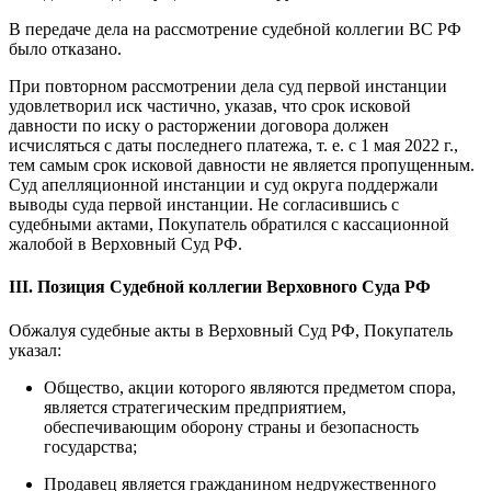
В передаче дела на рассмотрение судебной коллегии ВС РФ
было отказано.
При повторном рассмотрении дела суд первой инстанции
удовлетворил иск частично, указав, что срок исковой
давности по иску о расторжении договора должен
исчисляться с даты последнего платежа, т. е. с 1 мая 2022 г.,
тем самым срок исковой давности не является пропущенным.
Суд апелляционной инстанции и суд округа поддержали
выводы суда первой инстанции. Не согласившись с
судебными актами, Покупатель обратился с кассационной
жалобой в Верховный Суд РФ.
III. Позиция Судебной коллегии Верховного Суда РФ
Обжалуя судебные акты в Верховный Суд РФ, Покупатель
указал:
Общество, акции которого являются предметом спора,
является стратегическим предприятием,
обеспечивающим оборону страны и безопасность
государства;
Продавец является гражданином недружественного