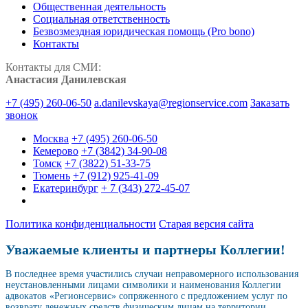
Общественная деятельность
Социальная ответственность
Безвозмездная юридическая помощь (Pro bono)
Контакты
Контакты для СМИ:
Анастасия Данилевская
+7 (495) 260-06-50
a.danilevskaya@regionservice.com
Заказать
звонок
Москва
+7 (495) 260-06-50
Кемерово
+7 (3842) 34-90-08
Томск
+7 (3822) 51-33-75
Тюмень
+7 (912) 925-41-09
Екатеринбург
+ 7 (343) 272-45-07
Политика конфиденциальности
Старая версия сайта
Уважаемые клиенты и партнеры Коллегии!
В последнее время участились случаи неправомерного использования
неустановленными лицами символики и наименования Коллегии
адвокатов «Регионсервис» сопряженного с предложением услуг по
возврату денежных средств физическим лицам на территории