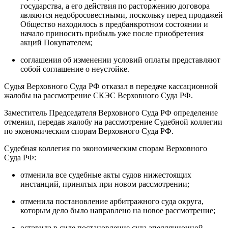
государства, а его действия по расторжению договора
являются недобросовестными, поскольку перед продажей
Общество находилось в предбанкротном состоянии и
начало приносить прибыль уже после приобретения
акций Покупателем;
соглашения об изменении условий оплаты представляют
собой соглашение о неустойке.
Судья Верховного Суда РФ отказал в передаче кассационной
жалобы на рассмотрение СКЭС Верховного Суда РФ.
Заместитель Председателя Верховного Суда РФ определение
отменил, передав жалобу на рассмотрение Судебной коллегии
по экономическим спорам Верховного Суда РФ.
Судебная коллегия по экономическим спорам Верховного
Суда РФ:
отменила все судебные акты судов нижестоящих
инстанций, принятых при новом рассмотрении;
отменила постановление арбитражного суда округа,
которым дело было направлено на новое рассмотрение;
оставила в силе постановление суда апелляционной