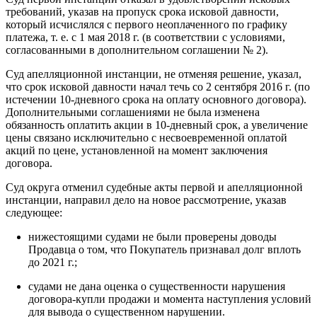
требований, указав на пропуск срока исковой давности,
который исчислялся с первого неоплаченного по графику
платежа, т. е. с 1 мая 2018 г. (в соответствии с условиями,
согласованными в дополнительном соглашении № 2).
Суд апелляционной инстанции, не отменяя решение, указал,
что срок исковой давности начал течь со 2 сентября 2016 г. (по
истечении 10-дневного срока на оплату основного договора).
Дополнительными соглашениями не была изменена
обязанность оплатить акции в 10-дневный срок, а увеличение
цены связано исключительно с несвоевременной оплатой
акций по цене, установленной на момент заключения
договора.
Суд округа отменил судебные акты первой и апелляционной
инстанции, направил дело на новое рассмотрение, указав
следующее:
нижестоящими судами не были проверены доводы
Продавца о том, что Покупатель признавал долг вплоть
до 2021 г.;
судами не дана оценка о существенности нарушения
договора-купли продажи и момента наступления условий
для вывода о существенном нарушении.