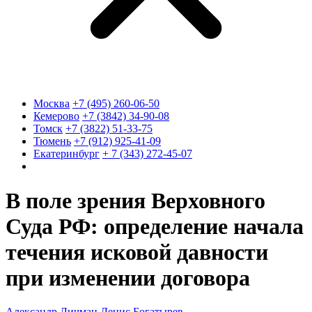
Москва
+7 (495) 260-06-50
Кемерово
+7 (3842) 34-90-08
Томск
+7 (3822) 51-33-75
Тюмень
+7 (912) 925-41-09
Екатеринбург
+ 7 (343) 272-45-07
В поле зрения Верховного
Суда РФ: определение начала
течения исковой давности
при изменении договора
Александр Личман
Денис Богатырев