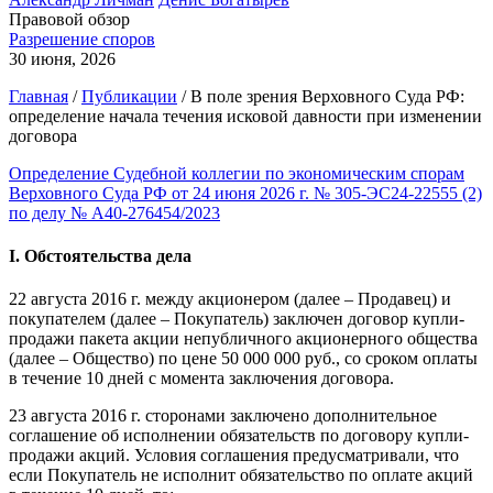
Правовой обзор
Разрешение споров
30 июня, 2026
Главная
/
Публикации
/
В поле зрения Верховного Суда РФ:
определение начала течения исковой давности при изменении
договора
Определение Судебной коллегии по экономическим спорам
Верховного Суда РФ от 24 июня 2026 г. № 305-ЭС24-22555 (2)
по делу № А40-276454/2023
I. Обстоятельства дела
22 августа 2016 г. между акционером (далее – Продавец) и
покупателем (далее – Покупатель) заключен договор купли-
продажи пакета акции непубличного акционерного общества
(далее – Общество) по цене 50 000 000 руб., со сроком оплаты
в течение 10 дней с момента заключения договора.
23 августа 2016 г. сторонами заключено дополнительное
соглашение об исполнении обязательств по договору купли-
продажи акций. Условия соглашения предусматривали, что
если Покупатель не исполнит обязательство по оплате акций