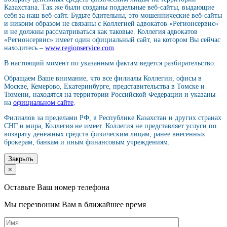
Казахстана. Так же были созданы поддельные веб-сайты, выдающие
себя за наш веб-сайт. Будьте бдительны, это мошеннические веб-сайты
и никоим образом не связаны с Коллегией адвокатов «Регионсервис»
и не должны рассматриваться как таковые. Коллегия адвокатов
«Регионсервис» имеет один официальный сайт, на котором Вы сейчас
находитесь –
www.regionservice.com
.
В настоящий момент по указанным фактам ведется разбирательство.
Обращаем Ваше внимание, что все филиалы Коллегии, офисы в
Москве, Кемерово, Екатеринбурге, представительства в Томске и
Тюмени, находятся на территории Российской Федерации и указаны
на
официальном сайте
.
Филиалов за пределами РФ, в Республике Казахстан и других странах
СНГ и мира, Коллегия не имеет. Коллегия не представляет услуги по
возврату денежных средств физическим лицам, ранее внесенных
брокерам, банкам и иным финансовым учреждениям.
Закрыть
×
Оставьте Ваш номер телефона
Мы перезвоним Вам в ближайшее время