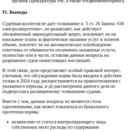
органов Прокуратуры РФ, а также Росфинмониторинга.
IV. Выводы
Судебная коллегия не дает толкование п. 5 ст. 26 Закона «Об
электроэнергетике», не разъясняет, как действует
обозначенный законодательный запрет, исключает ли он
взыскание платы за фактическое оказание услуг в полном
объеме, повлечет ли он автоматическое освобождение
ответчика от обязанности оплачивать оказанные услуги,
полностью или в части, оставляя данные вопросы на
разрешение судов нижестоящих инстанций.
В этой связи, дело представляет особый правовой интерес,
учитывая, что обсуждаемая норма была введена в действие
только в 2024 году, распространяется на правоотношения с
указанного периода, и до рассмотрения данного дела не
подвергалась расширенному толкованию судами.
Вместе с тем, данные вопросы не являются столь
однозначными, как может показаться из буквального
прочтения нормы:
независимо от статуса контролирующего лица,
собственник несет расходы по содержанию