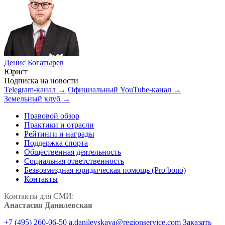
Денис Богатырев
Юрист
Подписка на новости
Telegram-канал →
Официальный YouTube-канал →
Земельный клуб →
Правовой обзор
Практики и отрасли
Рейтинги и награды
Поддержка спорта
Общественная деятельность
Социальная ответственность
Безвозмездная юридическая помощь (Pro bono)
Контакты
Контакты для СМИ:
Анастасия Данилевская
+7 (495) 260-06-50
a.danilevskaya@regionservice.com
Заказать