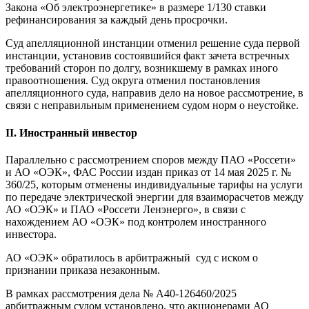
Закона «Об электроэнергетике» в размере 1/130 ставки
рефинансирования за каждый день просрочки.
Суд апелляционной инстанции отменил решение суда первой
инстанции, установив состоявшийся факт зачета встречных
требований сторон по долгу, возникшему в рамках иного
правоотношения. Суд округа отменил постановления
апелляционного суда, направив дело на новое рассмотрение, в
связи с неправильным применением судом норм о неустойке.
II. Иностранный инвестор
Параллельно с рассмотрением споров между ПАО «Россети»
и АО «ОЭК», ФАС России издан приказ от 14 мая 2025 г. №
360/25, которым отменены индивидуальные тарифы на услуги
по передаче электрической энергии для взаиморасчетов между
АО «ОЭК» и ПАО «Россети Ленэнерго», в связи с
нахождением АО «ОЭК» под контролем иностранного
инвестора.
АО «ОЭК» обратилось в арбитражный суд с иском о
признании приказа незаконным.
В рамках рассмотрения дела № А40-126460/2025
арбитражным судом установлено, что акционерами АО