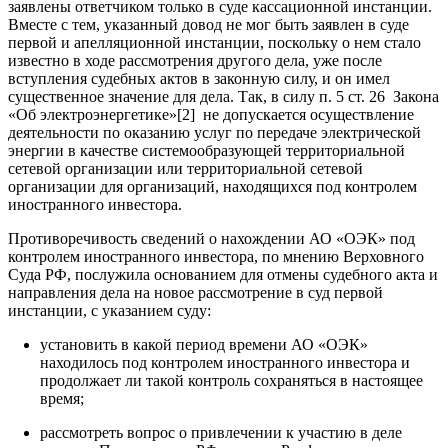
заявлены ответчиком только в суде кассационной инстанции.
Вместе с тем, указанный довод не мог быть заявлен в суде
первой и апелляционной инстанции, поскольку о нем стало
известно в ходе рассмотрения другого дела, уже после
вступления судебных актов в законную силу, и он имел
существенное значение для дела. Так, в силу п. 5 ст. 26 Закона
«Об электроэнергетике»[2] не допускается осуществление
деятельности по оказанию услуг по передаче электрической
энергии в качестве системообразующей территориальной
сетевой организации или территориальной сетевой
организации для организаций, находящихся под контролем
иностранного инвестора.
Противоречивость сведений о нахождении АО «ОЭК» под
контролем иностранного инвестора, по мнению Верховного
Суда РФ, послужила основанием для отмены судебного акта и
направления дела на новое рассмотрение в суд первой
инстанции, с указанием суду:
установить в какой период времени АО «ОЭК»
находилось под контролем иностранного инвестора и
продолжает ли такой контроль сохраняться в настоящее
время;
рассмотреть вопрос о привлечении к участию в деле