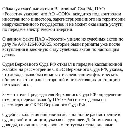
Обжалуя судебные акты в Верховный Суд РФ, ПАО
«Россети» указало, что АО «ОЭК» находится под контролем
иностранного инвестора, зарегистрированного на территории
недружественного государства, и не может оказывать услуги
по передаче электрической энергии.
О данном факте ПАО «Россети» узнало из судебных актов по
делу № А40-126460/2025, которые были приняты уже после
вступления в законную силу судебных актов по настоящим
делам.
Судья Верховного Суда РФ отказал в передаче кассационной
жалобы на рассмотрение СКЭС Верховного Суда РФ, указав,
что доводы жалобы связаны с исследованием фактических
обстоятельств и ранее стороной в нижестоящих инстанциях
не заявлялись.
Заместитель Председателя Верховного Суда РФ определение
отменил, передав жалобу ПАО «Россети» с делом на
рассмотрение СКЭС Верховного Суда РФ.
Судебная коллегия направила дела на новое рассмотрение в
суд первой инстанции, указав следующее. Действительно,
доводы, связанные с правовым статусом истца, впервые