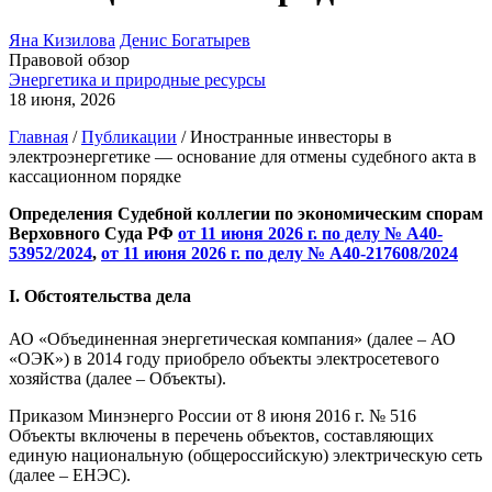
Яна Кизилова
Денис Богатырев
Правовой обзор
Энергетика и природные ресурсы
18 июня, 2026
Главная
/
Публикации
/
Иностранные инвесторы в
электроэнергетике — основание для отмены судебного акта в
кассационном порядке
Определения Судебной коллегии по экономическим спорам
Верховного Суда РФ
от 11 июня 2026 г. по делу № А40-
53952/2024
,
от 11 июня 2026 г. по делу № А40-217608/2024
I. Обстоятельства дела
АО «Объединенная энергетическая компания» (далее – АО
«ОЭК») в 2014 году приобрело объекты электросетевого
хозяйства (далее – Объекты).
Приказом Минэнерго России от 8 июня 2016 г. № 516
Объекты включены в перечень объектов, составляющих
единую национальную (общероссийскую) электрическую сеть
(далее – ЕНЭС).