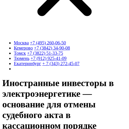
Москва
+7 (495) 260-06-50
Кемерово
+7 (3842) 34-90-08
Томск
+7 (3822) 51-33-75
Тюмень
+7 (912) 925-41-09
Екатеринбург
+ 7 (343) 272-45-07
Иностранные инвесторы в
электроэнергетике —
основание для отмены
судебного акта в
кассационном порядке