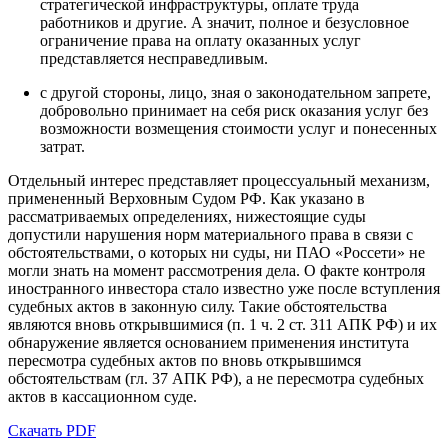
стратегической инфраструктуры, оплате труда
работников и другие. А значит, полное и безусловное
ограничение права на оплату оказанных услуг
представляется несправедливым.
с другой стороны, лицо, зная о законодательном запрете,
добровольно принимает на себя риск оказания услуг без
возможности возмещения стоимости услуг и понесенных
затрат.
Отдельный интерес представляет процессуальный механизм,
примененный Верховным Судом РФ. Как указано в
рассматриваемых определениях, нижестоящие суды
допустили нарушения норм материального права в связи с
обстоятельствами, о которых ни суды, ни ПАО «Россети» не
могли знать на момент рассмотрения дела. О факте контроля
иностранного инвестора стало известно уже после вступления
судебных актов в законную силу. Такие обстоятельства
являются вновь открывшимися (п. 1 ч. 2 ст. 311 АПК РФ) и их
обнаружение является основанием применения института
пересмотра судебных актов по вновь открывшимся
обстоятельствам (гл. 37 АПК РФ), а не пересмотра судебных
актов в кассационном суде.
Скачать PDF