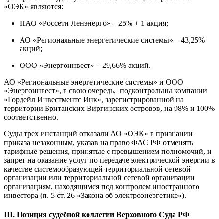
«ОЭК» являются:
ПАО «Россети Ленэнерго» – 25% + 1 акция;
АО «Региональные энергетические системы» – 43,25%
акций;
ООО «Энергоинвест» – 29,66% акций.
АО «Региональные энергетические системы» и ООО
«Энергоинвест», в свою очередь, подконтрольны компании
«Гордейл Инвестментс Инк», зарегистрированной на
территории Британских Виргинских островов, на 98% и 100%
соответственно.
Суды трех инстанций отказали АО «ОЭК» в признании
приказа незаконным, указав на право ФАС РФ отменять
тарифные решения, принятые с превышением полномочий, и
запрет на оказание услуг по передаче электрической энергии в
качестве системообразующей территориальной сетевой
организации или территориальной сетевой организации
организациям, находящимся под контролем иностранного
инвестора (п. 5 ст. 26 «Закона об электроэнергетике»).
III. Позиция судебной коллегии Верховного Суда РФ