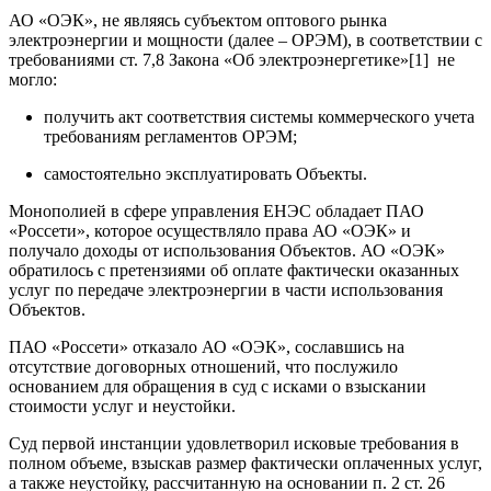
АО «ОЭК», не являясь субъектом оптового рынка
электроэнергии и мощности (далее – ОРЭМ), в соответствии с
требованиями ст. 7,8 Закона «Об электроэнергетике»[1] не
могло:
получить акт соответствия системы коммерческого учета
требованиям регламентов ОРЭМ;
самостоятельно эксплуатировать Объекты.
Монополией в сфере управления ЕНЭС обладает ПАО
«Россети», которое осуществляло права АО «ОЭК» и
получало доходы от использования Объектов. АО «ОЭК»
обратилось с претензиями об оплате фактически оказанных
услуг по передаче электроэнергии в части использования
Объектов.
ПАО «Россети» отказало АО «ОЭК», сославшись на
отсутствие договорных отношений, что послужило
основанием для обращения в суд с исками о взыскании
стоимости услуг и неустойки.
Суд первой инстанции удовлетворил исковые требования в
полном объеме, взыскав размер фактически оплаченных услуг,
а также неустойку, рассчитанную на основании п. 2 ст. 26