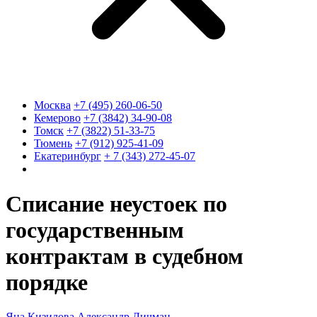
Москва
+7 (495) 260-06-50
Кемерово
+7 (3842) 34-90-08
Томск
+7 (3822) 51-33-75
Тюмень
+7 (912) 925-41-09
Екатеринбург
+ 7 (343) 272-45-07
Списание неустоек по
государственным
контрактам в судебном
порядке
Яна Кизилова
Александр Личман