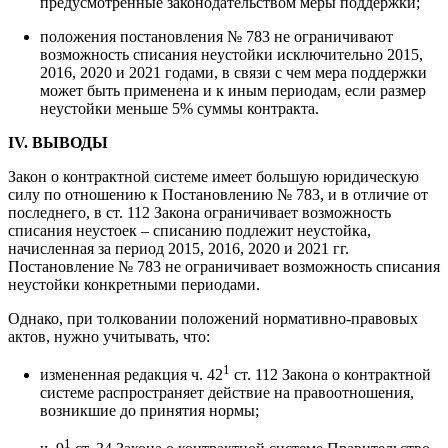
предусмотренные законодательством меры поддержки;
положения постановления № 783 не ограничивают
возможность списания неустойки исключительно 2015,
2016, 2020 и 2021 годами, в связи с чем мера поддержки
может быть применена и к иным периодам, если размер
неустойки меньше 5% суммы контракта.
IV. ВЫВОДЫ
Закон о контрактной системе имеет большую юридическую
силу по отношению к Постановлению № 783, и в отличие от
последнего, в ст. 112 Закона ограничивает возможность
списания неустоек – списанию подлежит неустойка,
начисленная за период 2015, 2016, 2020 и 2021 гг.
Постановление № 783 не ограничивает возможность списания
неустойки конкретными периодами.
Однако, при толковании положений нормативно-правовых
актов, нужно учитывать, что:
1
измененная редакция ч. 42
ст. 112 Закона о контрактной
системе распространяет действие на правоотношения,
возникшие до принятия нормы;
1