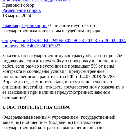
Правовой обзор
Разрешение споров
13 марта, 2024
Главная
/
Публикации
/
Списание неустоек по
государственным контрактам в судебном порядке
Определение СКЭС ВС РФ № 305-ЭС23-20353 от 26.02.2024
по делу № А40-192470/2022
Заказчик по государственному контракту обязан по просьбе
подрядчика списать неустойку за просрочку выполнения
работ, если размер неустойки не превышает 5% от цены
контракта и соблюдены условия, предусмотренные
постановлением Правительства РФ от 04.07.2018 № 783.
Вправе ли суд самостоятельно, в отсутствие решения о
списании неустойки, отказать государственному заказчику в
ее взыскании при наличии предусмотренных законом
оснований?
I. ОБСТОЯТЕЛЬСТВА СПОРА
Федеральным казенным учреждением (государственный
заказчик) и обществом (подрядчик) был заключен
государственный контракт на выполнение опытно-