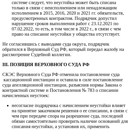
системе следует, что неустойка может быть списана
только в связи с неисполнением или ненадлежащим
исполнением в 2015, 2016, 2020 и 2021 гг. обязательств,
предусмотренных контрактом. Подрядчик допустил
нарушение сроков выполнения работ с 23.12.2021 по
07.02.2022, то есть, в том числе в 2022 г., в связи с чем
право на списание неустойки у общества отсутствует.
Не согласившись с выводами суда округа, подрядчик
обратился в Верховный Суд РФ, который передал жалобу на
рассмотрение Судебной коллегии.
III. ПОЗИЦИЯ ВЕРХОВНОГО СУДА РФ
СКЭС Верховного Суда РФ отменила постановление суда
кассационной инстанции и оставила в силе постановление
суда апелляционной инстанции, разъяснив нормы Закона о
контрактной системе и Постановления № 783 о списании
начисленных неустоек:
несогласие подрядчика с начислением неустойки влияет
на принятие заказчиком решения о ее списании, в связи с
чем при передаче спора на разрешение суда, последний
обязан самостоятельно проверить наличие оснований для
списания неустойки, а установив их, применить