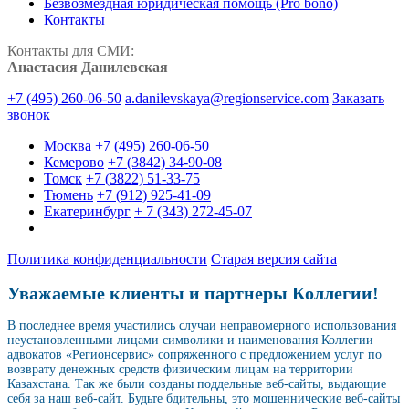
Безвозмездная юридическая помощь (Pro bono)
Контакты
Контакты для СМИ:
Анастасия Данилевская
+7 (495) 260-06-50
a.danilevskaya@regionservice.com
Заказать
звонок
Москва
+7 (495) 260-06-50
Кемерово
+7 (3842) 34-90-08
Томск
+7 (3822) 51-33-75
Тюмень
+7 (912) 925-41-09
Екатеринбург
+ 7 (343) 272-45-07
Политика конфиденциальности
Старая версия сайта
Уважаемые клиенты и партнеры Коллегии!
В последнее время участились случаи неправомерного использования
неустановленными лицами символики и наименования Коллегии
адвокатов «Регионсервис» сопряженного с предложением услуг по
возврату денежных средств физическим лицам на территории
Казахстана. Так же были созданы поддельные веб-сайты, выдающие
себя за наш веб-сайт. Будьте бдительны, это мошеннические веб-сайты