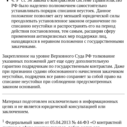
ч. 9
ст. 34 Закона о контрактной системе Правительство
РФ было наделено полномочием самостоятельно
устанавливать порядок списания неустоек. Данное
положение позволяет акту меньшей юридической силы
преодолевать установленное законом ограничение по
списанию неустойки и распространять его на период
действия постановления, тем самым, расширяя сферу
применения антикризисных мер поддержки лиц,
находящихся в неравном положении с государственными
заказчиками.
Закрепленное на уровне Верховного Суда РФ толкование
указанных положений дает еще одну дополнительную
гарантию подрядчикам по государственным контрактам. Даже
при признании судами обоснованного начисления заказчиком
неустойки, подрядчик все равно сохраняет за собой право на
списание неустойки при соблюдении предусмотренных
законом оснований.
Материал подготовлен исключительно в информационных
целях и не является юридической консультацией или
заключением.
1
Федеральный закон от 05.04.2013 № 44-ФЗ «О контрактной