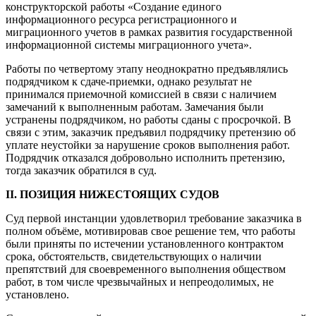
конструкторской работы «Создание единого
информационного ресурса регистрационного и
миграционного учетов в рамках развития государственной
информационной системы миграционного учета».
Работы по четвертому этапу неоднократно предъявлялись
подрядчиком к сдаче-приемки, однако результат не
принимался приемочной комиссией в связи с наличием
замечаний к выполненным работам. Замечания были
устранены подрядчиком, но работы сданы с просрочкой. В
связи с этим, заказчик предъявил подрядчику претензию об
уплате неустойки за нарушение сроков выполнения работ.
Подрядчик отказался добровольно исполнить претензию,
тогда заказчик обратился в суд.
II. ПОЗИЦИЯ НИЖЕСТОЯЩИХ СУДОВ
Суд первой инстанции удовлетворил требование заказчика в
полном объёме, мотивировав свое решение тем, что работы
были приняты по истечении установленного контрактом
срока, обстоятельств, свидетельствующих о наличии
препятствий для своевременного выполнения обществом
работ, в том числе чрезвычайных и непреодолимых, не
установлено.