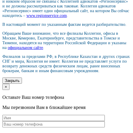
и никоим образом не связаны с Коллегией адвокатов «Регионсервис»
и не должны рассматриваться как таковые. Коллегия адвокатов
«Регионсервис» имеет один официальный сайт, на котором Вы сейчас
находитесь –
www.regionservice.com
.
В настоящий момент по указанным фактам ведется разбирательство.
Обращаем Ваше внимание, что все филиалы Коллегии, офисы в
Москве, Кемерово, Екатеринбурге, представительства в Томске и
Тюмени, находятся на территории Российской Федерации и указаны
на
официальном сайте
.
Филиалов за пределами РФ, в Республике Казахстан и других странах
СНГ и мира, Коллегия не имеет. Коллегия не представляет услуги по
возврату денежных средств физическим лицам, ранее внесенных
брокерам, банкам и иным финансовым учреждениям.
Закрыть
×
Оставьте Ваш номер телефона
Мы перезвоним Вам в ближайшее время