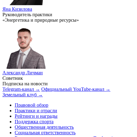
Яна Кизилова
Руководитель практики
«Энергетика и природные ресурсы»
Александр Личман
Советник
Подписка на новости
Telegram-канал →
Официальный YouTube-канал →
Земельный клуб →
Правовой обзор
Практики и отрасли
Рейтинги и награды
Поддержка спорта
Общественная деятельность
Социальная ответственность