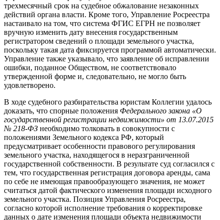
трехмесячный срок на судебное обжалование незаконных
действий органа власти. Кроме того, Управление Росреестра
настаивало на том, что система ФГИС ЕГРН не позволяет
вручную изменить дату внесения государственным
регистратором сведений о площади земельного участка,
поскольку такая дата фиксируется программой автоматически.
Управление также указывало, что заявление об исправлении
ошибки, поданное Обществом, не соответствовало
утвержденной форме и, следовательно, не могло быть
удовлетворено.
В ходе судебного разбирательства юристам Коллегии удалось
доказать, что спорные положения
Федерального закона «О
государственной регистрации недвижимости» от 13.07.2015
№ 218-ФЗ
необходимо толковать в совокупности с
положениями Земельного кодекса РФ, который
предусматривает особенности правового регулирования
земельного участка, находящегося в неразграниченной
государственной собственности. В результате суд согласился с
тем, что государственная регистрация договора аренды, сама
по себе не имеющая правообразующего значения, не может
считаться датой фактического изменения площади исходного
земельного участка. Позиция Управления Росреестра,
согласно которой исполнение требования о корректировке
данных о дате изменения площади объекта недвижимости