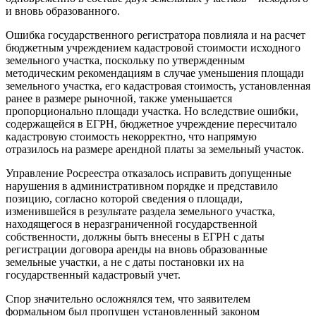
и вновь образованного.
Ошибка государственного регистратора повлияла и на расчет
бюджетным учреждением кадастровой стоимости исходного
земельного участка, поскольку по утвержденным
методическим рекомендациям в случае уменьшения площади
земельного участка, его кадастровая стоимость, установленная
ранее в размере рыночной, также уменьшается
пропорционально площади участка. Но вследствие ошибки,
содержащейся в ЕГРН, бюджетное учреждение пересчитало
кадастровую стоимость некорректно, что напрямую
отразилось на размере арендной платы за земельный участок.
Управление Росреестра отказалось исправить допущенные
нарушения в административном порядке и представило
позицию, согласно которой сведения о площади,
изменившейся в результате раздела земельного участка,
находящегося в неразграниченной государственной
собственности, должны быть внесены в ЕГРН с даты
регистрации договора аренды на вновь образованные
земельные участки, а не с даты постановки их на
государственный кадастровый учет.
Спор значительно осложнялся тем, что заявителем
формальном был пропущен установленный законом