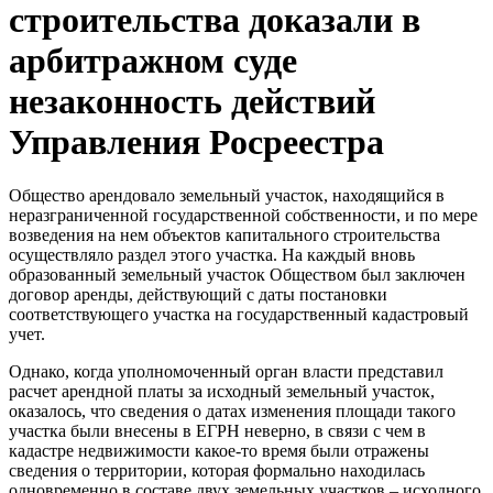
строительства доказали в
арбитражном суде
незаконность действий
Управления Росреестра
Общество арендовало земельный участок, находящийся в
неразграниченной государственной собственности, и по мере
возведения на нем объектов капитального строительства
осуществляло раздел этого участка. На каждый вновь
образованный земельный участок Обществом был заключен
договор аренды, действующий с даты постановки
соответствующего участка на государственный кадастровый
учет.
Однако, когда уполномоченный орган власти представил
расчет арендной платы за исходный земельный участок,
оказалось, что сведения о датах изменения площади такого
участка были внесены в ЕГРН неверно, в связи с чем в
кадастре недвижимости какое-то время были отражены
сведения о территории, которая формально находилась
одновременно в составе двух земельных участков – исходного