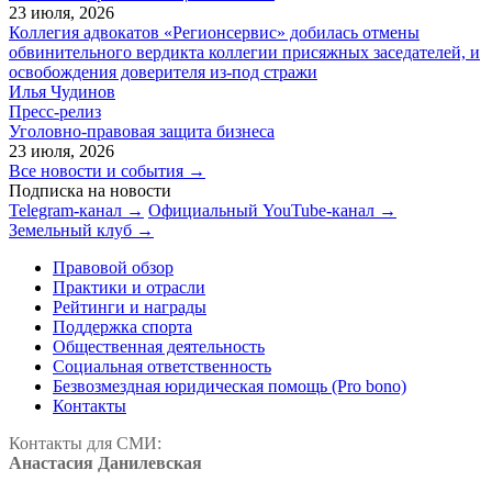
23 июля, 2026
Коллегия адвокатов «Регионсервис» добилась отмены
обвинительного вердикта коллегии присяжных заседателей, и
освобождения доверителя из-под стражи
Илья Чудинов
Пресс-релиз
Уголовно-правовая защита бизнеса
23 июля, 2026
Все новости и события →
Подписка на новости
Telegram-канал →
Официальный YouTube-канал →
Земельный клуб →
Правовой обзор
Практики и отрасли
Рейтинги и награды
Поддержка спорта
Общественная деятельность
Социальная ответственность
Безвозмездная юридическая помощь (Pro bono)
Контакты
Контакты для СМИ:
Анастасия Данилевская