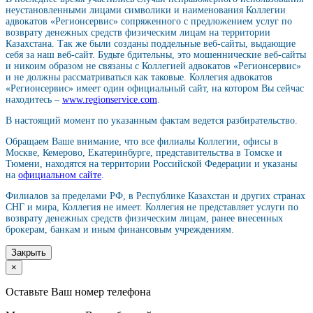
неустановленными лицами символики и наименования Коллегии
адвокатов «Регионсервис» сопряженного с предложением услуг по
возврату денежных средств физическим лицам на территории
Казахстана. Так же были созданы поддельные веб-сайты, выдающие
себя за наш веб-сайт. Будьте бдительны, это мошеннические веб-сайты
и никоим образом не связаны с Коллегией адвокатов «Регионсервис»
и не должны рассматриваться как таковые. Коллегия адвокатов
«Регионсервис» имеет один официальный сайт, на котором Вы сейчас
находитесь –
www.regionservice.com
.
В настоящий момент по указанным фактам ведется разбирательство.
Обращаем Ваше внимание, что все филиалы Коллегии, офисы в
Москве, Кемерово, Екатеринбурге, представительства в Томске и
Тюмени, находятся на территории Российской Федерации и указаны
на
официальном сайте
.
Филиалов за пределами РФ, в Республике Казахстан и других странах
СНГ и мира, Коллегия не имеет. Коллегия не представляет услуги по
возврату денежных средств физическим лицам, ранее внесенных
брокерам, банкам и иным финансовым учреждениям.
Закрыть
×
Оставьте Ваш номер телефона