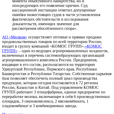
момента объективного банкротства, но и
опосредующих его появление причин. Суд
кассационной инстанции отметил допущенные
ошибки нижестоящих судов в части установления
фактических обстоятельств и исследования
доказательств, имеющих значение для
рассмотрения обособленного спора».
АО «Милком»
осуществляет оптовые и прямые продажи
продовольственных товаров по всей территории России,
входит в группу компаний «КОМОС ГРУПП».
«КОМОС
ГРУПП»
– один из ведущих агропромышленных холдингов,
включенных в перечень системообразующих организаций
агропромышленного комплекса России. Предприятия,
входящие в его состав, располагаются на территории
Удмуртской Республики, Пермского края, Республики
Башкортостан и Республики Татарстан. Собственная сырьевая
база позволяет обеспечить полный цикл производства
продукции, которая сегодня поставляется в 72 региона
России, Казахстан и Китай. Под управлением КОМОС
ГРУПП работают 3 птицефабрики, единое предприятие по
переработке молока, включающее в себя 6 производственных
площадок, 3 свинокомплекса, 2 мясокомбината, 1
хладокомбинат и 3 комбикормовых завода.