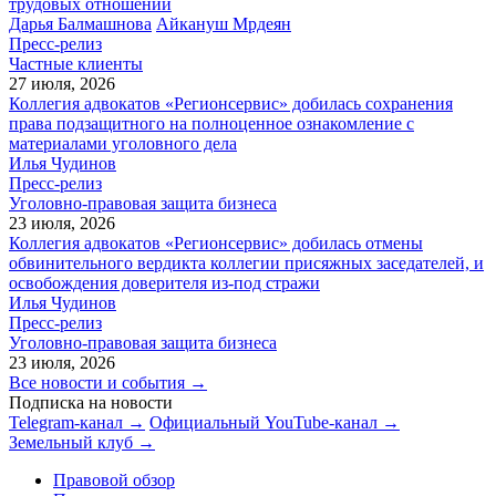
трудовых отношений
Дарья Балмашнова
Айкануш Мрдеян
Пресс-релиз
Частные клиенты
27 июля, 2026
Коллегия адвокатов «Регионсервис» добилась сохранения
права подзащитного на полноценное ознакомление с
материалами уголовного дела
Илья Чудинов
Пресс-релиз
Уголовно-правовая защита бизнеса
23 июля, 2026
Коллегия адвокатов «Регионсервис» добилась отмены
обвинительного вердикта коллегии присяжных заседателей, и
освобождения доверителя из-под стражи
Илья Чудинов
Пресс-релиз
Уголовно-правовая защита бизнеса
23 июля, 2026
Все новости и события →
Подписка на новости
Telegram-канал →
Официальный YouTube-канал →
Земельный клуб →
Правовой обзор