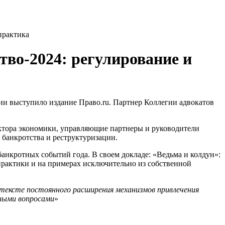
практика
во-2024: регулирование и
ии выступило издание Право.ru. Партнер Коллегии адвокатов
ктора экономики, управляющие партнеры и руководители
банкротства и реструктуризации.
анкротных событий года. В своем докладе: «Ведьма и колдун»:
практики и на примерах исключительно из собственной
нтексте постоянного расширения механизмов привлечения
жными вопросами
»