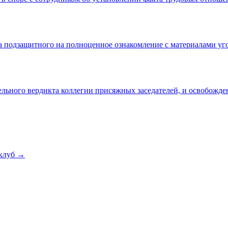
а подзащитного на полноценное ознакомление с материалами уг
льного вердикта коллегии присяжных заседателей, и освобожде
клуб →