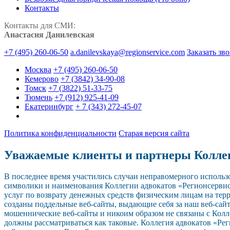
Контакты
Контакты для СМИ:
Анастасия Данилевская
+7 (495) 260-06-50
a.danilevskaya@regionservice.com
Заказать зв
Москва
+7 (495) 260-06-50
Кемерово
+7 (3842) 34-90-08
Томск
+7 (3822) 51-33-75
Тюмень
+7 (912) 925-41-09
Екатеринбург
+ 7 (343) 272-45-07
Политика конфиденциальности
Старая версия сайта
Уважаемые клиенты и партнеры Колле
В последнее время участились случаи неправомерного исполь
символики и наименования Коллегии адвокатов «Регионсерви
услуг по возврату денежных средств физическим лицам на тер
созданы поддельные веб-сайты, выдающие себя за наш веб-сайт.
мошеннические веб-сайты и никоим образом не связаны с Колл
должны рассматриваться как таковые. Коллегия адвокатов «Р