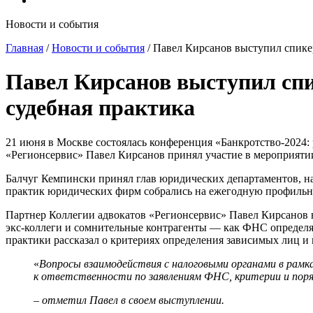
Новости и события
Главная
/
Новости и события
/
Павел Кирсанов выступил спикер
Павел Кирсанов выступил спи
судебная практика
21 июня в Москве состоялась конференция «Банкротство-2024:
«Регионсервис» Павел Кирсанов принял участие в мероприятии
Балчуг Кемпински принял глав юридических департаментов, н
практик юридических фирм собрались на ежегодную профильну
Партнер Коллегии адвокатов «Регионсервис» Павел Кирсанов в
экс-коллеги и сомнительные контрагенты — как ФНС определя
практики рассказал о критериях определения зависимых лиц и 
«
Вопросы взаимодействия с налоговыми органами в рамк
к ответственности по заявлениям ФНС, критерии и поря
– отметил Павел в своем выступлении.