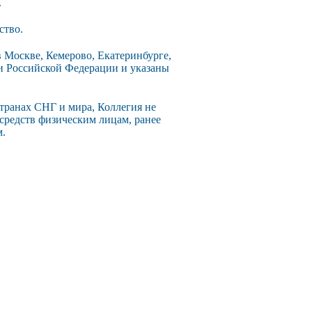
.
ство.
 Москве, Кемерово, Екатеринбурге,
ии Российской Федерации и указаны
странах СНГ и мира, Коллегия не
 средств физическим лицам, ранее
м.