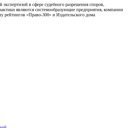
 экспертизой в сфере судебного разрешения споров,
практики являются системообразующие предприятия, компании
пу рейтингов «Право-300» и Издательского дома
ений