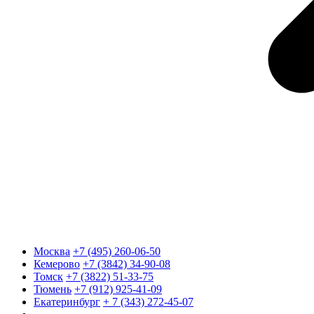
Москва
+7 (495) 260-06-50
Кемерово
+7 (3842) 34-90-08
Томск
+7 (3822) 51-33-75
Тюмень
+7 (912) 925-41-09
Екатеринбург
+ 7 (343) 272-45-07