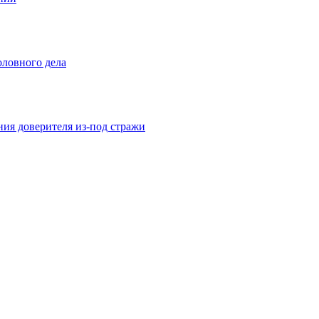
оловного дела
ния доверителя из-под стражи