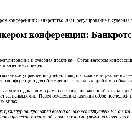
ом конференции: Банкротство-2024: регулирование и судебная 
кером конференции: Банкротст
 регулирование и судебная практика». Организатором конференц
 в качестве спикера.
ачальников управления судебной защиты компаний реального се
ю конференцию для обсуждения актуальных проблем в области 
ыступил с докладом в рамках сессии, посвященной хит-параду б
ет зависимых лиц, Павел осуществил краткий обзор последней 
их видах.
ах процедур банкротства всегда остаются актуальными, а в ко
док определения взаимной зависимости лиц являются очень ва