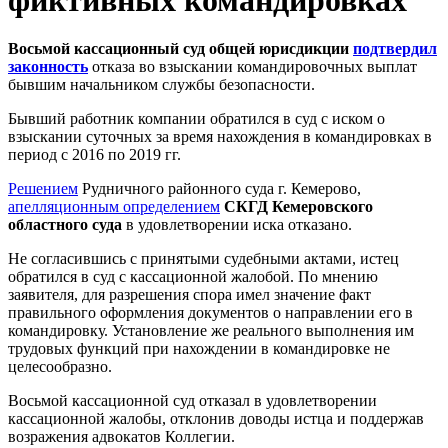
Восьмой кассационный суд общей юрисдикции
подтвердил
законность
отказа во взыскании командировочных выплат
бывшим начальником службы безопасности.
Бывший работник компании обратился в суд с иском о
взыскании суточных за время нахождения в командировках в
период с 2016 по 2019 гг.
Решением
Рудничного районного суда г. Кемерово,
апелляционным определением
СКГД Кемеровского
областного суда
в удовлетворении иска отказано.
Не согласившись с принятыми судебными актами, истец
обратился в суд с кассационной жалобой. По мнению
заявителя, для разрешения спора имел значение факт
правильного оформления документов о направлении его в
командировку. Установление же реального выполнения им
трудовых функций при нахождении в командировке не
целесообразно.
Восьмой кассационной суд отказал в удовлетворении
кассационной жалобы, отклонив доводы истца и поддержав
возражения адвокатов Коллегии.