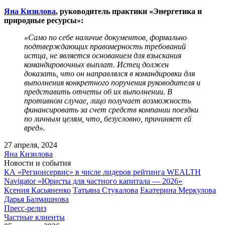
Яна Кизилова
, руководитель практики «Энергетика и
природные ресурсы»:
«Само по себе наличие документов, формально
подтверждающих правомерность требований
истца, не является основанием для взыскания
командировочных выплат. Истец должен
доказать, что он направлялся в командировки для
выполнения конкретного поручения руководителя и
представить отчеты об их выполнении. В
противном случае, лицо получает возможность
финансировать за счет средств компании поездки
по личным целям, что, безусловно, причиняет ей
вред».
27 апреля, 2024
Яна Кизилова
Новости и события
КА «Регионсервис» в числе лидеров рейтинга WEALTH
Navigator «Юристы для частного капитала — 2026»
Ксения Касьяненко
Татьяна Стукалова
Екатерина Меркулова
Дарья Балмашнова
Пресс-релиз
Частные клиенты