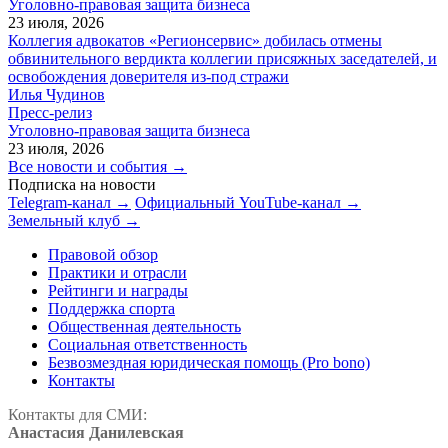
Уголовно-правовая защита бизнеса
23 июля, 2026
Коллегия адвокатов «Регионсервис» добилась отмены
обвинительного вердикта коллегии присяжных заседателей, и
освобождения доверителя из-под стражи
Илья Чудинов
Пресс-релиз
Уголовно-правовая защита бизнеса
23 июля, 2026
Все новости и события →
Подписка на новости
Telegram-канал →
Официальный YouTube-канал →
Земельный клуб →
Правовой обзор
Практики и отрасли
Рейтинги и награды
Поддержка спорта
Общественная деятельность
Социальная ответственность
Безвозмездная юридическая помощь (Pro bono)
Контакты
Контакты для СМИ:
Анастасия Данилевская