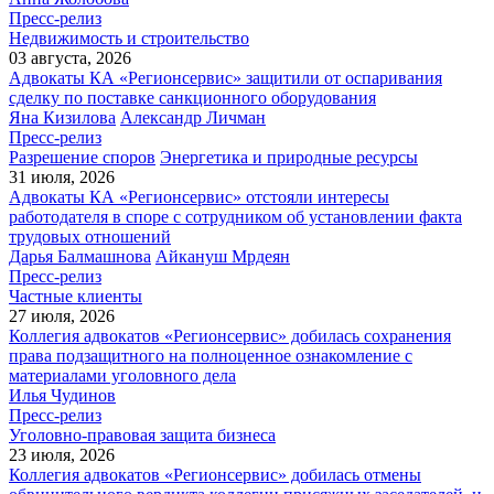
Пресс-релиз
Недвижимость и строительство
03 августа, 2026
Адвокаты КА «Регионсервис» защитили от оспаривания
сделку по поставке санкционного оборудования
Яна Кизилова
Александр Личман
Пресс-релиз
Разрешение споров
Энергетика и природные ресурсы
31 июля, 2026
Адвокаты КА «Регионсервис» отстояли интересы
работодателя в споре с сотрудником об установлении факта
трудовых отношений
Дарья Балмашнова
Айкануш Мрдеян
Пресс-релиз
Частные клиенты
27 июля, 2026
Коллегия адвокатов «Регионсервис» добилась сохранения
права подзащитного на полноценное ознакомление с
материалами уголовного дела
Илья Чудинов
Пресс-релиз
Уголовно-правовая защита бизнеса
23 июля, 2026
Коллегия адвокатов «Регионсервис» добилась отмены