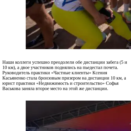
Наши коллеги успешно преодолели обе дистанции забега (5 и
10 км), а двое участников поднялись на пьедестал почета.
Руководитель практики «Частные клиенты» Ксения
Касьяненко стала бронзовым призером на дистанции 10 км, а
юрист практики «Недвижимость и строительство» Софья
Васькова заняла второе место на этой же дистанции.