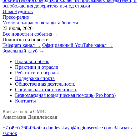
обвинительного вердикта коллегии присяжных заседателей, и
освобождения доверителя из-под стражи
Илья Чудинов
Пресс-релиз
Уголовно-правовая защита бизнеса
23 июля, 2026
Все новости и события →
Подписка на новости
Telegram-канал →
Официальный YouTube-канал →
Земельный клуб →
Правовой обзор
Практики и отрасли
Рейтинги и награды
Поддержка спорта
Общественная деятельность
Социальная ответственность
Безвозмездная юридическая помощь (Pro bono)
Контакты
Контакты для СМИ:
Анастасия Данилевская
+7 (495) 260-06-50
a.danilevskaya@regionservice.com
Заказать
звонок