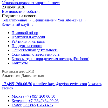
Уголовно-правовая защита бизнеса
23 июля, 2026
Все новости и события →
Подписка на новости
Telegram-канал →
Официальный YouTube-канал →
Земельный клуб →
Правовой обзор
Практики и отрасли
Рейтинги и награды
Поддержка спорта
Общественная деятельность
Социальная ответственность
Безвозмездная юридическая помощь (Pro bono)
Контакты
Контакты для СМИ:
Анастасия Данилевская
+7 (495) 260-06-50
a.danilevskaya@regionservice.com
Заказать
звонок
Москва
+7 (495) 260-06-50
Кемерово
+7 (3842) 34-90-08
Томск
+7 (3822) 51-33-75