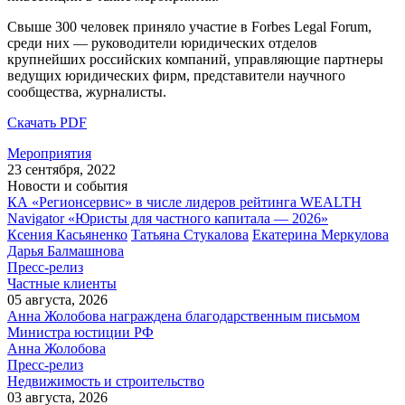
Свыше 300 человек приняло участие в Forbes Legal Forum,
среди них — руководители юридических отделов
крупнейших российских компаний, управляющие партнеры
ведущих юридических фирм, представители научного
сообщества, журналисты.
Скачать PDF
Мероприятия
23 сентября, 2022
Новости и события
КА «Регионсервис» в числе лидеров рейтинга WEALTH
Navigator «Юристы для частного капитала — 2026»
Ксения Касьяненко
Татьяна Стукалова
Екатерина Меркулова
Дарья Балмашнова
Пресс-релиз
Частные клиенты
05 августа, 2026
Анна Жолобова награждена благодарственным письмом
Министра юстиции РФ
Анна Жолобова
Пресс-релиз
Недвижимость и строительство
03 августа, 2026