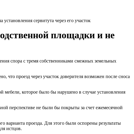
 установления сервитута через его участок
одственной площадки и не
ения спора с тремя собственниками смежных земельных
но, что проезд через участок доверителя возможен после сноса
й мебели, которое было бы нарушено в случае установления
льной перспективе не были бы покрыты за счет ежемесячной
го варианта проезда. Для этого были оспорены результаты
ля истцов.