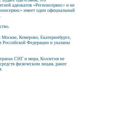
егией адвокатов «Регионсервис» и не
егионсервис» имеет один официальный
.
ство.
 Москве, Кемерово, Екатеринбурге,
ии Российской Федерации и указаны
странах СНГ и мира, Коллегия не
 средств физическим лицам, ранее
м.