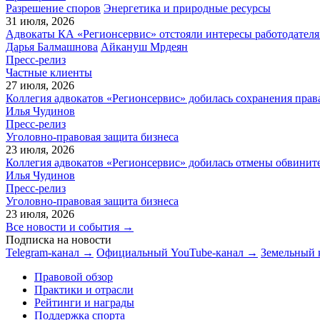
Разрешение споров
Энергетика и природные ресурсы
31 июля, 2026
Адвокаты КА «Регионсервис» отстояли интересы работодателя
Дарья Балмашнова
Айкануш Мрдеян
Пресс-релиз
Частные клиенты
27 июля, 2026
Коллегия адвокатов «Регионсервис» добилась сохранения прав
Илья Чудинов
Пресс-релиз
Уголовно-правовая защита бизнеса
23 июля, 2026
Коллегия адвокатов «Регионсервис» добилась отмены обвините
Илья Чудинов
Пресс-релиз
Уголовно-правовая защита бизнеса
23 июля, 2026
Все новости и события →
Подписка на новости
Telegram-канал →
Официальный YouTube-канал →
Земельный 
Правовой обзор
Практики и отрасли
Рейтинги и награды
Поддержка спорта