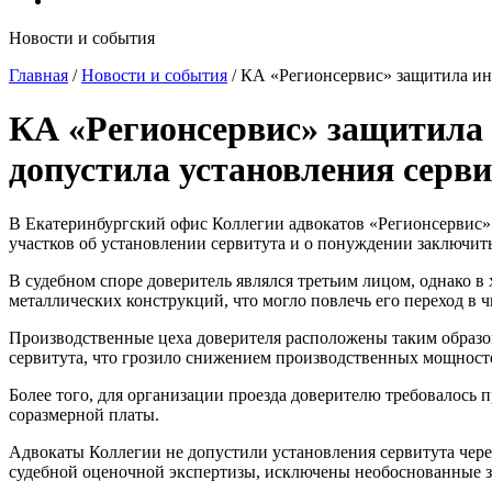
Новости и события
Главная
/
Новости и события
/
КА «Регионсервис» защитила инт
КА «Регионсервис» защитила 
допустила установления серви
В Екатеринбургский офис Коллегии адвокатов «Регионсервис»
участков об установлении сервитута и о понуждении заключить
В судебном споре доверитель являлся третьим лицом, однако в
металлических конструкций, что могло повлечь его переход в ч
Производственные цеха доверителя расположены таким образом
сервитута, что грозило снижением производственных мощност
Более того, для организации проезда доверителю требовалось п
соразмерной платы.
Адвокаты Коллегии не допустили установления сервитута через
судебной оценочной экспертизы, исключены необоснованные за