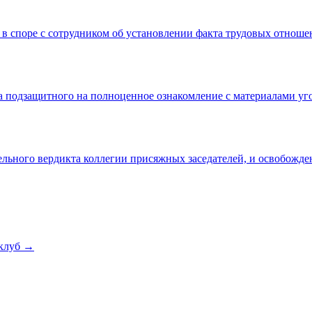
 в споре с сотрудником об установлении факта трудовых отнош
а подзащитного на полноценное ознакомление с материалами уг
льного вердикта коллегии присяжных заседателей, и освобожде
клуб →