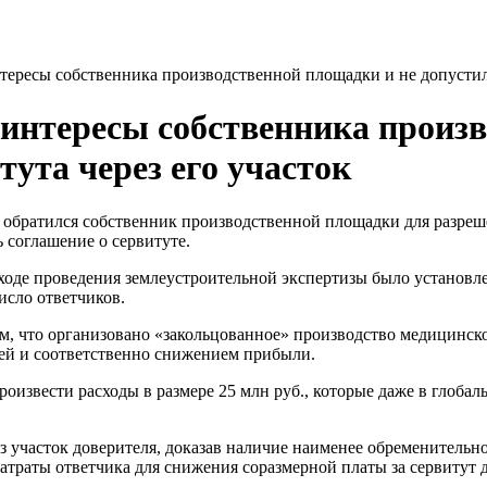
ересы собственника производственной площадки и не допустила
интересы собственника произв
тута через его участок
 обратился собственник производственной площадки для разреш
 соглашение о сервитуте.
 ходе проведения землеустроительной экспертизы было установле
исло ответчиков.
, что организовано «закольцованное» производство медицинско
ей и соответственно снижением прибыли.
роизвести расходы в размере 25 млн руб., которые даже в глоба
 участок доверителя, доказав наличие наименее обременительно
траты ответчика для снижения соразмерной платы за сервитут д