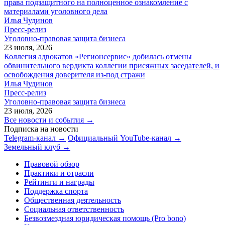
права подзащитного на полноценное ознакомление с
материалами уголовного дела
Илья Чудинов
Пресс-релиз
Уголовно-правовая защита бизнеса
23 июля, 2026
Коллегия адвокатов «Регионсервис» добилась отмены
обвинительного вердикта коллегии присяжных заседателей, и
освобождения доверителя из-под стражи
Илья Чудинов
Пресс-релиз
Уголовно-правовая защита бизнеса
23 июля, 2026
Все новости и события →
Подписка на новости
Telegram-канал →
Официальный YouTube-канал →
Земельный клуб →
Правовой обзор
Практики и отрасли
Рейтинги и награды
Поддержка спорта
Общественная деятельность
Социальная ответственность
Безвозмездная юридическая помощь (Pro bono)