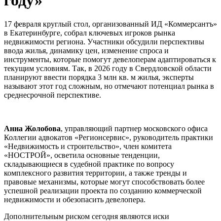
17 февраля круглый стол, организованный ИД «Коммерсантъ»
в Екатеринбурге, собрал ключевых игроков рынка
недвижимости региона. Участники обсудили перспективы
ввода жилья, динамику цен, изменение спроса и
инструменты, которые помогут девелоперам адаптироваться к
текущим условиям. Так, в 2026 году в Свердловской области
планируют ввести порядка 3 млн кв. м жилья, эксперты
называют этот год сложным, но отмечают потенциал рынка в
среднесрочной перспективе.
Анна Жолобова
, управляющий партнер московского офиса
Коллегии адвокатов «Регионсервис», руководитель практики
«Недвижимость и строительство», член комитета
«НОСТРОЙ», осветила основные тенденции,
складывающиеся в судебной практике по вопросу
комплексного развития территории, а также тренды и
правовые механизмы, которые могут способствовать более
успешной реализации проекта по созданию коммерческой
недвижимости и обезопасить девелопера.
Дополнительным риском сегодня являются иски