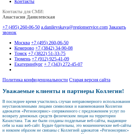
Контакты
Контакты для СМИ:
Анастасия Данилевская
+7 (495) 260-06-50
a.danilevskaya@regionservice.com
Заказать
звонок
Москва
+7 (495) 260-06-50
Кемерово
+7 (3842) 34-90-08
Томск
+7 (3822) 51-33-75
Тюмень
+7 (912) 925-41-09
Екатеринбург
+ 7 (343) 272-45-07
Политика конфиденциальности
Старая версия сайта
Уважаемые клиенты и партнеры Коллегии!
В последнее время участились случаи неправомерного использования
неустановленными лицами символики и наименования Коллегии
адвокатов «Регионсервис» сопряженного с предложением услуг по
возврату денежных средств физическим лицам на территории
Казахстана. Так же были созданы поддельные веб-сайты, выдающие
себя за наш веб-сайт. Будьте бдительны, это мошеннические веб-сайты
и никоим образом не связаны с Коллегией адвокатов «Регионсервис»