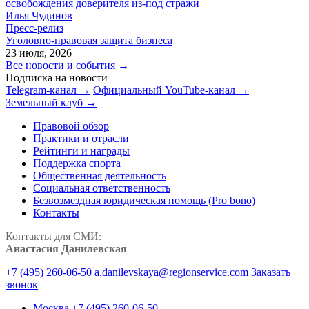
освобождения доверителя из-под стражи
Илья Чудинов
Пресс-релиз
Уголовно-правовая защита бизнеса
23 июля, 2026
Все новости и события →
Подписка на новости
Telegram-канал →
Официальный YouTube-канал →
Земельный клуб →
Правовой обзор
Практики и отрасли
Рейтинги и награды
Поддержка спорта
Общественная деятельность
Социальная ответственность
Безвозмездная юридическая помощь (Pro bono)
Контакты
Контакты для СМИ:
Анастасия Данилевская
+7 (495) 260-06-50
a.danilevskaya@regionservice.com
Заказать
звонок
Москва
+7 (495) 260-06-50