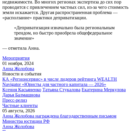
недвижимости. Во многих регионах экспертиза до сих пор
проводится с привлечением частных сил, из-за чего стоимость
земли искажается. Другая распространенная проблема —
«расползание» практики деприватизации.
«Деприватизация изначально была региональным
трендом, но быстро приобрела общефедеральное
значение»
— отметила Анна.
Мероприятия
01 ноября, 2024
Анна Жолобова
Новости и события
КА «Регионсервис» в числе лидеров рейтинга WEALTH
Navigator «Юристы для частного капитала — 2026»
Ксения Касьяненко
Татьяна Стукалова
Екатерина Меркулова
Дарья Балмашнова
Пресс-релиз
Частные клиенты
05 августа, 2026
Анна Жолобова награждена благодарственным письмом
Министра юстиции РФ
Анна Жолобова