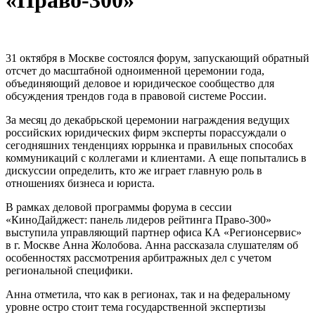
31 октября в Москве состоялся форум, запускающий обратный
отсчет до масштабной одноименной церемонии года,
объединяющий деловое и юридическое сообщество для
обсуждения трендов года в правовой системе России.
За месяц до декабрьской церемонии награждения ведущих
российских юридических фирм эксперты порассуждали о
сегодняшних тенденциях юррынка и правильных способах
коммуникаций с коллегами и клиентами. А еще попытались в
дискуссии определить, кто же играет главную роль в
отношениях бизнеса и юриста.
В рамках деловой программы форума в сессии
«КиноДайджест: панель лидеров рейтинга Право-300»
выступила управляющий партнер офиса КА «Регионсервис»
в г. Москве Анна Жолобова. Анна рассказала слушателям об
особенностях рассмотрения арбитражных дел с учетом
региональной специфики.
Анна отметила, что как в регионах, так и на федеральному
уровне остро стоит тема государственной экспертизы