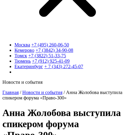
Москва
+7 (495) 260-06-50
Кемерово
+7 (3842) 34-90-08
Томск
+7 (3822) 51-33-75
Тюмень
+7 (912) 925-41-09
Екатеринбург
+ 7 (343) 272-45-07
Новости и события
Главная
/
Новости и события
/
Анна Жолобова выступила
спикером форума «Право-300»
Анна Жолобова выступила
спикером форума
«Право-300»