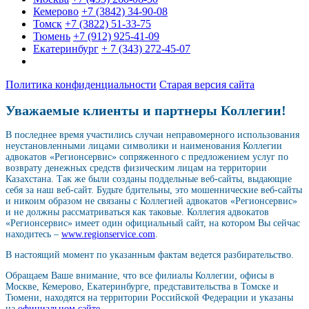
Кемерово
+7 (3842) 34-90-08
Томск
+7 (3822) 51-33-75
Тюмень
+7 (912) 925-41-09
Екатеринбург
+ 7 (343) 272-45-07
Политика конфиденциальности
Старая версия сайта
Уважаемые клиенты и партнеры Коллегии!
В последнее время участились случаи неправомерного использования
неустановленными лицами символики и наименования Коллегии
адвокатов «Регионсервис» сопряженного с предложением услуг по
возврату денежных средств физическим лицам на территории
Казахстана. Так же были созданы поддельные веб-сайты, выдающие
себя за наш веб-сайт. Будьте бдительны, это мошеннические веб-сайты
и никоим образом не связаны с Коллегией адвокатов «Регионсервис»
и не должны рассматриваться как таковые. Коллегия адвокатов
«Регионсервис» имеет один официальный сайт, на котором Вы сейчас
находитесь –
www.regionservice.com
.
В настоящий момент по указанным фактам ведется разбирательство.
Обращаем Ваше внимание, что все филиалы Коллегии, офисы в
Москве, Кемерово, Екатеринбурге, представительства в Томске и
Тюмени, находятся на территории Российской Федерации и указаны
на
официальном сайте
.