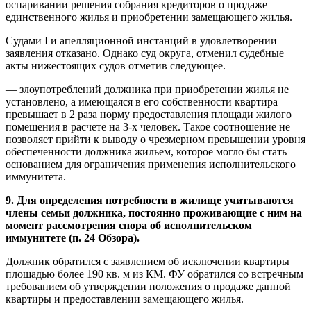
оспаривании решения собрания кредиторов о продаже
единственного жилья и приобретении замещающего жилья.
Судами I и апелляционной инстанций в удовлетворении
заявления отказано. Однако суд округа, отменил судебные
акты нижестоящих судов отметив следующее.
— злоупотреблений должника при приобретении жилья не
установлено, а имеющаяся в его собственности квартира
превышает в 2 раза норму предоставления площади жилого
помещения в расчете на 3-х человек. Такое соотношение не
позволяет прийти к выводу о чрезмерном превышении уровня
обеспеченности должника жильем, которое могло бы стать
основанием для ограничения применения исполнительского
иммунитета.
9. Для определения потребности в жилище учитываются
члены семьи должника, постоянно проживающие с ним на
момент рассмотрения спора об исполнительском
иммунитете (п. 24 Обзора).
Должник обратился с заявлением об исключении квартиры
площадью более 190 кв. м из КМ. ФУ обратился со встречным
требованием об утверждении положения о продаже данной
квартиры и предоставлении замещающего жилья.