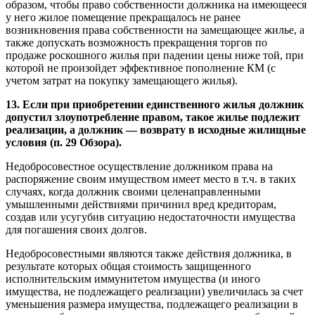
образом, чтобы право собственности должника на имеющееся
у него жилое помещение прекращалось не ранее
возникновения права собственности на замещающее жилье, а
также допускать возможность прекращения торгов по
продаже роскошного жилья при падении цены ниже той, при
которой не произойдет эффективное пополнение КМ (с
учетом затрат на покупку замещающего жилья).
13. Если при приобретении единственного жилья должник
допустил злоупотребление правом, такое жилье подлежит
реализации, а должник — возврату в исходные жилищные
условия (п. 29 Обзора).
Недобросовестное осуществление должником права на
распоряжение своим имуществом имеет место в т.ч. в таких
случаях, когда должник своими целенаправленными
умышленными действиями причинил вред кредиторам,
создав или усугубив ситуацию недостаточности имущества
для погашения своих долгов.
Недобросовестными являются также действия должника, в
результате которых общая стоимость защищенного
исполнительским иммунитетом имущества (и иного
имущества, не подлежащего реализации) увеличилась за счет
уменьшения размера имущества, подлежащего реализации в