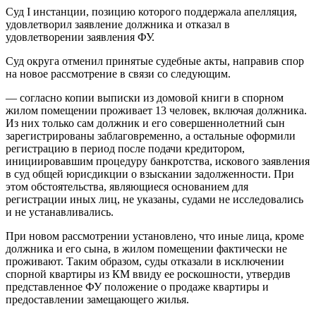
Суд I инстанции, позицию которого поддержала апелляция,
удовлетворил заявление должника и отказал в
удовлетворении заявления ФУ.
Суд округа отменил принятые судебные акты, направив спор
на новое рассмотрение в связи со следующим.
— согласно копии выписки из домовой книги в спорном
жилом помещении проживает 13 человек, включая должника.
Из них только сам должник и его совершеннолетний сын
зарегистрированы заблаговременно, а остальные оформили
регистрацию в период после подачи кредитором,
инициировавшим процедуру банкротства, искового заявления
в суд общей юрисдикции о взыскании задолженности. При
этом обстоятельства, являющиеся основанием для
регистрации иных лиц, не указаны, судами не исследовались
и не устанавливались.
При новом рассмотрении установлено, что иные лица, кроме
должника и его сына, в жилом помещении фактически не
проживают. Таким образом, суды отказали в исключении
спорной квартиры из КМ ввиду ее роскошности, утвердив
представленное ФУ положение о продаже квартиры и
предоставлении замещающего жилья.