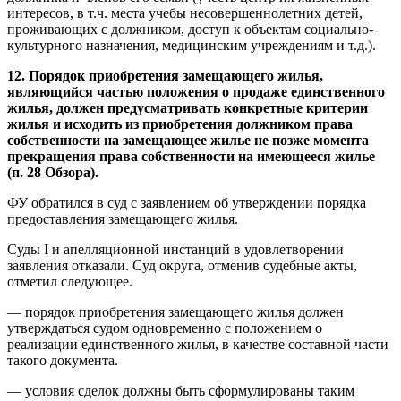
интересов, в т.ч. места учебы несовершеннолетних детей,
проживающих с должником, доступ к объектам социально-
культурного назначения, медицинским учреждениям и т.д.).
12. Порядок приобретения замещающего жилья,
являющийся частью положения о продаже единственного
жилья, должен предусматривать конкретные критерии
жилья и исходить из приобретения должником права
собственности на замещающее жилье не позже момента
прекращения права собственности на имеющееся жилье
(п. 28 Обзора).
ФУ обратился в суд с заявлением об утверждении порядка
предоставления замещающего жилья.
Суды I и апелляционной инстанций в удовлетворении
заявления отказали. Суд округа, отменив судебные акты,
отметил следующее.
— порядок приобретения замещающего жилья должен
утверждаться судом одновременно с положением о
реализации единственного жилья, в качестве составной части
такого документа.
— условия сделок должны быть сформулированы таким