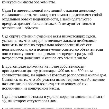
конкурсной массы обе комнаты.
Суды I и апелляционной инстанций отказали должнику,
сославшись на то, что каждая из комнат представляет собой
отдельный объект недвижимости, а законодательство
предусматривает исполнительский иммунитет только в
отношении 1 объекта.
Суд округа отменил судебные акты нижестоящих судов,
указав на то, что под единственным жильем необходимо
понимать не только формально обособленный объект
недвижимости, но и используемые совместно объекты, если
они в совокупности не превышают пределы разумной
потребности должника и членов его семьи в жилье.
В другом деле должнику на праве собственности
принадлежало два з/у (площадью 400 кв. м и 500 кв. м
соответственно), на одном из которых расположен жилой дом.
Ссылаясь на то, что оба участка имеют единое хозяйственное
назначение, он обратился в суд с заявлением об их
исключении из конкурсной массы.
Суд I инстанции отказал в удовлетворении заявления в части
з/у, на котором отсутствовал дом.