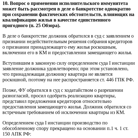
10. Вопрос о применении исполнительского иммунитета
может быть рассмотрен в деле о банкротстве однократно
при сохранении фактических обстоятельств, влияющих на
квалификацию жилья в качестве единственного
пригодного (п. 25 Обзора).
В деле о банкротстве должник обратился в суд с заявлением о
признании недействительным решения собрания кредиторов
о признании принадлежащего ему жилья роскошным,
включении его в КМ и предоставлении замещающего жилья.
Вступившим в законную силу определением суда I инстанции
заявление должника удовлетворено; при этом установлено,
что принадлежащая должнику квартира не является
роскошной, поэтому на нее распространяется ст. 446 ГПК РФ.
Позже, ФУ обратился в суд с ходатайством о разрешении
разногласий, просил одобрить реализацию квартиры,
представил предложения кредиторов относительно
предоставления замещающего жилья. Должник обратился со
встречным требованием об исключении квартиры из КМ.
Определением суда I инстанции производство по
обособленному спору прекращено на основании п.1 ч. 1 ст.
150 АПК РФ: