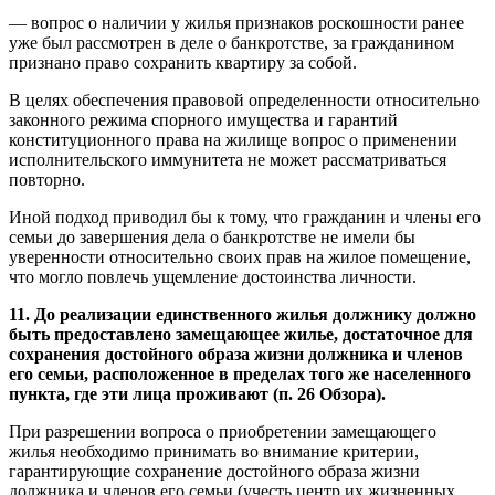
— вопрос о наличии у жилья признаков роскошности ранее
уже был рассмотрен в деле о банкротстве, за гражданином
признано право сохранить квартиру за собой.
В целях обеспечения правовой определенности относительно
законного режима спорного имущества и гарантий
конституционного права на жилище вопрос о применении
исполнительского иммунитета не может рассматриваться
повторно.
Иной подход приводил бы к тому, что гражданин и члены его
семьи до завершения дела о банкротстве не имели бы
уверенности относительно своих прав на жилое помещение,
что могло повлечь ущемление достоинства личности.
11. До реализации единственного жилья должнику должно
быть предоставлено замещающее жилье, достаточное для
сохранения достойного образа жизни должника и членов
его семьи, расположенное в пределах того же населенного
пункта, где эти лица проживают (п. 26 Обзора).
При разрешении вопроса о приобретении замещающего
жилья необходимо принимать во внимание критерии,
гарантирующие сохранение достойного образа жизни
должника и членов его семьи (учесть центр их жизненных