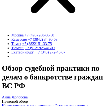
Москва
+7 (495) 260-06-50
Кемерово
+7 (3842) 34-90-08
Томск
+7 (3822) 51-33-75
Тюмень
+7 (912) 925-41-09
Екатеринбург
+ 7 (343) 272-45-07
Обзор судебной практики по
делам о банкротстве граждан
ВС РФ
Анна Жолобова
Правовой обзор
Недвижимость и строительство
,
Реструктуризация и