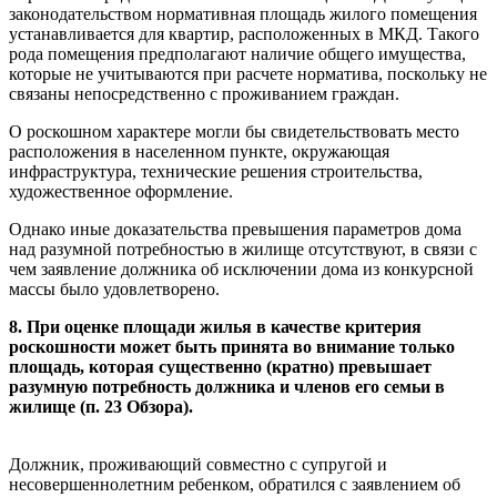
законодательством нормативная площадь жилого помещения
устанавливается для квартир, расположенных в МКД. Такого
рода помещения предполагают наличие общего имущества,
которые не учитываются при расчете норматива, поскольку не
связаны непосредственно с проживанием граждан.
О роскошном характере могли бы свидетельствовать место
расположения в населенном пункте, окружающая
инфраструктура, технические решения строительства,
художественное оформление.
Однако иные доказательства превышения параметров дома
над разумной потребностью в жилище отсутствуют, в связи с
чем заявление должника об исключении дома из конкурсной
массы было удовлетворено.
8. При оценке площади жилья в качестве критерия
роскошности может быть принята во внимание только
площадь, которая существенно (кратно) превышает
разумную потребность должника и членов его семьи в
жилище (п. 23 Обзора).
Должник, проживающий совместно с супругой и
несовершеннолетним ребенком, обратился с заявлением об