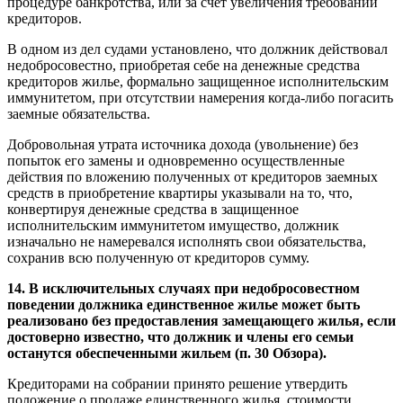
процедуре банкротства, или за счет увеличения требований
кредиторов.
В одном из дел судами установлено, что должник действовал
недобросовестно, приобретая себе на денежные средства
кредиторов жилье, формально защищенное исполнительским
иммунитетом, при отсутствии намерения когда-либо погасить
заемные обязательства.
Добровольная утрата источника дохода (увольнение) без
попыток его замены и одновременно осуществленные
действия по вложению полученных от кредиторов заемных
средств в приобретение квартиры указывали на то, что,
конвертируя денежные средства в защищенное
исполнительским иммунитетом имущество, должник
изначально не намеревался исполнять свои обязательства,
сохранив всю полученную от кредиторов сумму.
14. В исключительных случаях при недобросовестном
поведении должника единственное жилье может быть
реализовано без предоставления замещающего жилья, если
достоверно известно, что должник и члены его семьи
останутся обеспеченными жильем (п. 30 Обзора).
Кредиторами на собрании принято решение утвердить
положение о продаже единственного жилья, стоимости