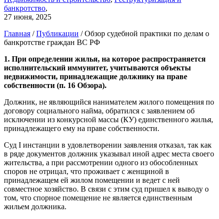
банкротство
,
27 июня, 2025
Главная
/
Публикации
/
Обзор судебной практики по делам о
банкротстве граждан ВС РФ
1. При определении жилья, на которое распространяется
исполнительский иммунитет, учитываются объекты
недвижимости, принадлежащие должнику на праве
собственности (п. 16 Обзора).
Должник, не являющийся нанимателем жилого помещения по
договору социального найма, обратился с заявлением об
исключении из конкурсной массы (КУ) единственного жилья,
принадлежащего ему на праве собственности.
Суд I инстанции в удовлетворении заявления отказал, так как
в ряде документов должник указывал иной адрес места своего
жительства, а при рассмотрении одного из обособленных
споров не отрицал, что проживает с женщиной в
принадлежащем ей жилом помещении и ведет с ней
совместное хозяйство. В связи с этим суд пришел к выводу о
том, что спорное помещение не является единственным
жильем должника.