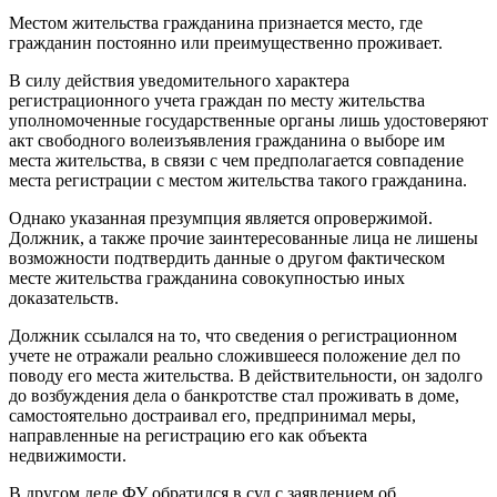
Местом жительства гражданина признается место, где
гражданин постоянно или преимущественно проживает.
В силу действия уведомительного характера
регистрационного учета граждан по месту жительства
уполномоченные государственные органы лишь удостоверяют
акт свободного волеизъявления гражданина о выборе им
места жительства, в связи с чем предполагается совпадение
места регистрации с местом жительства такого гражданина.
Однако указанная презумпция является опровержимой.
Должник, а также прочие заинтересованные лица не лишены
возможности подтвердить данные о другом фактическом
месте жительства гражданина совокупностью иных
доказательств.
Должник ссылался на то, что сведения о регистрационном
учете не отражали реально сложившееся положение дел по
поводу его места жительства. В действительности, он задолго
до возбуждения дела о банкротстве стал проживать в доме,
самостоятельно достраивал его, предпринимал меры,
направленные на регистрацию его как объекта
недвижимости.
В другом деле ФУ обратился в суд с заявлением об