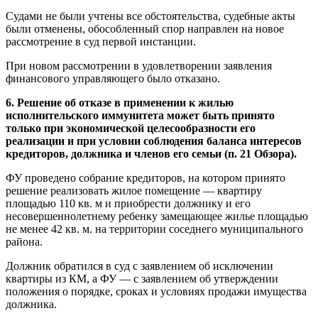
Судами не были учтены все обстоятельства, судебные акты
были отменены, обособленный спор направлен на новое
рассмотрение в суд первой инстанции.
При новом рассмотрении в удовлетворении заявления
финансового управляющего было отказано.
6. Решение об отказе в применении к жилью
исполнительского иммунитета может быть принято
только при экономической целесообразности его
реализации и при условии соблюдения баланса интересов
кредиторов, должника и членов его семьи (п. 21 Обзора).
ФУ проведено собрание кредиторов, на котором принято
решение реализовать жилое помещение — квартиру
площадью 110 кв. м и приобрести должнику и его
несовершеннолетнему ребенку замещающее жилье площадью
не менее 42 кв. м. на территории соседнего муниципального
района.
Должник обратился в суд с заявлением об исключении
квартиры из КМ, а ФУ — с заявлением об утверждении
положения о порядке, сроках и условиях продажи имущества
должника.