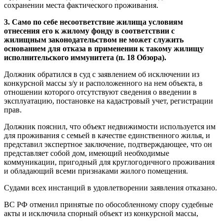
сохранении места фактического проживания.
3. Само по себе несоответствие жилища условиям
отнесения его к жилому фонду в соответствии с
жилищным законодательством не может служить
основанием для отказа в применении к такому жилищу
исполнительского иммунитета (п. 18 Обзора).
Должник обратился в суд с заявлением об исключении из
конкурсной массы з/у и расположенного на нем объекта, в
отношении которого отсутствуют сведения о введении в
эксплуатацию, постановке на кадастровый учет, регистрации
прав.
Должник пояснил, что объект недвижимости используется им
для проживания с семьей в качестве единственного жилья, и
представил экспертное заключение, подтверждающее, что он
представляет собой дом, имеющий необходимые
коммуникации, пригодный для круглогодичного проживания
и обладающий всеми признаками жилого помещения.
Судами всех инстанций в удовлетворении заявления отказано.
ВС РФ отменил принятые по обособленному спору судебные
акты и исключила спорный объект из конкурсной массы,