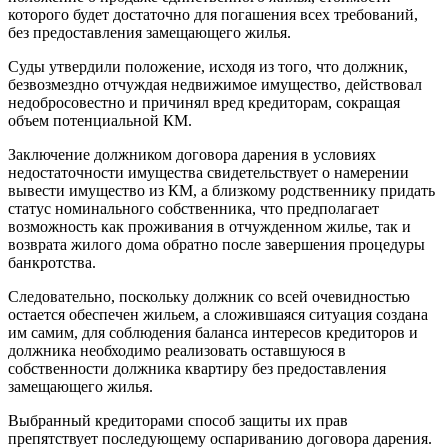
которого будет достаточно для погашения всех требований,
без предоставления замещающего жилья.
Суды утвердили положение, исходя из того, что должник,
безвозмездно отчуждая недвижимое имущество, действовал
недобросовестно и причинял вред кредиторам, сокращая
объем потенциальной КМ.
Заключение должником договора дарения в условиях
недостаточности имущества свидетельствует о намерении
вывести имущество из КМ, а близкому родственнику придать
статус номинального собственника, что предполагает
возможность как проживания в отчужденном жилье, так и
возврата жилого дома обратно после завершения процедуры
банкротства.
Следовательно, поскольку должник со всей очевидностью
остается обеспечен жильем, а сложившаяся ситуация создана
им самим, для соблюдения баланса интересов кредиторов и
должника необходимо реализовать оставшуюся в
собственности должника квартиру без предоставления
замещающего жилья.
Выбранный кредиторами способ защиты их прав
препятствует последующему оспариванию договора дарения.