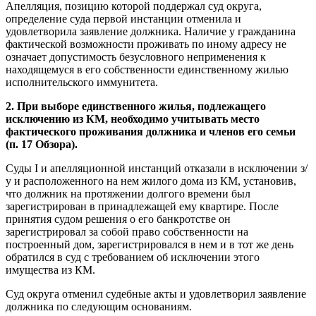
Апелляция, позицию которой поддержал суд округа,
определение суда первой инстанции отменила и
удовлетворила заявление должника. Наличие у гражданина
фактической возможности проживать по иному адресу не
означает допустимость безусловного неприменения к
находящемуся в его собственности единственному жилью
исполнительского иммунитета.
2. При выборе единственного жилья, подлежащего
исключению из КМ, необходимо учитывать место
фактического проживания должника и членов его семьи
(п. 17 Обзора).
Суды I и апелляционной инстанций отказали в исключении з/
у и расположенного на нем жилого дома из КМ, установив,
что должник на протяжении долгого времени был
зарегистрирован в принадлежащей ему квартире. После
принятия судом решения о его банкротстве он
зарегистрировал за собой право собственности на
построенный дом, зарегистрировался в нем и в тот же день
обратился в суд с требованием об исключении этого
имущества из КМ.
Суд округа отменил судебные акты и удовлетворил заявление
должника по следующим основаниям.