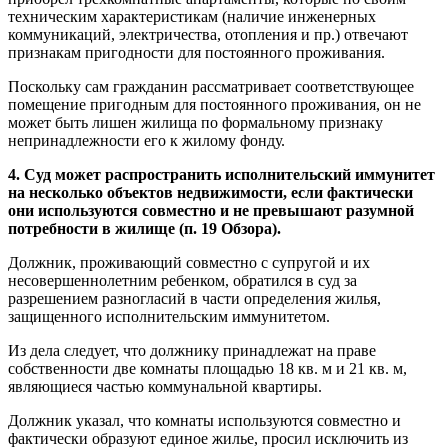
техническим характеристикам (наличие инженерных
коммуникаций, электричества, отопления и пр.) отвечают
признакам пригодности для постоянного проживания.
Поскольку сам гражданин рассматривает соответствующее
помещение пригодным для постоянного проживания, он не
может быть лишен жилища по формальному признаку
непринадлежности его к жилому фонду.
4. Суд может распространить исполнительский иммунитет
на несколько объектов недвижимости, если фактически
они используются совместно и не превышают разумной
потребности в жилище (п. 19 Обзора).
Должник, проживающий совместно с супругой и их
несовершеннолетним ребенком, обратился в суд за
разрешением разногласий в части определения жилья,
защищенного исполнительским иммунитетом.
Из дела следует, что должнику принадлежат на праве
собственности две комнаты площадью 18 кв. м и 21 кв. м,
являющиеся частью коммунальной квартиры.
Должник указал, что комнаты используются совместно и
фактически образуют единое жилье, просил исключить из