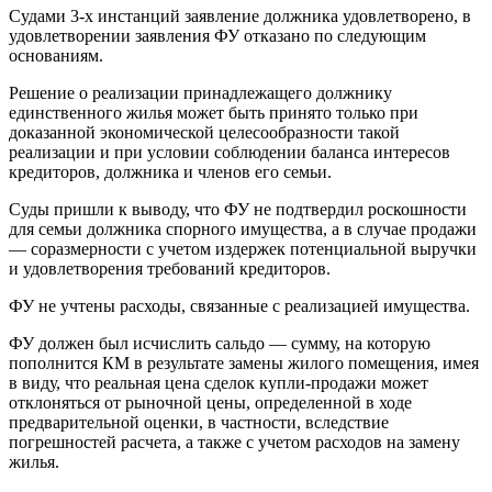
Судами 3-х инстанций заявление должника удовлетворено, в
удовлетворении заявления ФУ отказано по следующим
основаниям.
Решение о реализации принадлежащего должнику
единственного жилья может быть принято только при
доказанной экономической целесообразности такой
реализации и при условии соблюдении баланса интересов
кредиторов, должника и членов его семьи.
Суды пришли к выводу, что ФУ не подтвердил роскошности
для семьи должника спорного имущества, а в случае продажи
— соразмерности с учетом издержек потенциальной выручки
и удовлетворения требований кредиторов.
ФУ не учтены расходы, связанные с реализацией имущества.
ФУ должен был исчислить сальдо — сумму, на которую
пополнится КМ в результате замены жилого помещения, имея
в виду, что реальная цена сделок купли-продажи может
отклоняться от рыночной цены, определенной в ходе
предварительной оценки, в частности, вследствие
погрешностей расчета, а также с учетом расходов на замену
жилья.