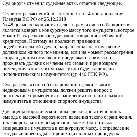
Суд округа отменил судебные акты, отметив следующее.
С учетом разъяснений, изложенных в п. 4 постановления
Пленума ВС РФ от 25.12.2018
№ 48 целью оспаривания сделок в рамках дела о банкротстве
является возврат в конкурсную массу того имущества, которое
может быть реализовано для удовлетворения требований
кредиторов. Поэтому не подлежит признанию
недействительной сделка, направленная на отчуждение
должником жилого помещения, если на момент рассмотрения
спора в данном помещении продолжают совместно
проживать должник и члены его семьи и при возврате
помещения в конкурсную массу оно будет защищено
исполнительским иммунитетом (
ст
. 446 ГПК РФ).
Суд, разрешая спор об оспаривании сделки с таким
недвижимым имуществом, должен решить вопрос о
перспективе применения ограничения исполнительского
иммунитета в отношении спорного имущества.
Для оценки юридической силы сделки достаточно лишь
вывода о высокой вероятности введения такого ограничения,
так как результатом оспаривания может быть только
возвращение имущества в конкурсную массу, а определение
его дальнейшей судьбы происходит в иных процедурах.