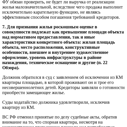
ФУ обязан проверить, не будет ли выручка от реализации
жилья малозначительной, вследствие чего продажа выполнит
исключительно карательную функцию, не являясь
эффективным способом погашения требований кредиторов.
7. Для признания жилья роскошным оценке в
совокупности подлежат как превышение площади объекта
над нормативом предоставления, так и иные
характеристики конкретного объекта: жилая площадь
объекта, место расположения, конструктивные
особенности, внешнее и внутреннее художественное
оформление, уровень инфраструктуры в районе
нахождения, техническое оснащение и другие (п. 22
Обзора).
Должник обратился в суд с заявлением об исключении из КМ
квартиры площадью, в которой проживают он и трое его
несовершеннолетних детей. Кредиторы заявляли о готовности
приобрести замещающее жилье.
Суды ходатайство должника удовлетворили, исключив
квартиру из КМ.
ВС РФ отменил принятые по делу судебные акты, обратив
внимание на то, что спорная квартира, несмотря на