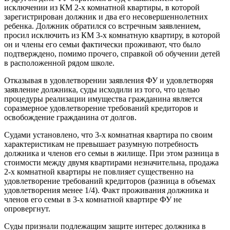
исключении из КМ 2-х комнатной квартиры, в которой
зарегистрирован должник и два его несовершеннолетних
ребенка. Должник обратился со встречным заявлением,
просил исключить из КМ 3-х комнатную квартиру, в которой
он и члены его семьи фактически проживают, что было
подтверждено, помимо прочего, справкой об обучении детей
в расположенной рядом школе.
Отказывая в удовлетворении заявления ФУ и удовлетворяя
заявление должника, суды исходили из того, что целью
процедуры реализации имущества гражданина является
соразмерное удовлетворение требований кредиторов и
освобождение гражданина от долгов.
Судами установлено, что 3-х комнатная квартира по своим
характеристикам не превышает разумную потребность
должника и членов его семьи в жилище. При этом разница в
стоимости между двумя квартирами незначительна, продажа
2-х комнатной квартиры не повлияет существенно на
удовлетворение требований кредиторов (разница в объемах
удовлетворения менее 1/4). Факт проживания должника и
членов его семьи в 3-х комнатной квартире ФУ не
опровергнут.
Суды признали подлежащим защите интерес должника в