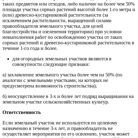
таких предметов или отходов, либо наличие на более чем 50%
площади участка сорных растений высотой более 1-го метра и
(или) древесно-кустарниковой растительности (за
исключением растительности, выращенной силами
правообладателя земельного участка, для целей
благоустройства и озеленения территории) при условии
невыполнения работ по освобождению участка от таких
сорных растений и древесно-кустарниковой растительности в
течение 1-го года и более.
для огородных земельных участков являются в
совокупности следующие признаки:
а) захламление земельного участка более чем на 50% (по
аналогии с земельными участками, на которых не
предусмотрена возможность строительства);
б) неосуществление в 3-х и более лет подряд выращивания на
земельном участке сельскохозяйственных культур.
Ответственность
Если земельный участок не используется по целевому
назначению в течение 3-х лет, и правообладатель не
осуществляет мероприятия по его освоению, участок может