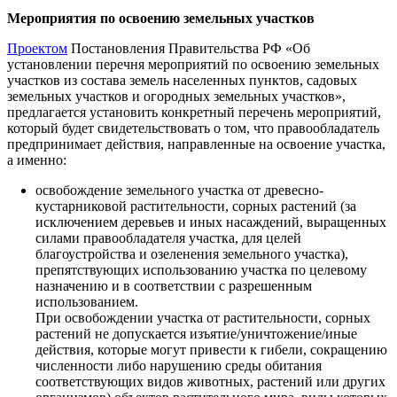
Мероприятия по освоению земельных участков
Проектом
Постановления Правительства РФ «Об
установлении перечня мероприятий по освоению земельных
участков из состава земель населенных пунктов, садовых
земельных участков и огородных земельных участков»,
предлагается установить конкретный перечень мероприятий,
который будет свидетельствовать о том, что правообладатель
предпринимает действия, направленные на освоение участка,
а именно:
освобождение земельного участка от древесно-
кустарниковой растительности, сорных растений (за
исключением деревьев и иных насаждений, выращенных
силами правообладателя участка, для целей
благоустройства и озеленения земельного участка),
препятствующих использованию участка по целевому
назначению и в соответствии с разрешенным
использованием.
При освобождении участка от растительности, сорных
растений не допускается изъятие/уничтожение/иные
действия, которые могут привести к гибели, сокращению
численности либо нарушению среды обитания
соответствующих видов животных, растений или других