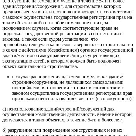
б) отсутствие на земельном участке в течение 5-ти и более
здания/строения/сооружения, для строительства которых
предназначен участок и в отношении которых в соответствии
с законом осуществлена государственная регистрация прав на
такие объекты либо на любое помещение в них, за
исключением случаев, когда соответствующие права не
подлежат государственной регистрации ‎в соответствии с
законом, а также если судом установлено, что
правообладатель участка не смог завершить его строительство
в связи с действиями (бездействием) органов государственной
власти/местного самоуправления/лиц, осуществляющих
эксплуатацию сетей, к которым должен быть подключен
объект капитального строительства.
в случае расположения на земельном участке здания/
строения/сооружения, не являющихся самовольными
постройками, в отношении которых в соответствии с
законом осуществлена государственная регистрация прав,
признаками неиспользования являются (в совокупности):
а) неиспользование зданий/строений/сооружений для
осуществления хозяйственной деятельности, ведение которой
допускается в таких объектах, в течение 5-ти и более лет;
б) разрушение или повреждение конструктивных и иных
элементов здания/строения/сооружения, расположенных на