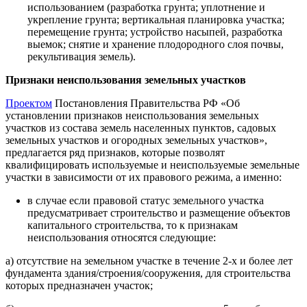
использованием (разработка грунта; уплотнение и
укрепление грунта; вертикальная планировка участка;
перемещение грунта; устройство насыпей, разработка
выемок; снятие и хранение плодородного слоя почвы,
рекультивация земель).
Признаки неиспользования земельных участков
Проектом
Постановления Правительства РФ «Об
установлении признаков неиспользования земельных
участков из состава земель населенных пунктов, садовых
земельных участков и огородных земельных участков»,
предлагается ряд признаков, которые позволят
квалифицировать используемые и неиспользуемые земельные
участки в зависимости от их правового режима, а именно:
в случае если правовой статус земельного участка
предусматривает строительство и размещение объектов
капитального строительства, то к признакам
неиспользования относятся следующие:
а) отсутствие на земельном участке в течение 2-х и более лет
фундамента здания/строения/сооружения, для строительства
которых предназначен участок;