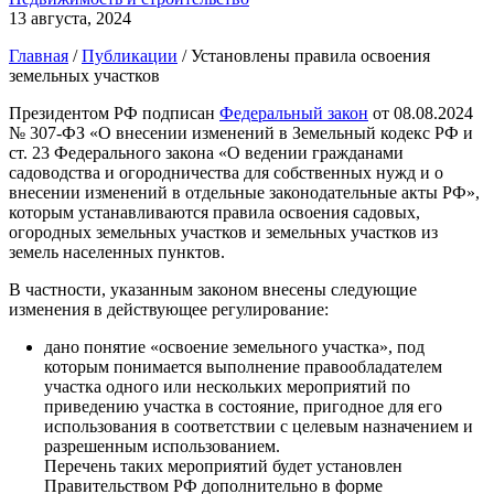
13 августа, 2024
Главная
/
Публикации
/
Установлены правила освоения
земельных участков
Президентом РФ подписан
Федеральный закон
от 08.08.2024
№ 307-ФЗ «О внесении изменений в Земельный кодекс РФ и
ст. 23 Федерального закона «О ведении гражданами
садоводства и огородничества для собственных нужд и о
внесении изменений в отдельные законодательные акты РФ»,
которым устанавливаются правила освоения садовых,
огородных земельных участков и земельных участков из
земель населенных пунктов.
В частности, указанным законом внесены следующие
изменения в действующее регулирование:
дано понятие «освоение земельного участка», под
которым понимается выполнение правообладателем
участка одного или нескольких мероприятий по
приведению участка в состояние, пригодное для его
использования в соответствии с целевым назначением и
разрешенным использованием.
Перечень таких мероприятий будет установлен
Правительством РФ дополнительно в форме