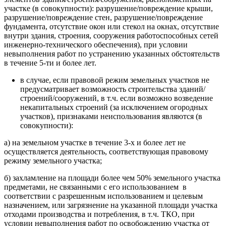
участке (в совокупности): разрушение/повреждение крыши,
разрушение/повреждение стен, разрушение/повреждение
фундамента, отсутствие окон или стекол на окнах, отсутствие
внутри здания, строения, сооружения работоспособных сетей
инженерно-технического обеспечения), при условии
невыполнения работ по устранению указанных обстоятельств
в течение 5-ти и более лет.
в случае, если правовой режим земельных участков не
предусматривает возможность строительства зданий/
строений/сооружений, в т.ч. если возможно возведение
некапитальных строений (за исключением огородных
участков), признаками неиспользования являются (в
совокупности):
а) на земельном участке в течение 3-х и более лет не
осуществляется деятельность, соответствующая правовому
режиму земельного участка;
б) захламление на площади более чем 50% земельного участка
предметами, не связанными с его использованием в
соответствии с разрешенным использованием и целевым
назначением, или загрязнение на указанной площади участка
отходами производства и потребления, в т.ч. ТКО, при
условии невыполнения работ по освобождению участка от