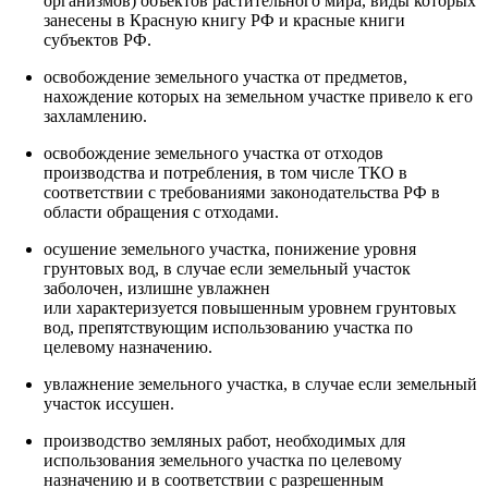
организмов) объектов растительного мира, виды которых
занесены в Красную книгу РФ и красные книги
субъектов РФ.
освобождение земельного участка от предметов,
нахождение которых на земельном участке привело к его
захламлению.
освобождение земельного участка от отходов
производства и потребления, в том числе ТКО в
соответствии с требованиями законодательства РФ в
области обращения с отходами.
осушение земельного участка, понижение уровня
грунтовых вод, в случае если земельный участок
заболочен, излишне увлажнен
‎или характеризуется повышенным уровнем грунтовых
вод, препятствующим использованию участка по
целевому назначению.
увлажнение земельного участка, в случае если земельный
участок иссушен.
производство земляных работ, необходимых для
использования земельного участка по целевому
назначению и в соответствии с разрешенным