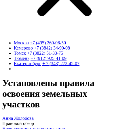
Москва
+7 (495) 260-06-50
Кемерово
+7 (3842) 34-90-08
Томск
+7 (3822) 51-33-75
Тюмень
+7 (912) 925-41-09
Екатеринбург
+ 7 (343) 272-45-07
Установлены правила
освоения земельных
участков
Анна Жолобова
Правовой обзор
Недвижимость и строительство