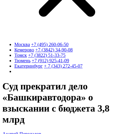
Москва
+7 (495) 260-06-50
Кемерово
+7 (3842) 34-90-08
Томск
+7 (3822) 51-33-75
Тюмень
+7 (912) 925-41-09
Екатеринбург
+ 7 (343) 272-45-07
Суд прекратил дело
«Башкиравтодора» о
взыскании с бюджета 3,8
млрд
Андрей Переладов