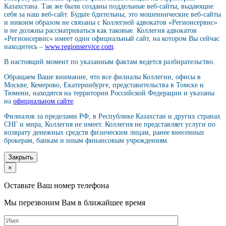
Казахстана. Так же были созданы поддельные веб-сайты, выдающие
себя за наш веб-сайт. Будьте бдительны, это мошеннические веб-сайты
и никоим образом не связаны с Коллегией адвокатов «Регионсервис»
и не должны рассматриваться как таковые. Коллегия адвокатов
«Регионсервис» имеет один официальный сайт, на котором Вы сейчас
находитесь –
www.regionservice.com
.
В настоящий момент по указанным фактам ведется разбирательство.
Обращаем Ваше внимание, что все филиалы Коллегии, офисы в
Москве, Кемерово, Екатеринбурге, представительства в Томске и
Тюмени, находятся на территории Российской Федерации и указаны
на
официальном сайте
.
Филиалов за пределами РФ, в Республике Казахстан и других странах
СНГ и мира, Коллегия не имеет. Коллегия не представляет услуги по
возврату денежных средств физическим лицам, ранее внесенных
брокерам, банкам и иным финансовым учреждениям.
Закрыть
×
Оставьте Ваш номер телефона
Мы перезвоним Вам в ближайшее время