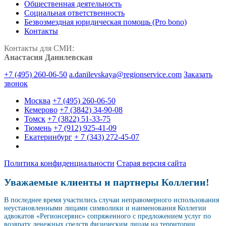
Общественная деятельность
Социальная ответственность
Безвозмездная юридическая помощь (Pro bono)
Контакты
Контакты для СМИ:
Анастасия Данилевская
+7 (495) 260-06-50
a.danilevskaya@regionservice.com
Заказать
звонок
Москва
+7 (495) 260-06-50
Кемерово
+7 (3842) 34-90-08
Томск
+7 (3822) 51-33-75
Тюмень
+7 (912) 925-41-09
Екатеринбург
+ 7 (343) 272-45-07
Политика конфиденциальности
Старая версия сайта
Уважаемые клиенты и партнеры Коллегии!
В последнее время участились случаи неправомерного использования
неустановленными лицами символики и наименования Коллегии
адвокатов «Регионсервис» сопряженного с предложением услуг по
возврату денежных средств физическим лицам на территории