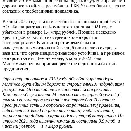
В связи с этим компания решила подать в суд. В Управлении
дорожного хозяйства республики РБК Уфа сообщили, что не
согласны с требованиями подрядчика.
Весной 2022 года стало известно о финансовых проблемах
АО «Башкиравтодор». Компания закончила 2021 год с
убытками в размере 1,4 млрд рублей. Позднее несколько
кредиторов заявили о намерениях обанкротить
госпредприятие. В министерстве земельных и
имущественных отношений республики в свою очередь
заявили, что организация финансово устойчива, а признаков
банкротства нет. Тем не менее, в конце 2022 года
Минземимущества приняло решение о докапитализации
предприятия.
Зарегистрированное в 2010 году АО «Башкиравтодор»
является крупнейшим дорожно-строительным подрядчиком
республики. Оно находится в собственности региона.
Компания обслуживает 24 тысячи километров дорог и 1,6
тысячи километров мостов и путепроводов. В составе
предприятия есть 53 дорожно-строительных управления,
собственный завод по ремонту машин, учебный центр,
мощности по добыче и производству стройматериалов. По
итогам 2021 года выручка компании составила 9,9 млрд, а
чистый убыток — 1,4 млрд рублей.