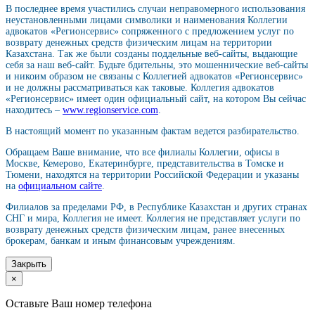
В последнее время участились случаи неправомерного использования
неустановленными лицами символики и наименования Коллегии
адвокатов «Регионсервис» сопряженного с предложением услуг по
возврату денежных средств физическим лицам на территории
Казахстана. Так же были созданы поддельные веб-сайты, выдающие
себя за наш веб-сайт. Будьте бдительны, это мошеннические веб-сайты
и никоим образом не связаны с Коллегией адвокатов «Регионсервис»
и не должны рассматриваться как таковые. Коллегия адвокатов
«Регионсервис» имеет один официальный сайт, на котором Вы сейчас
находитесь –
www.regionservice.com
.
В настоящий момент по указанным фактам ведется разбирательство.
Обращаем Ваше внимание, что все филиалы Коллегии, офисы в
Москве, Кемерово, Екатеринбурге, представительства в Томске и
Тюмени, находятся на территории Российской Федерации и указаны
на
официальном сайте
.
Филиалов за пределами РФ, в Республике Казахстан и других странах
СНГ и мира, Коллегия не имеет. Коллегия не представляет услуги по
возврату денежных средств физическим лицам, ранее внесенных
брокерам, банкам и иным финансовым учреждениям.
Закрыть
×
Оставьте Ваш номер телефона