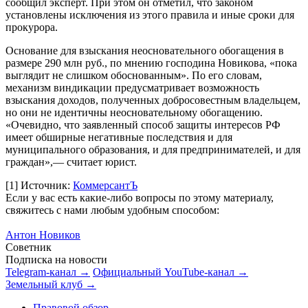
сообщил эксперт. При этом он отметил, что законом
установлены исключения из этого правила и иные сроки для
прокурора.
Основание для взыскания неосновательного обогащения в
размере 290 млн руб., по мнению господина Новикова, «пока
выглядит не слишком обоснованным». По его словам,
механизм виндикации предусматривает возможность
взыскания доходов, полученных добросовестным владельцем,
но они не идентичны неосновательному обогащению.
«Очевидно, что заявленный способ защиты интересов РФ
имеет обширные негативные последствия и для
муниципального образования, и для предпринимателей, и для
граждан»,— считает юрист.
[1]
Источник:
КоммерсантЪ
Если у вас есть какие-либо вопросы по этому материалу,
свяжитесь с нами любым удобным способом:
Антон Новиков
Советник
Подписка на новости
Telegram-канал →
Официальный YouTube-канал →
Земельный клуб →
Правовой обзор