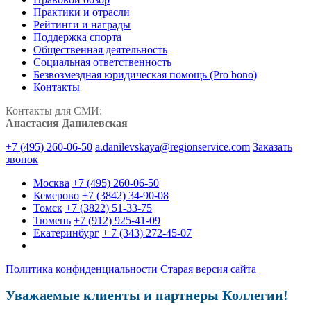
Практики и отрасли
Рейтинги и награды
Поддержка спорта
Общественная деятельность
Социальная ответственность
Безвозмездная юридическая помощь (Pro bono)
Контакты
Контакты для СМИ:
Анастасия Данилевская
+7 (495) 260-06-50
a.danilevskaya@regionservice.com
Заказать
звонок
Москва
+7 (495) 260-06-50
Кемерово
+7 (3842) 34-90-08
Томск
+7 (3822) 51-33-75
Тюмень
+7 (912) 925-41-09
Екатеринбург
+ 7 (343) 272-45-07
Политика конфиденциальности
Старая версия сайта
Уважаемые клиенты и партнеры Коллегии!