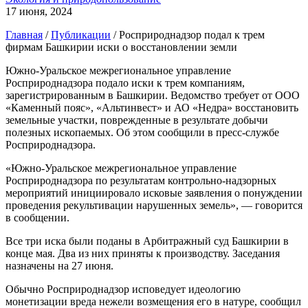
17 июня, 2024
Главная
/
Публикации
/
Росприроднадзор подал к трем
фирмам Башкирии иски о восстановлении земли
Южно-Уральское межрегиональное управление
Росприроднадзора подало иски к трем компаниям,
зарегистрированным в Башкирии. Ведомство требует от ООО
«Каменный пояс», «Альтинвест» и АО «Недра» восстановить
земельные участки, поврежденные в результате добычи
полезных ископаемых. Об этом сообщили в пресс-службе
Росприроднадзора.
«Южно-Уральское межрегиональное управление
Росприроднадзора по результатам контрольно-надзорных
мероприятий инициировало исковые заявления о понуждении
проведения рекультивации нарушенных земель», — говорится
в сообщении.
Все три иска были поданы в Арбитражный суд Башкирии в
конце мая. Два из них приняты к производству. Заседания
назначены на 27 июня.
Обычно Росприроднадзор исповедует идеологию
монетизации вреда нежели возмещения его в натуре, сообщил