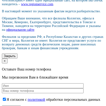
«Регионсервис» имеет один официальный сайт, на котором Вы сейчас
находитесь –
www.regionservice.com
.
В настоящий момент по указанным фактам ведется разбирательство.
Обращаем Ваше внимание, что все филиалы Коллегии, офисы в
Москве, Кемерово, Екатеринбурге, представительства в Томске и
Тюмени, находятся на территории Российской Федерации и указаны
на
официальном сайте
.
Филиалов за пределами РФ, в Республике Казахстан и других странах
СНГ и мира, Коллегия не имеет. Коллегия не представляет услуги по
возврату денежных средств физическим лицам, ранее внесенных
брокерам, банкам и иным финансовым учреждениям.
Закрыть
×
Оставьте Ваш номер телефона
Мы перезвоним Вам в ближайшее время
Я согласен с
политикой
обработки персональных данных