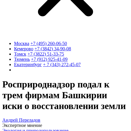
Москва
+7 (495) 260-06-50
Кемерово
+7 (3842) 34-90-08
Томск
+7 (3822) 51-33-75
Тюмень
+7 (912) 925-41-09
Екатеринбург
+ 7 (343) 272-45-07
Росприроднадзор подал к
трем фирмам Башкирии
иски о восстановлении земли
Андрей Переладов
Экспертное мнение
Экология и природопользование