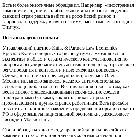
Есть и более экзотичные обращения. Например, «иностранная
компания из одной из наиболее активных в части введения
санкций стран решила выйти на российский рынок и
запросила поддержку в связи с этим», рассказывает господин
Тимчук.
Поставки, цены и оплата
Управляющий партнер Kulik & Partners Law.Economics
Ярослав Кулик говорит, что бизнесу нужна «комплексная
экспертиза в области стратегического консультирования по
вопросам регулирования цен, антимонопольного, отраслевого
регулирования и контроля и иных смежных вопросов».
Сейчас, в отличие от предыдущих лет, отмечает Олег
Москвитин, много запросов касается антимонопольных
аспектов ценообразования. Возникают и вопросы о том, как
вести диалог с задерживающими перечисление средств
иностранными банками, как выплачивать зарплату
проживающим в других странах работникам. Есть просьбы
пояснить те или иные заявления, предложения органов власти
РФ в сфере защиты национальной экономики, рассказывает
господин Москвитин.
Стали обращаться по поводу правовой защиты российских
компаний из-за одностороннего выхода импортеров или