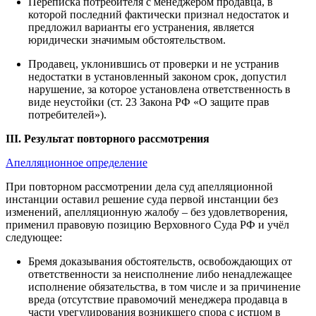
Переписка потребителя с менеджером продавца, в
которой последний фактически признал недостаток и
предложил варианты его устранения, является
юридически значимым обстоятельством.
Продавец, уклонившись от проверки и не устранив
недостатки в установленный законом срок, допустил
нарушение, за которое установлена ответственность в
виде неустойки (ст. 23 Закона РФ «О защите прав
потребителей»).
III. Результат повторного рассмотрения
Апелляционное определение
При повторном рассмотрении дела суд апелляционной
инстанции оставил решение суда первой инстанции без
изменений, апелляционную жалобу – без удовлетворения,
применил правовую позицию Верховного Суда РФ и учёл
следующее:
Бремя доказывания обстоятельств, освобождающих от
ответственности за неисполнение либо ненадлежащее
исполнение обязательства, в том числе и за причинение
вреда (отсутствие правомочий менеджера продавца в
части урегулирования возникшего спора с истцом в