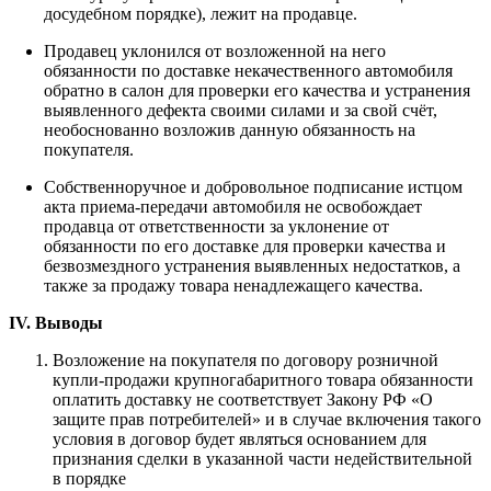
досудебном порядке), лежит на продавце.
Продавец уклонился от возложенной на него
обязанности по доставке некачественного автомобиля
обратно в салон для проверки его качества и устранения
выявленного дефекта своими силами и за свой счёт,
необоснованно возложив данную обязанность на
покупателя.
Собственноручное и добровольное подписание истцом
акта приема-передачи автомобиля не освобождает
продавца от ответственности за уклонение от
обязанности по его доставке для проверки качества и
безвозмездного устранения выявленных недостатков, а
также за продажу товара ненадлежащего качества.
IV. Выводы
Возложение на покупателя по договору розничной
купли-продажи крупногабаритного товара обязанности
оплатить доставку не соответствует Закону РФ «О
защите прав потребителей» и в случае включения такого
условия в договор будет являться основанием для
признания сделки в указанной части недействительной
в порядке