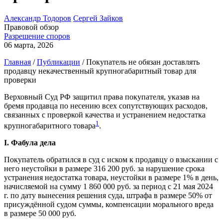
Александр Тодоров
Сергей Зайков
Правовой обзор
Разрешение споров
06 марта, 2026
Главная
/
Публикации
/
Покупатель не обязан доставлять
продавцу некачественный крупногабаритный товар для
проверки
Верховный Суд РФ защитил права покупателя, указав на
бремя продавца по несению всех сопутствующих расходов,
связанных с проверкой качества и устранением недостатка
1
крупногабаритного товара
.
I. Фабула дела
Покупатель обратился в суд с иском к продавцу о взыскании с
него неустойки в размере 316 200 руб. за нарушение срока
устранения недостатка товара, неустойки в размере 1% в день,
начисляемой на сумму 1 860 000 руб. за период с 21 мая 2024
г. по дату вынесения решения суда, штрафа в размере 50% от
присуждённой судом суммы, компенсации морального вреда
в размере 50 000 руб.