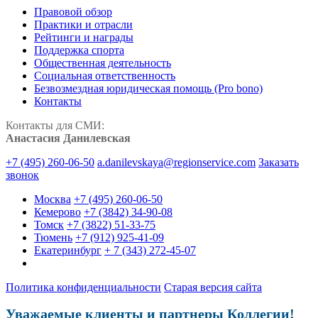
Правовой обзор
Практики и отрасли
Рейтинги и награды
Поддержка спорта
Общественная деятельность
Социальная ответственность
Безвозмездная юридическая помощь (Pro bono)
Контакты
Контакты для СМИ:
Анастасия Данилевская
+7 (495) 260-06-50
a.danilevskaya@regionservice.com
Заказать
звонок
Москва
+7 (495) 260-06-50
Кемерово
+7 (3842) 34-90-08
Томск
+7 (3822) 51-33-75
Тюмень
+7 (912) 925-41-09
Екатеринбург
+ 7 (343) 272-45-07
Политика конфиденциальности
Старая версия сайта
Уважаемые клиенты и партнеры Коллегии!