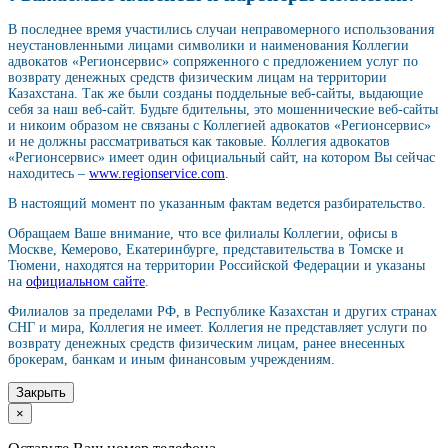
В последнее время участились случаи неправомерного использования
неустановленными лицами символики и наименования Коллегии
адвокатов «Регионсервис» сопряженного с предложением услуг по
возврату денежных средств физическим лицам на территории
Казахстана. Так же были созданы поддельные веб-сайты, выдающие
себя за наш веб-сайт. Будьте бдительны, это мошеннические веб-сайты
и никоим образом не связаны с Коллегией адвокатов «Регионсервис»
и не должны рассматриваться как таковые. Коллегия адвокатов
«Регионсервис» имеет один официальный сайт, на котором Вы сейчас
находитесь –
www.regionservice.com
.
В настоящий момент по указанным фактам ведется разбирательство.
Обращаем Ваше внимание, что все филиалы Коллегии, офисы в
Москве, Кемерово, Екатеринбурге, представительства в Томске и
Тюмени, находятся на территории Российской Федерации и указаны
на
официальном сайте
.
Филиалов за пределами РФ, в Республике Казахстан и других странах
СНГ и мира, Коллегия не имеет. Коллегия не представляет услуги по
возврату денежных средств физическим лицам, ранее внесенных
брокерам, банкам и иным финансовым учреждениям.
Закрыть
×