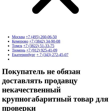
Москва
+7 (495) 260-06-50
Кемерово
+7 (3842) 34-90-08
Томск
+7 (3822) 51-33-75
Тюмень
+7 (912) 925-41-09
Екатеринбург
+ 7 (343) 272-45-07
Покупатель не обязан
доставлять продавцу
некачественный
крупногабаритный товар для
проверки