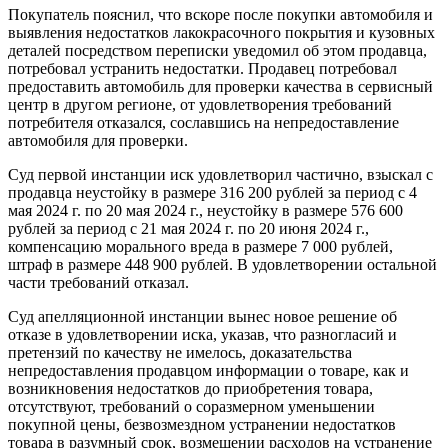
Покупатель пояснил, что вскоре после покупки автомобиля и
выявления недостатков лакокрасочного покрытия и кузовных
деталей посредством переписки уведомил об этом продавца,
потребовал устранить недостатки. Продавец потребовал
предоставить автомобиль для проверки качества в сервисный
центр в другом регионе, от удовлетворения требований
потребителя отказался, сославшись на непредоставление
автомобиля для проверки.
Суд первой инстанции иск удовлетворил частично, взыскал с
продавца неустойку в размере 316 200 рублей за период с 4
мая 2024 г. по 20 мая 2024 г., неустойку в размере 576 600
рублей за период с 21 мая 2024 г. по 20 июня 2024 г.,
компенсацию морального вреда в размере 7 000 рублей,
штраф в размере 448 900 рублей. В удовлетворении остальной
части требований отказал.
Суд апелляционной инстанции вынес новое решение об
отказе в удовлетворении иска, указав, что разногласий и
претензий по качеству не имелось, доказательства
непредоставления продавцом информации о товаре, как и
возникновения недостатков до приобретения товара,
отсутствуют, требований о соразмерном уменьшении
покупной цены, безвозмездном устранении недостатков
товара в разумный срок, возмещении расходов на устранение