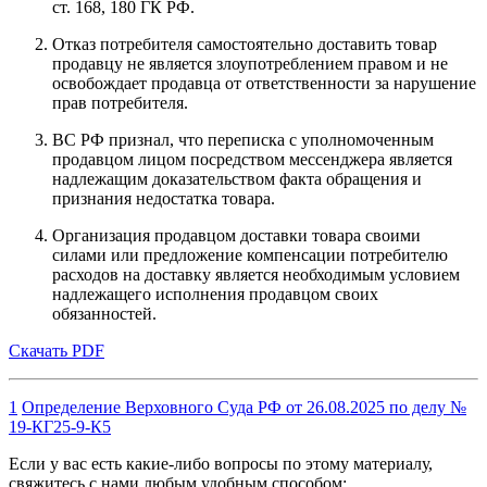
ст. 168, 180 ГК РФ.
Отказ потребителя самостоятельно доставить товар
продавцу не является злоупотреблением правом и не
освобождает продавца от ответственности за нарушение
прав потребителя.
ВС РФ признал, что переписка с уполномоченным
продавцом лицом посредством мессенджера является
надлежащим доказательством факта обращения и
признания недостатка товара.
Организация продавцом доставки товара своими
силами или предложение компенсации потребителю
расходов на доставку является необходимым условием
надлежащего исполнения продавцом своих
обязанностей.
Скачать PDF
1
Определение Верховного Суда РФ от 26.08.2025 по делу №
19-КГ25-9-К5
Если у вас есть какие-либо вопросы по этому материалу,
свяжитесь с нами любым удобным способом: