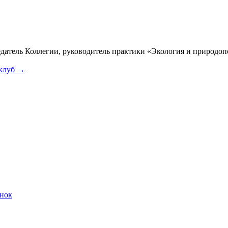
датель Коллегии, руководитель практики «Экология и природоп
клуб →
онок