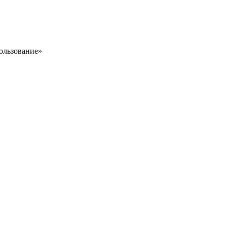
ользование»