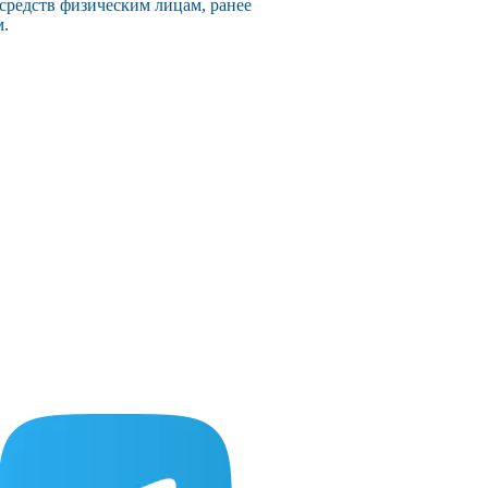
 средств физическим лицам, ранее
м.