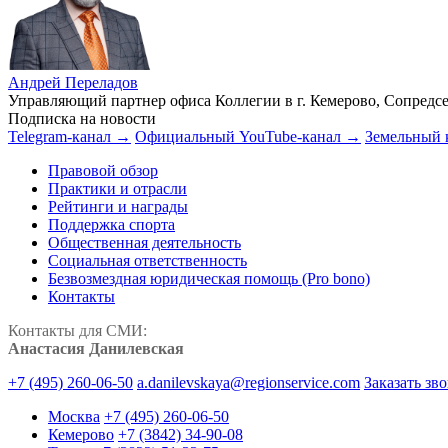
Андрей Переладов
Управляющий партнер офиса Коллегии в г. Кемерово, Сопредсе
Подписка на новости
Telegram-канал →
Официальный YouTube-канал →
Земельный 
Правовой обзор
Практики и отрасли
Рейтинги и награды
Поддержка спорта
Общественная деятельность
Социальная ответственность
Безвозмездная юридическая помощь (Pro bono)
Контакты
Контакты для СМИ:
Анастасия Данилевская
+7 (495) 260-06-50
a.danilevskaya@regionservice.com
Заказать зв
Москва
+7 (495) 260-06-50
Кемерово
+7 (3842) 34-90-08