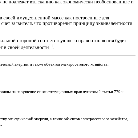
у не подлежат взысканию как экономически необоснованные и
ы в своей имущественной массе как построенные для
за счет заявителя, что противоречит принципу эквивалентности
е сильной стороной соответствующего правоотношения будет
11
т в своей деятельности
.
еской энергии, а также объектов электросетевого хозяйства,
.
ровны на нарушение ее конституционных прав пунктом 2 статьи 779 и
у электрической энергии, а также объектов электросетевого хозяйства,
.