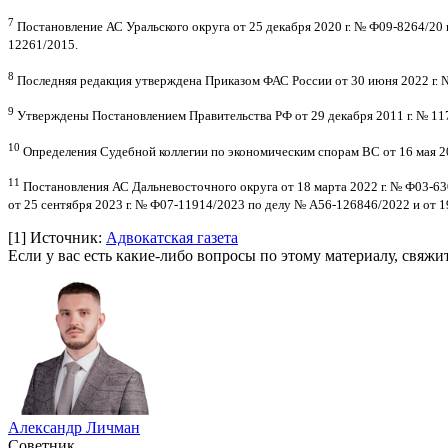
7
Постановление АС Уральского округа от 25 декабря 2020 г. № Ф09-8264/20
12261/2015.
8
Последняя редакция утверждена Приказом ФАС России от 30 июня 2022 г. 
9
Утверждены Постановлением Правительства РФ от 29 декабря 2011 г. № 117
10
Определения Судебной коллегии по экономическим спорам ВС от 16 мая 20
11
Постановления АС Дальневосточного округа от 18 марта 2022 г. № Ф03-63
от 25 сентября 2023 г. № Ф07-11914/2023 по делу № А56-126846/2022 и от 1
[1]
Источник:
Адвокатская газета
Если у вас есть какие-либо вопросы по этому материалу, свяж
Александр Личман
Советник