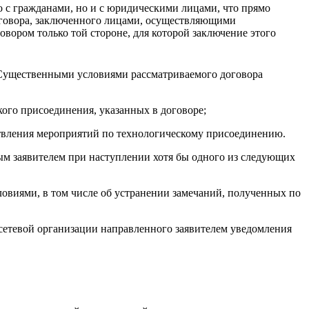
о с гражданами, но и с юридическими лицами, что прямо
 договора, заключенного лицами, осуществляющими
овором только той стороне, для которой заключение этого
 Существенными условиями рассматриваемого договора
кого присоединения, указанных в договоре;
ествления мероприятий по технологическому присоединению.
ым заявителем при наступлении хотя бы одного из следующих
овиями, в том числе об устранении замечаний, полученных по
сетевой организации направленного заявителем уведомления