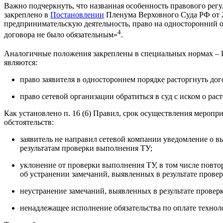
Важно подчеркнуть, что названная особенность правового регу
закреплено в
Постановлении
Пленума Верховного Суда РФ от 22
предпринимательскую деятельность, право на односторонний от
4
договора не было обязательным»
.
Аналогичные положения закреплены в специальных нормах – П
являются:
право заявителя в одностороннем порядке расторгнуть до
право сетевой организации обратиться в суд с иском о р
Как установлено п. 16 (6) Правил, срок осуществления мероп
обстоятельств:
заявитель не направил сетевой компании уведомление о 
результатам проверки выполнения ТУ;
уклонение от проверки выполнения ТУ, в том числе повт
об устранении замечаний, выявленных в результате прове
неустранение замечаний, выявленных в результате провер
ненадлежащее исполнение обязательства по оплате технол