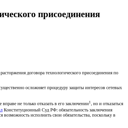
гического присоединения
 расторжения договора технологического присоединения по
о существенно осложняет процедуру защиты интересов сетевых
1
 вправе не только отказать в его заключении
, но и отказаться
ал
Конституционный Суд РФ: обязательность заключения
ся возможность исполнить свои обязательства, поскольку в