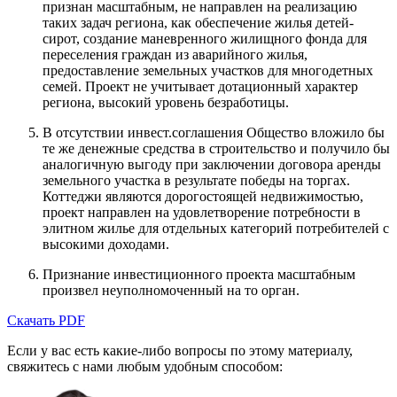
признан масштабным, не направлен на реализацию
таких задач региона, как обеспечение жилья детей-
сирот, создание маневренного жилищного фонда для
переселения граждан из аварийного жилья,
предоставление земельных участков для многодетных
семей. Проект не учитывает дотационный характер
региона, высокий уровень безработицы.
В отсутствии инвест.соглашения Общество вложило бы
те же денежные средства в строительство и получило бы
аналогичную выгоду при заключении договора аренды
земельного участка в результате победы на торгах.
Коттеджи являются дорогостоящей недвижимостью,
проект направлен на удовлетворение потребности в
элитном жилье для отдельных категорий потребителей с
высокими доходами.
Признание инвестиционного проекта масштабным
произвел неуполномоченный на то орган.
Скачать PDF
Если у вас есть какие-либо вопросы по этому материалу,
свяжитесь с нами любым удобным способом: