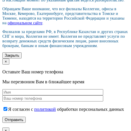
В настоящий момент по указанным фактам ведется разбирательство.
Обращаем Ваше внимание, что все филиалы Коллегии, офисы в
Москве, Кемерово, Екатеринбурге, представительства в Томске и
Тюмени, находятся на территории Российской Федерации и указаны
на
официальном сайте
.
Филиалов за пределами РФ, в Республике Казахстан и других странах
СНГ и мира, Коллегия не имеет. Коллегия не представляет услуги по
возврату денежных средств физическим лицам, ранее внесенных
брокерам, банкам и иным финансовым учреждениям.
Закрыть
×
Оставьте Ваш номер телефона
Мы перезвоним Вам в ближайшее время
Я согласен с
политикой
обработки персональных данных
×