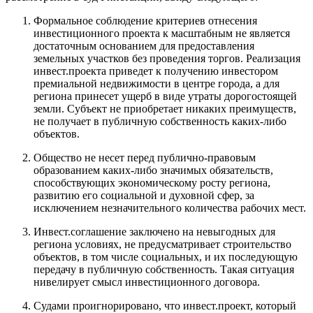
Формальное соблюдение критериев отнесения
инвестиционного проекта к масштабным не является
достаточным основанием для предоставления
земельных участков без проведения торгов. Реализация
инвест.проекта приведет к получению инвестором
премиальной недвижимости в центре города, а для
региона принесет ущерб в виде утраты дорогостоящей
земли. Субъект не приобретает никаких преимуществ,
не получает в публичную собственность каких-либо
объектов.
Общество не несет перед публично-правовым
образованием каких-либо значимых обязательств,
способствующих экономическому росту региона,
развитию его социальной и духовной сфер, за
исключением незначительного количества рабочих мест.
Инвест.соглашение заключено на невыгодных для
региона условиях, не предусматривает строительство
объектов, в том числе социальных, и их последующую
передачу в публичную собственность. Такая ситуация
нивелирует смысл инвестиционного договора.
Судами проигнорировано, что инвест.проект, который