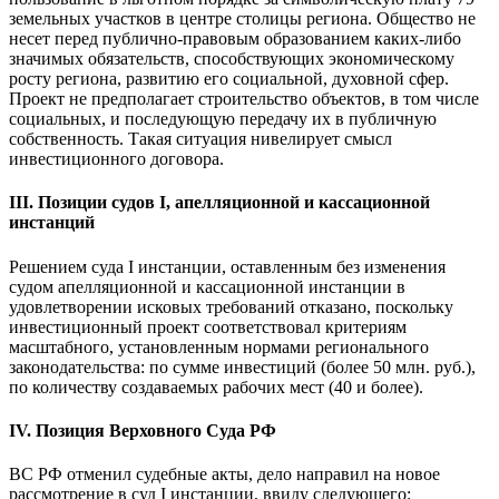
земельных участков в центре столицы региона. Общество не
несет перед публично-правовым образованием каких-либо
значимых обязательств, способствующих экономическому
росту региона, развитию его социальной, духовной сфер.
Проект не предполагает строительство объектов, в том числе
социальных, и последующую передачу их в публичную
собственность. Такая ситуация нивелирует смысл
инвестиционного договора.
III. Позиции судов I, апелляционной и кассационной
инстанций
Решением суда I инстанции, оставленным без изменения
судом апелляционной и кассационной инстанции в
удовлетворении исковых требований отказано, поскольку
инвестиционный проект соответствовал критериям
масштабного, установленным нормами регионального
законодательства: по сумме инвестиций (более 50 млн. руб.),
по количеству создаваемых рабочих мест (40 и более).
IV. Позиция Верховного Суда РФ
ВС РФ отменил судебные акты, дело направил на новое
рассмотрение в суд I инстанции, ввиду следующего: