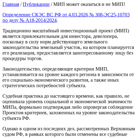
Главная
/
Публикации
/
МИП может оказаться и не МИП!
Определение СКЭС ВС РФ от 4.03.2026 № 308-ЭС25-10703
по делу № А18-2014/2024
.
Традиционно масштабный инвестиционный проект (МИП)
является привлекательным для инвестора, девелопера,
поскольку в силу норм действующего земельного
законодательства земельный участок, на котором планируется
его реализация, предоставляется заинтересованному лицу без
процедуры торгов.
Законодательство, определяющее критерии МИП,
устанавливается на уровне каждого региона в зависимости от
его социально-экономического развития, а также иных
стратегических потребностей субъекта.
Судебная практика до настоящего времени, как правило, не
оценивала уровень социальной и экономической значимости
МИПа, формально подтверждая либо опровергая соблюдение
Проектом критериев, заложенных на уровне законодательства
субъекта РФ.
Однако в одном из последних дел, рассмотренных Верховным
судом РФ, в рамках которого были отменены все судебные