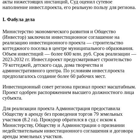
акты нижестоящих инстанций, Суд оценил сутевое
наполнение инвест.проекта, его реальную пользу для региона.
I. Фабула дела
Министерство экономического развития и Общество
(Инвестор) заключили инвестиционное соглашение на
реализацию инвестиционного проекта — строительство
коттеджного поселка в центре муниципального образования.
Объем инвестиций — более 600 млн. руб. Срок реализации —
2023-2032 гг. Инвест.проект предусматривает строительство
79 коттеджей, детского сада, дома творчества и
административного центра. По условиям инвест.проекта
предполагалось создание более 60 рабочих мест.
Инвестиционный совет региона признал проект масштабным.
Проект одобрен распоряжением высшего должностного лица
субъекта.
Для реализации проекта Администрация предоставила
Обществу в аренду без проведения торгов 79 земельных
участков (8.2 га). Прокурор обратился в суд с иском к
Министерству, Обществу и Администрации о признании
недействительным инвестиционного соглашения и договора
аренды земельных участков.