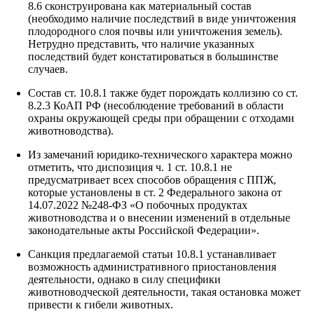
8.6 сконструирована как материальный состав
(необходимо наличие последствий в виде уничтожения
плодородного слоя почвы или уничтожения земель).
Нетрудно представить, что наличие указанных
последствий будет констатироваться в большинстве
случаев.
Состав ст. 10.8.1 также будет порождать коллизию со ст.
8.2.3 КоАП РФ (несоблюдение требований в области
охраны окружающей среды при обращении с отходами
животноводства).
Из замечаний юридико-технического характера можно
отметить, что диспозиция ч. 1 ст. 10.8.1 не
предусматривает всех способов обращения с ППЖ,
которые установлены в ст. 2 Федерального закона от
14.07.2022 №248-ФЗ «О побочных продуктах
животноводства и о внесении изменений в отдельные
законодательные акты Российской Федерации».
Санкция предлагаемой статьи 10.8.1 устанавливает
возможность административного приостановления
деятельности, однако в силу специфики
животноводческой деятельности, такая остановка может
привести к гибели животных.