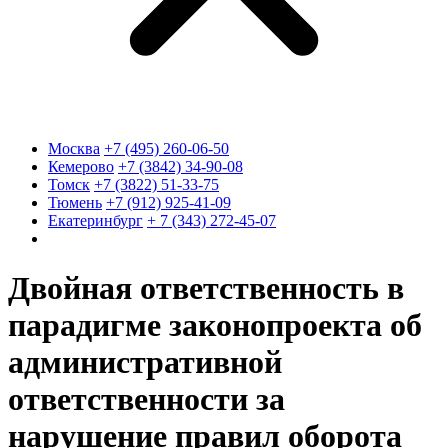
Москва
+7 (495) 260-06-50
Кемерово
+7 (3842) 34-90-08
Томск
+7 (3822) 51-33-75
Тюмень
+7 (912) 925-41-09
Екатеринбург
+ 7 (343) 272-45-07
Двойная ответственность в
парадигме законопроекта об
административной
ответственности за
нарушение правил оборота