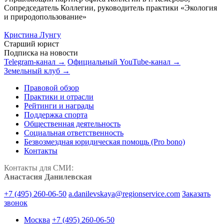
Сопредседатель Коллегии, руководитель практики «Экология
и природопользование»
Кристина Лунгу
Старший юрист
Подписка на новости
Telegram-канал →
Официальный YouTube-канал →
Земельный клуб →
Правовой обзор
Практики и отрасли
Рейтинги и награды
Поддержка спорта
Общественная деятельность
Социальная ответственность
Безвозмездная юридическая помощь (Pro bono)
Контакты
Контакты для СМИ:
Анастасия Данилевская
+7 (495) 260-06-50
a.danilevskaya@regionservice.com
Заказать
звонок
Москва
+7 (495) 260-06-50