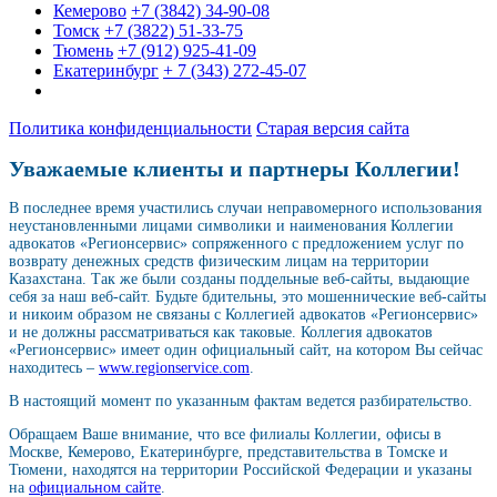
Кемерово
+7 (3842) 34-90-08
Томск
+7 (3822) 51-33-75
Тюмень
+7 (912) 925-41-09
Екатеринбург
+ 7 (343) 272-45-07
Политика конфиденциальности
Старая версия сайта
Уважаемые клиенты и партнеры Коллегии!
В последнее время участились случаи неправомерного использования
неустановленными лицами символики и наименования Коллегии
адвокатов «Регионсервис» сопряженного с предложением услуг по
возврату денежных средств физическим лицам на территории
Казахстана. Так же были созданы поддельные веб-сайты, выдающие
себя за наш веб-сайт. Будьте бдительны, это мошеннические веб-сайты
и никоим образом не связаны с Коллегией адвокатов «Регионсервис»
и не должны рассматриваться как таковые. Коллегия адвокатов
«Регионсервис» имеет один официальный сайт, на котором Вы сейчас
находитесь –
www.regionservice.com
.
В настоящий момент по указанным фактам ведется разбирательство.
Обращаем Ваше внимание, что все филиалы Коллегии, офисы в
Москве, Кемерово, Екатеринбурге, представительства в Томске и
Тюмени, находятся на территории Российской Федерации и указаны
на
официальном сайте
.