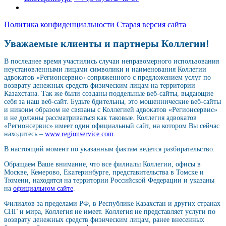
Политика конфиденциальности
Старая версия сайта
Уважаемые клиенты и партнеры Коллегии!
В последнее время участились случаи неправомерного использования
неустановленными лицами символики и наименования Коллегии
адвокатов «Регионсервис» сопряженного с предложением услуг по
возврату денежных средств физическим лицам на территории
Казахстана. Так же были созданы поддельные веб-сайты, выдающие
себя за наш веб-сайт. Будьте бдительны, это мошеннические веб-сайты
и никоим образом не связаны с Коллегией адвокатов «Регионсервис»
и не должны рассматриваться как таковые. Коллегия адвокатов
«Регионсервис» имеет один официальный сайт, на котором Вы сейчас
находитесь –
www.regionservice.com
.
В настоящий момент по указанным фактам ведется разбирательство.
Обращаем Ваше внимание, что все филиалы Коллегии, офисы в
Москве, Кемерово, Екатеринбурге, представительства в Томске и
Тюмени, находятся на территории Российской Федерации и указаны
на
официальном сайте
.
Филиалов за пределами РФ, в Республике Казахстан и других странах
СНГ и мира, Коллегия не имеет. Коллегия не представляет услуги по
возврату денежных средств физическим лицам, ранее внесенных