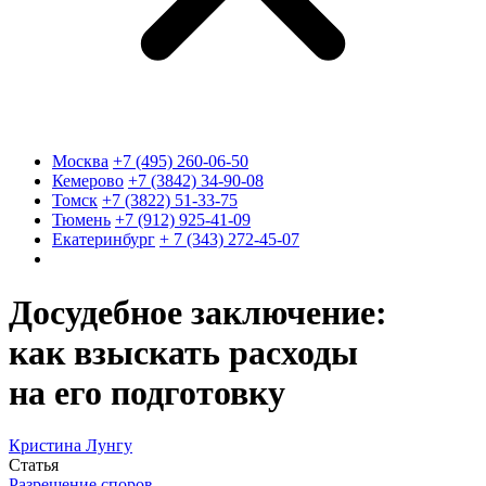
Москва
+7 (495) 260-06-50
Кемерово
+7 (3842) 34-90-08
Томск
+7 (3822) 51-33-75
Тюмень
+7 (912) 925-41-09
Екатеринбург
+ 7 (343) 272-45-07
Досудебное заключение:
как взыскать расходы
на его подготовку
Кристина Лунгу
Статья
Разрешение споров