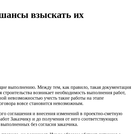
 шансы взыскать их
ащие выполнению. Между тем, как правило, такая документация
ия строительства возникает необходимость выполнения работ,
ой невозможностью учесть такие работы на этапе
договора вовсе становится невозможным.
ного соглашения и внесения изменений в проектно-сметную
бот Заказчику и до получения от него соответствующих
выполненных без согласия заказчика.