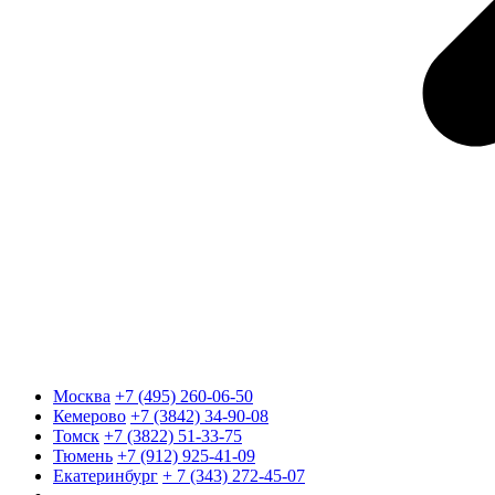
Москва
+7 (495) 260-06-50
Кемерово
+7 (3842) 34-90-08
Томск
+7 (3822) 51-33-75
Тюмень
+7 (912) 925-41-09
Екатеринбург
+ 7 (343) 272-45-07