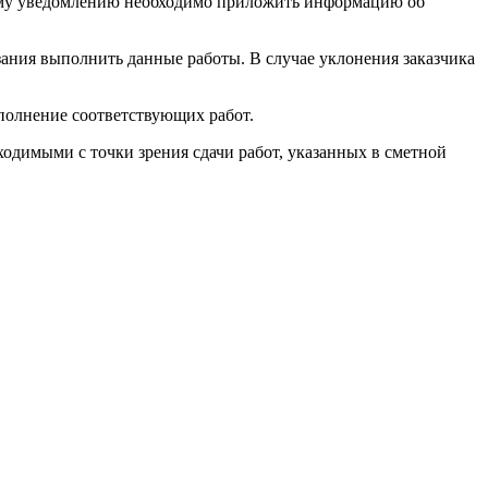
щему уведомлению необходимо приложить информацию об
зания выполнить данные работы. В случае уклонения заказчика
ыполнение соответствующих работ.
ходимыми с точки зрения сдачи работ, указанных в сметной