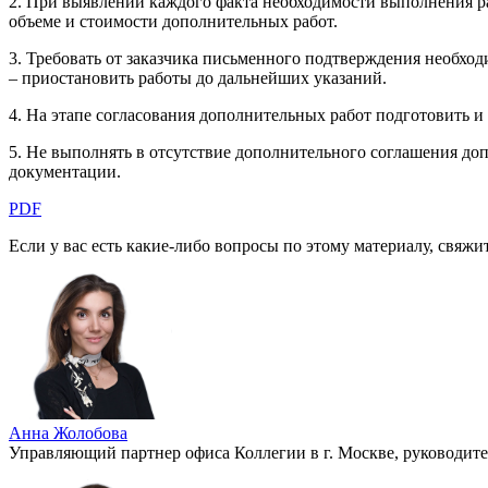
2. При выявлении каждого факта необходимости выполнения р
объеме и стоимости дополнительных работ.
3. Требовать от заказчика письменного подтверждения необхо
– приостановить работы до дальнейших указаний.
4. На этапе согласования дополнительных работ подготовить 
5. Не выполнять в отсутствие дополнительного соглашения доп
документации.
PDF
Если у вас есть какие-либо вопросы по этому материалу, свяж
Анна Жолобова
Управляющий партнер офиса Коллегии в г. Москве, руководит