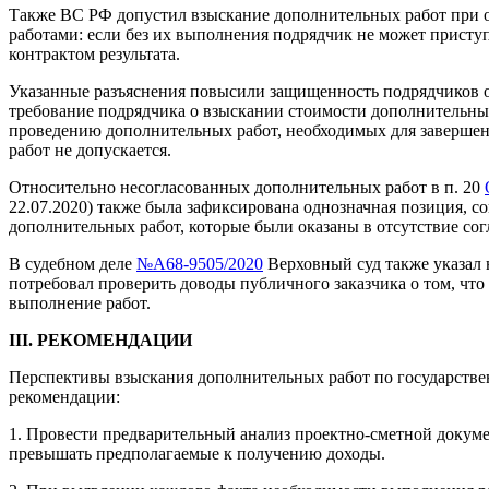
Также ВС РФ допустил взыскание дополнительных работ при о
работами: если без их выполнения подрядчик не может приступ
контрактом результата.
Указанные разъяснения повысили защищенность подрядчиков о
требование подрядчика о взыскании стоимости дополнительных 
проведению дополнительных работ, необходимых для завершени
работ не допускается.
Относительно несогласованных дополнительных работ в п. 20
22.07.2020) также была зафиксирована однозначная позиция, с
дополнительных работ, которые были оказаны в отсутствие сог
В судебном деле
№А68-9505/2020
Верховный суд также указал 
потребовал проверить доводы публичного заказчика о том, ч
выполнение работ.
III. РЕКОМЕНДАЦИИ
Перспективы взыскания дополнительных работ по государствен
рекомендации:
1. Провести предварительный анализ проектно-сметной докумен
превышать предполагаемые к получению доходы.