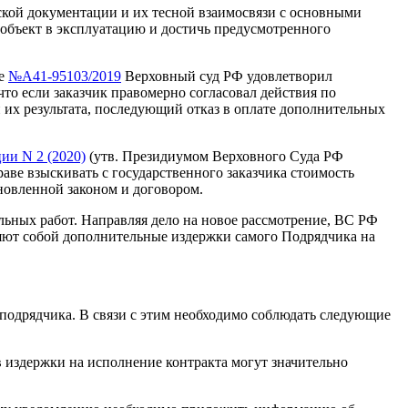
кой документации и их тесной взаимосвязи с основными
 объект в эксплуатацию и достичь предусмотренного
ле
№А41-95103/2019
Верховный суд РФ удовлетворил
что если заказчик правомерно согласовал действия по
 их результата, последующий отказ в оплате дополнительных
ии N 2 (2020)
(утв. Президиумом Верховного Суда РФ
раве взыскивать с государственного заказчика стоимость
ановленной законом и договором.
льных работ. Направляя дело на новое рассмотрение, ВС РФ
ляют собой дополнительные издержки самого Подрядчика на
подрядчика. В связи с этим необходимо соблюдать следующие
в издержки на исполнение контракта могут значительно