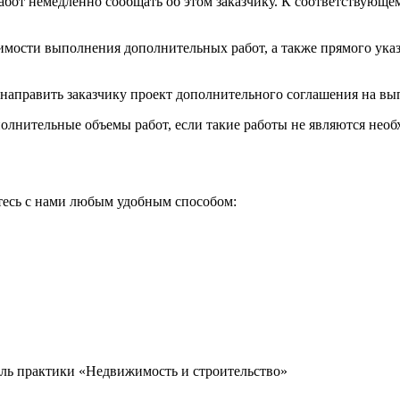
абот немедленно сообщать об этом заказчику. К соответствую
димости выполнения дополнительных работ, а также прямого ука
и направить заказчику проект дополнительного соглашения на в
олнительные объемы работ, если такие работы не являются необ
итесь с нами любым удобным способом:
ель практики «Недвижимость и строительство»