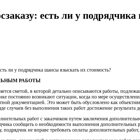
сзаказу: есть ли у подрядчика
сть ли у подрядчика шансы взыскать их стоимость?
ЕЛЬНЫМ РАБОТЫ
яется сметой, в которой детально описываются работы, подлеж
ктике постоянно возникают ситуации, когда по мере осуществлен
ной документацией. Это может быть обусловлено как объективн
яде случаев без выполнения таких работ достижение результата 
олнительных работ с заказчиком путем заключения дополнитель
дчика сообщить о необходимости выполнения дополнительных ра
, подрядчик не вправе требовать оплаты дополнительных работ, 