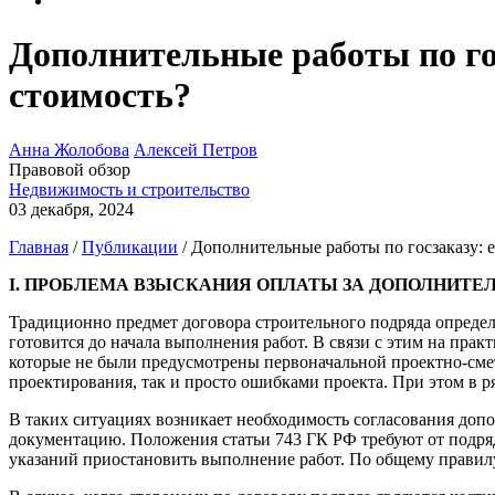
Дополнительные работы по го
стоимость?
Анна Жолобова
Алексей Петров
Правовой обзор
Недвижимость и строительство
03 декабря, 2024
Главная
/
Публикации
/
Дополнительные работы по госзаказу: е
I. ПРОБЛЕМА ВЗЫСКАНИЯ ОПЛАТЫ ЗА ДОПОЛНИТ
Традиционно предмет договора строительного подряда определ
готовится до начала выполнения работ. В связи с этим на пра
которые не были предусмотрены первоначальной проектно-смет
проектирования, так и просто ошибками проекта. При этом в р
В таких ситуациях возникает необходимость согласования доп
документацию. Положения статьи 743 ГК РФ требуют от подря
указаний приостановить выполнение работ. По общему правилу