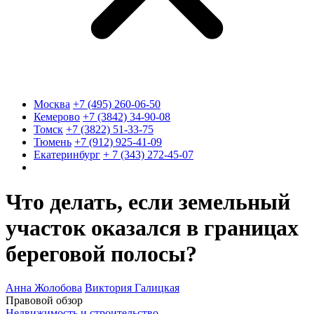
Москва
+7 (495) 260-06-50
Кемерово
+7 (3842) 34-90-08
Томск
+7 (3822) 51-33-75
Тюмень
+7 (912) 925-41-09
Екатеринбург
+ 7 (343) 272-45-07
Что делать, если земельный
участок оказался в границах
береговой полосы?
Анна Жолобова
Виктория Галицкая
Правовой обзор
Недвижимость и строительство