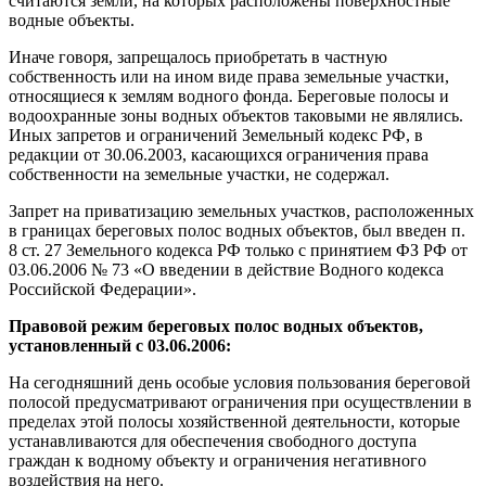
считаются земли, на которых расположены поверхностные
водные объекты.
Иначе говоря, запрещалось приобретать в частную
собственность или на ином виде права земельные участки,
относящиеся к землям водного фонда. Береговые полосы и
водоохранные зоны водных объектов таковыми не являлись.
Иных запретов и ограничений Земельный кодекс РФ, в
редакции от 30.06.2003, касающихся ограничения права
собственности на земельные участки, не содержал.
Запрет на приватизацию земельных участков, расположенных
в границах береговых полос водных объектов, был введен п.
8 ст. 27 Земельного кодекса РФ только с принятием ФЗ РФ от
03.06.2006 № 73 «О введении в действие Водного кодекса
Российской Федерации».
Правовой режим береговых полос водных объектов,
установленный с 03.06.2006:
На сегодняшний день особые условия пользования береговой
полосой предусматривают ограничения при осуществлении в
пределах этой полосы хозяйственной деятельности, которые
устанавливаются для обеспечения свободного доступа
граждан к водному объекту и ограничения негативного
воздействия на него.