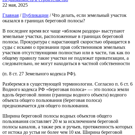
22 мая, 2025
Главная
/
Публикации
/
Что делать, если земельный участок
оказался в границах береговой полосы?
В последнее время все чаще «яблоком раздора» выступают
земельные участки, расположенные в границах береговой
полосы. Прокуратура с нарастающей скоростью обращается в
суды с исками о признании прав собственников земельных
участков отсутствующими полностью или в части, так как по
общему правилу такие участки не подлежат приватизации, а
следовательно, не могут находиться в частной собственности
(п. 8 ст. 27 Земельного кодекса РФ).
Разберемся в существующей терминологии. Согласно п. 6 ст. 6
Водного кодекса РФ «береговая полоса» — это полоса земли
вдоль береговой линии (границы водного объекта) водного
объекта общего пользования (береговая полоса)
предназначается для общего пользования.
Ширина береговой полосы водных объектов общего
пользования составляет 20 м за исключением береговой
полосы каналов, а также рек и ручьев, протяженность которых
от истока до устья не более чем 10 км. Ширина береговой