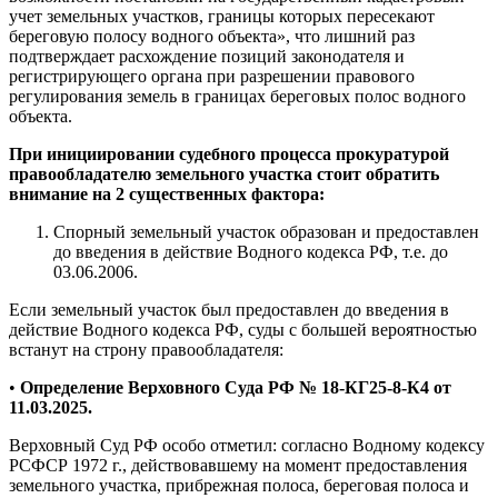
учет земельных участков, границы которых пересекают
береговую полосу водного объекта», что лишний раз
подтверждает расхождение позиций законодателя и
регистрирующего органа при разрешении правового
регулирования земель в границах береговых полос водного
объекта.
При инициировании судебного процесса прокуратурой
правообладателю земельного участка стоит обратить
внимание на 2 существенных фактора:
Спорный земельный участок образован и предоставлен
до введения в действие Водного кодекса РФ, т.е. до
03.06.2006.
Если земельный участок был предоставлен до введения в
действие Водного кодекса РФ, суды с большей вероятностью
встанут на строну правообладателя:
•
Определение Верховного Суда РФ № 18-КГ25-8-К4 от
11.03.2025.
Верховный Суд РФ особо отметил: согласно Водному кодексу
РСФСР 1972 г., действовавшему на момент предоставления
земельного участка, прибрежная полоса, береговая полоса и