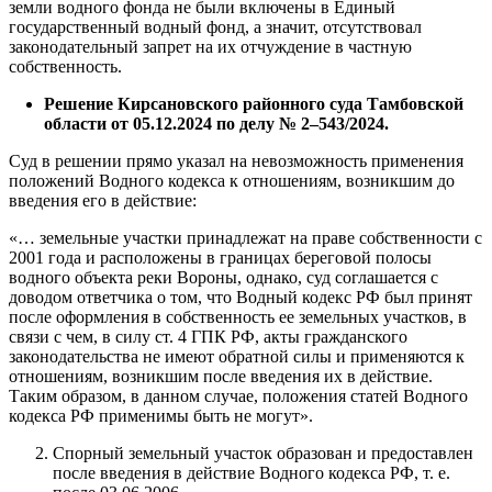
земли водного фонда не были включены в Единый
государственный водный фонд, а значит, отсутствовал
законодательный запрет на их отчуждение в частную
собственность.
Решение Кирсановского районного суда Тамбовской
области от 05.12.2024 по делу № 2–543/2024.
Суд в решении прямо указал на невозможность применения
положений Водного кодекса к отношениям, возникшим до
введения его в действие:
«… земельные участки принадлежат на праве собственности с
2001 года и расположены в границах береговой полосы
водного объекта реки Вороны, однако, суд соглашается с
доводом ответчика о том, что Водный кодекс РФ был принят
после оформления в собственность ее земельных участков, в
связи с чем, в силу ст. 4 ГПК РФ, акты гражданского
законодательства не имеют обратной силы и применяются к
отношениям, возникшим после введения их в действие.
Таким образом, в данном случае, положения статей Водного
кодекса РФ применимы быть не могут».
Спорный земельный участок образован и предоставлен
после введения в действие Водного кодекса РФ, т. е.