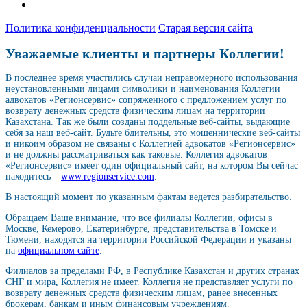
Политика конфиденциальности
Старая версия сайта
Уважаемые клиенты и партнеры Коллегии!
В последнее время участились случаи неправомерного использования
неустановленными лицами символики и наименования Коллегии
адвокатов «Регионсервис» сопряженного с предложением услуг по
возврату денежных средств физическим лицам на территории
Казахстана. Так же были созданы поддельные веб-сайты, выдающие
себя за наш веб-сайт. Будьте бдительны, это мошеннические веб-сайты
и никоим образом не связаны с Коллегией адвокатов «Регионсервис»
и не должны рассматриваться как таковые. Коллегия адвокатов
«Регионсервис» имеет один официальный сайт, на котором Вы сейчас
находитесь –
www.regionservice.com
.
В настоящий момент по указанным фактам ведется разбирательство.
Обращаем Ваше внимание, что все филиалы Коллегии, офисы в
Москве, Кемерово, Екатеринбурге, представительства в Томске и
Тюмени, находятся на территории Российской Федерации и указаны
на
официальном сайте
.
Филиалов за пределами РФ, в Республике Казахстан и других странах
СНГ и мира, Коллегия не имеет. Коллегия не представляет услуги по
возврату денежных средств физическим лицам, ранее внесенных
брокерам, банкам и иным финансовым учреждениям.