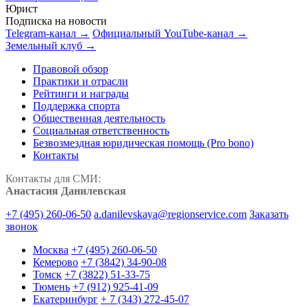
Юрист
Подписка на новости
Telegram-канал →
Официальный YouTube-канал →
Земельный клуб →
Правовой обзор
Практики и отрасли
Рейтинги и награды
Поддержка спорта
Общественная деятельность
Социальная ответственность
Безвозмездная юридическая помощь (Pro bono)
Контакты
Контакты для СМИ:
Анастасия Данилевская
+7 (495) 260-06-50
a.danilevskaya@regionservice.com
Заказать
звонок
Москва
+7 (495) 260-06-50
Кемерово
+7 (3842) 34-90-08
Томск
+7 (3822) 51-33-75
Тюмень
+7 (912) 925-41-09
Екатеринбург
+ 7 (343) 272-45-07