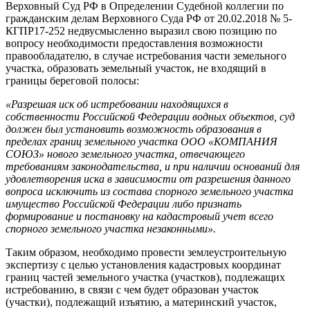
Верховный Суд РФ в Определении Судебной коллегии по
гражданским делам Верховного Суда РФ от 20.02.2018 № 5-
КГПР17-252 недвусмысленно выразил свою позицию по
вопросу необходимости предоставления возможности
правообладателю, в случае истребования части земельного
участка, образовать земельный участок, не входящий в
границы береговой полосы:
«Разрешая иск об истребовании находящихся в
собственности Российской Федерации водных объектов, суд
должен был установить возможность образования в
пределах
границ земельного участка ООО «КОМПАНИЯ
СОЮЗ» нового земельного участка, отвечающего
требованиям законодательства, и при наличии оснований для
удовлетворения иска в зависимости от разрешения данного
вопроса исключить из состава спорного земельного участка
имущество Российской Федерации либо признать
формирование и постановку на кадастровый учет всего
спорного земельного участка незаконными».
Таким образом, необходимо провести землеустроительную
экспертизу с целью установления кадастровых координат
границ частей земельного участка (участков), подлежащих
истребованию, в связи с чем будет образован участок
(участки), подлежащий изъятию, а материнский участок,