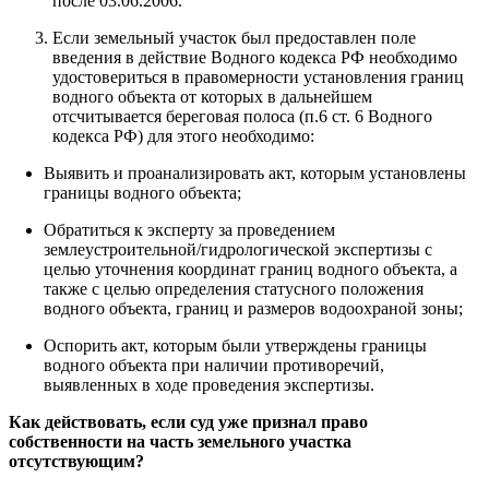
после 03.06.2006.
Если земельный участок был предоставлен поле
введения в действие Водного кодекса РФ необходимо
удостовериться в правомерности установления границ
водного объекта от которых в дальнейшем
отсчитывается береговая полоса (п.6 ст. 6 Водного
кодекса РФ) для этого необходимо:
Выявить и проанализировать акт, которым установлены
границы водного объекта;
Обратиться к эксперту за проведением
землеустроительной/гидрологической экспертизы с
целью уточнения координат границ водного объекта, а
также с целью определения статусного положения
водного объекта, границ и размеров водоохраной зоны;
Оспорить акт, которым были утверждены границы
водного объекта при наличии противоречий,
выявленных в ходе проведения экспертизы.
Как действовать, если суд уже признал право
собственности на часть земельного участка
отсутствующим?