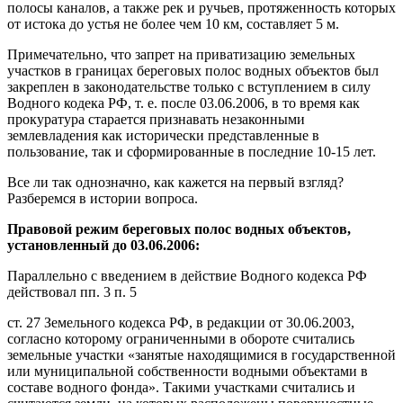
полосы каналов, а также рек и ручьев, протяженность которых
от истока до устья не более чем 10 км, составляет 5 м.
Примечательно, что запрет на приватизацию земельных
участков в границах береговых полос водных объектов был
закреплен в законодательстве только с вступлением в силу
Водного кодека РФ, т. е. после 03.06.2006, в то время как
прокуратура старается признавать незаконными
землевладения как исторически представленные в
пользование, так и сформированные в последние 10-15 лет.
Все ли так однозначно, как кажется на первый взгляд?
Разберемся в истории вопроса.
Правовой режим береговых полос водных объектов,
установленный до 03.06.2006:
Параллельно с введением в действие Водного кодекса РФ
действовал пп. 3 п. 5
ст. 27 Земельного кодекса РФ, в редакции от 30.06.2003,
согласно которому ограниченными в обороте считались
земельные участки «занятые находящимися в государственной
или муниципальной собственности водными объектами в
составе водного фонда». Такими участками считались и