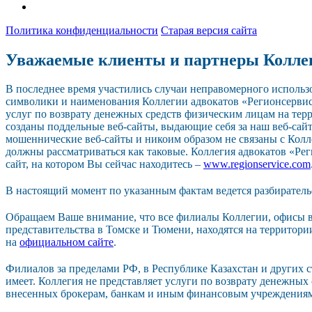
Политика конфиденциальности
Старая версия сайта
Уважаемые клиенты и партнеры Колле
В последнее время участились случаи неправомерного исполь
символики и наименования Коллегии адвокатов «Регионсерви
услуг по возврату денежных средств физическим лицам на тер
созданы поддельные веб-сайты, выдающие себя за наш веб-сайт.
мошеннические веб-сайты и никоим образом не связаны с Колл
должны рассматриваться как таковые. Коллегия адвокатов «Р
сайт, на котором Вы сейчас находитесь –
www.regionservice.com
В настоящий момент по указанным фактам ведется разбиратель
Обращаем Ваше внимание, что все филиалы Коллегии, офисы в
представительства в Томске и Тюмени, находятся на территор
на
официальном сайте
.
Филиалов за пределами РФ, в Республике Казахстан и других 
имеет. Коллегия не представляет услуги по возврату денежных
внесенных брокерам, банкам и иным финансовым учреждения