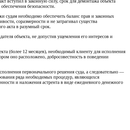
кт вступил в законную силу, срок для демонтажа объекта
 обеспечения безопасности.
ки судам необходимо обеспечить баланс прав и законных
ивости, соразмерности и не затрагивал существа
го акта в разумный срок.
ателя объекта, не допустив ущемления его интересов и
кта (более 12 месяцев), необходимый клиенту для исполнения
тором оно расположено, добросовестность в поведении
сполнения первоначального решения суда, а следовательно —
рования ряда необходимых процедур, являющихся
енности и наложения астрента в виде ежедневного денежного