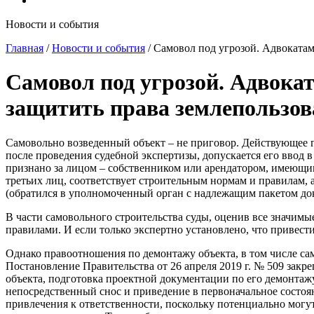
Новости и события
Главная
/
Новости и события
/
Самовол под угрозой. Адвокатам
Самовол под угрозой. Адвока
защитить права землепользов
Самовольно возведенный объект – не приговор. Действующее гр
после проведения судебной экспертизы, допускается его ввод 
признано за лицом – собственником или арендатором, имеющим
третьих лиц, соответствует строительным нормам и правилам, 
(обратился в уполномоченный орган с надлежащим пакетом док
В части самовольного строительства суды, оценив все значимы
правилами. И если только экспертно установлено, что привести
Однако правоотношения по демонтажу объекта, в том числе сам
Постановление Правительства от 26 апреля 2019 г. № 509 закр
объекта, подготовка проектной документации по его демонтаж
непосредственный снос и приведение в первоначальное состоя
привлечения к ответственности, поскольку потенциально могу