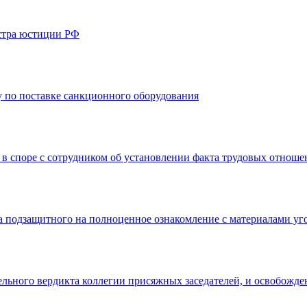
стра юстиции РФ
 по поставке санкционного оборудования
 в споре с сотрудником об установлении факта трудовых отнош
а подзащитного на полноценное ознакомление с материалами уг
льного вердикта коллегии присяжных заседателей, и освобожде