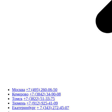
Москва
+7 (495) 260-06-50
Кемерово
+7 (3842) 34-90-08
Томск
+7 (3822) 51-33-75
Тюмень
+7 (912) 925-41-09
Екатеринбург
+ 7 (343) 272-45-07