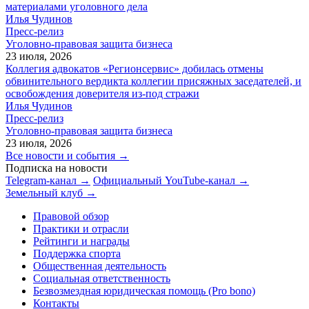
материалами уголовного дела
Илья Чудинов
Пресс-релиз
Уголовно-правовая защита бизнеса
23 июля, 2026
Коллегия адвокатов «Регионсервис» добилась отмены
обвинительного вердикта коллегии присяжных заседателей, и
освобождения доверителя из-под стражи
Илья Чудинов
Пресс-релиз
Уголовно-правовая защита бизнеса
23 июля, 2026
Все новости и события →
Подписка на новости
Telegram-канал →
Официальный YouTube-канал →
Земельный клуб →
Правовой обзор
Практики и отрасли
Рейтинги и награды
Поддержка спорта
Общественная деятельность
Социальная ответственность
Безвозмездная юридическая помощь (Pro bono)
Контакты