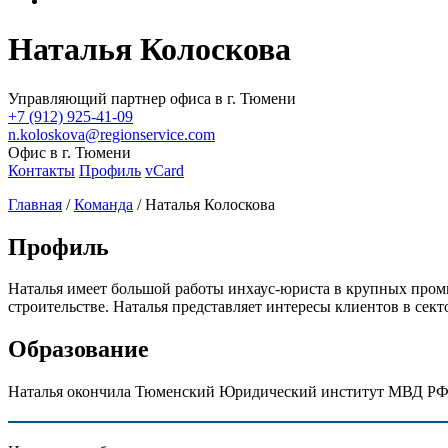
Наталья Колоскова
Управляющий партнер офиса в г. Тюмени
+7 (912) 925-41-09
n.koloskova@regionservice.com
Офис в г. Тюмени
Контакты
Профиль
vCard
Главная
/
Команда
/
Наталья Колоскова
Профиль
Наталья имеет большой работы инхаус-юриста в крупных пром
строительстве. Наталья представляет интересы клиентов в сек
Образование
Наталья окончила Тюменский Юридический институт МВД РФ