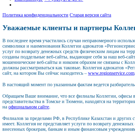
Политика конфиденциальности
Старая версия сайта
Уважаемые клиенты и партнеры Колле
В последнее время участились случаи неправомерного исполь
символики и наименования Коллегии адвокатов «Регионсерви
услуг по возврату денежных средств физическим лицам на тер
созданы поддельные веб-сайты, выдающие себя за наш веб-сайт.
мошеннические веб-сайты и никоим образом не связаны с Колл
должны рассматриваться как таковые. Коллегия адвокатов «Р
сайт, на котором Вы сейчас находитесь –
www.regionservice.com
В настоящий момент по указанным фактам ведется разбиратель
Обращаем Ваше внимание, что все филиалы Коллегии, офисы в
представительства в Томске и Тюмени, находятся на территор
на
официальном сайте
.
Филиалов за пределами РФ, в Республике Казахстан и других 
имеет. Коллегия не представляет услуги по возврату денежных
внесенных брокерам, банкам и иным финансовым учреждения