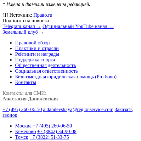
* Имена и фамилии изменены редакцией.
[1]
Источник:
Право.ru
Подписка на новости
Telegram-канал →
Официальный YouTube-канал →
Земельный клуб →
Правовой обзор
Практики и отрасли
Рейтинги и награды
Поддержка спорта
Общественная деятельность
Социальная ответственность
Безвозмездная юридическая помощь (Pro bono)
Контакты
Контакты для СМИ:
Анастасия Данилевская
+7 (495) 260-06-50
a.danilevskaya@regionservice.com
Заказать
звонок
Москва
+7 (495) 260-06-50
Кемерово
+7 (3842) 34-90-08
Томск
+7 (3822) 51-33-75