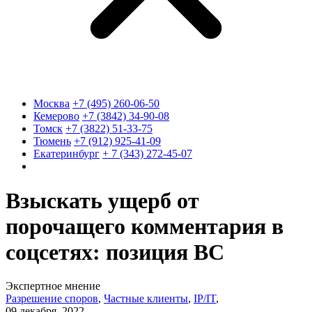
Москва
+7 (495) 260-06-50
Кемерово
+7 (3842) 34-90-08
Томск
+7 (3822) 51-33-75
Тюмень
+7 (912) 925-41-09
Екатеринбург
+ 7 (343) 272-45-07
Взыскать ущерб от
порочащего комментария в
соцсетях: позиция ВС
Экспертное мнение
Разрешение споров
,
Частные клиенты
,
IP/IT
,
09 декабря, 2022