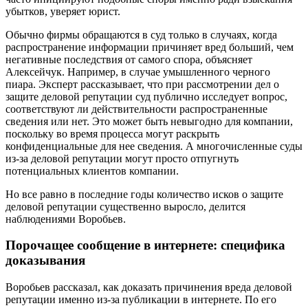
убытков, уверяет юрист.
Обычно фирмы обращаются в суд только в случаях, когда
распространение информации причиняет вред больший, чем
негативные последствия от самого спора, объясняет
Алексейчук. Например, в случае умышленного черного
пиара. Эксперт рассказывает, что при рассмотрении дел о
защите деловой репутации суд публично исследует вопрос,
соответствуют ли действительности распространенные
сведения или нет. Это может быть невыгодно для компании,
поскольку во время процесса могут раскрыть
конфиденциальные для нее сведения. А многочисленные суды
из-за деловой репутации могут просто отпугнуть
потенциальных клиентов компании.
Но все равно в последние годы количество исков о защите
деловой репутации существенно выросло, делится
наблюдениями Воробьев.
Порочащее сообщение в интернете: специфика
доказывания
Воробьев рассказал, как доказать причинения вреда деловой
репутации именно из-за публикации в интернете. По его