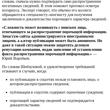
словам, сначала нужно подтвердить само распространение
негативных сведений. В этом поможет протокол осмотра
нотариуса. Эксперт говорит, что обычно его коллеги
обращаются к специалисту-лингвисту для получения
заключения и доказательства порочащего характера сведений.
«Сложность может возникнуть с поиском лица,
отвечающего за распространение порочащей информации.
Зачастую сайты администрируются иностранными
лицами, а а.втор публикации может быть анонимом. Но
даже в такой ситуации можно защитить деловую
репутацию компании, подав заявление об установлении
факта распространения порочащей информации.»
—
Юрий Воробьев.
По словам Шибзуховой, в удовлетворении требований
отзывают в случаях, когда:
по публикации в соцсетях нельзя установить лицо, о
котором распространены сведения;
публикация в соцсетях содержит оценочные суждения;
порочащий характер сведений не подтверждается
доказательствами.