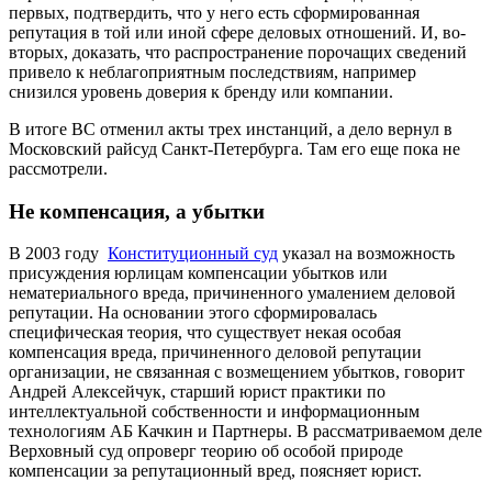
первых, подтвердить, что у него есть сформированная
репутация в той или иной сфере деловых отношений. И, во-
вторых, доказать, что распространение порочащих сведений
привело к неблагоприятным последствиям, например
снизился уровень доверия к бренду или компании.
В итоге ВС отменил акты трех инстанций, а дело вернул в
Московский райсуд Санкт-Петербурга. Там его еще пока не
рассмотрели.
Не компенсация, а убытки
В 2003 году
Конституционный суд
указал на возможность
присуждения юрлицам компенсации убытков или
нематериального вреда, причиненного умалением деловой
репутации. На основании этого сформировалась
специфическая теория, что существует некая особая
компенсация вреда, причиненного деловой репутации
организации, не связанная с возмещением убытков, говорит
Андрей Алексейчук, старший юрист практики по
интеллектуальной собственности и информационным
технологиям АБ Качкин и Партнеры. В рассматриваемом деле
Верховный суд опроверг теорию об особой природе
компенсации за репутационный вред, поясняет юрист.