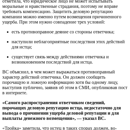
отметила, что юридическое лицо не может испытывать
моральные и нравственные страдания, поэтому не вправе
требовать компенсацию. Защитить деловую репутацию
компании можно именно путем возмещения причиненного
ущерба. При этом нужно совпадение трех условий:
есть противоправное деяние со стороны ответчика;
наступили неблагоприятные последствия этих действий
для истца;
существует связь между действиями ответчика и
возникновением последствий для истца.
ВС объяснил, в чем может выражаться противоправный
характер действий ответчика. Он должен сообщить
порочащую и ложную информацию хотя бы одному лицу,
выступив публично, заявив об этом в СМИ, опубликовав пост
в интернете.
«Самого распространения ответчиком сведений,
порочащих деловую репутацию истца, недостаточно для
вывода о причинении ущерба деловой репутации и для
выплаты денежного возмещения», — указал ВС.
«Тройка» заметила, что истец в таких спорах должен, во-