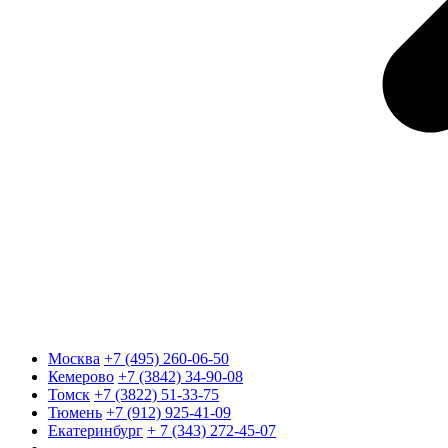
Москва
+7 (495) 260-06-50
Кемерово
+7 (3842) 34-90-08
Томск
+7 (3822) 51-33-75
Тюмень
+7 (912) 925-41-09
Екатеринбург
+ 7 (343) 272-45-07