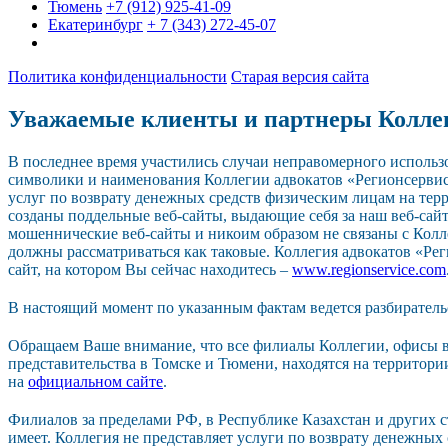
Тюмень
+7 (912) 925-41-09
Екатеринбург
+ 7 (343) 272-45-07
Политика конфиденциальности
Старая версия сайта
Уважаемые клиенты и партнеры Колле
В последнее время участились случаи неправомерного исполь
символики и наименования Коллегии адвокатов «Регионсерви
услуг по возврату денежных средств физическим лицам на тер
созданы поддельные веб-сайты, выдающие себя за наш веб-сайт.
мошеннические веб-сайты и никоим образом не связаны с Колл
должны рассматриваться как таковые. Коллегия адвокатов «Р
сайт, на котором Вы сейчас находитесь –
www.regionservice.com
В настоящий момент по указанным фактам ведется разбиратель
Обращаем Ваше внимание, что все филиалы Коллегии, офисы в
представительства в Томске и Тюмени, находятся на территор
на
официальном сайте
.
Филиалов за пределами РФ, в Республике Казахстан и других 
имеет. Коллегия не представляет услуги по возврату денежных