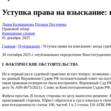
Уступка права на взыскание: 
Дарья Балмашнова
Полина Пестерева
Правовой обзор
Разрешение споров
01 декабря, 2025
Главная
/
Публикации
/
Уступка права на взыскание: когда суд
30 сентября 2025 г. опубликовано определение Конституционн
I. ФАКТИЧЕСКИЕ ОБСТОЯТЕЛЬСТВА
Не в первый раз в судебной практике встает вопрос: возможно
на данный Верховным Судом РФ положительный ответ на поста
такая правовая позиция не была воспринята. Верховный Суд РФ
делу № А09-4675/2021). Слово за Конституционным Судом РФ.
Фабула простая. В пользу стороны по делу вынесено решение. 
проигравшей стороны. Юрист обратился в суд и взыскал в сво
конституционность статьи 106, частей 1 и 2 статьи 110 АПК РФ