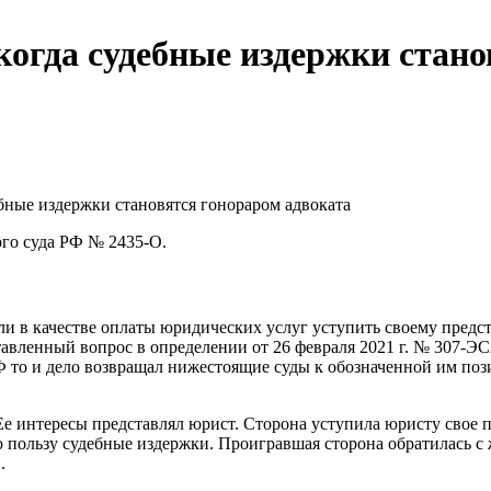
когда судебные издержки стан
ебные издержки становятся гонораром адвоката
ого суда РФ № 2435-О.
 ли в качестве оплаты юридических услуг уступить своему пред
вленный вопрос в определении от 26 февраля 2021 г. № 307-ЭС
 то и дело возвращал нижестоящие суды к обозначенной им пози
Ее интересы представлял юрист. Сторона уступила юристу свое 
ю пользу судебные издержки. Проигравшая сторона обратилась 
.