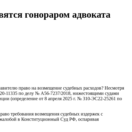
овятся гонораром адвоката
ставителю право на возмещение судебных расходов? Несмотря
20-11335 по делу № А56-7237/2018, нижестоящими судами
ции (определение от 8 апреля 2025 г. № 310-ЭС22-25261 по
право требования возмещения судебных издержек с
с жалобой в Конституционный Суд РФ, оспаривая