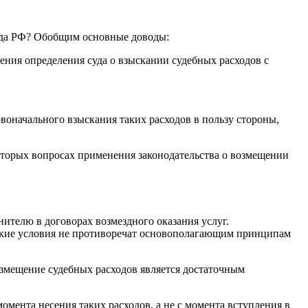
уда РФ? Обобщим основные доводы:
ения определения суда о взыскании судебных расходов с
рвоначального взыскания таких расходов в пользу стороны,
оторых вопросах применения законодательства о возмещении
ителю в договорах возмездного оказания услуг.
такие условия не противоречат основополагающим принципам
озмещение судебных расходов является достаточным
момента несения таких расходов, а не с момента вступления в