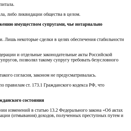
питала.
ала, либо ликвидации общества в целом.
ряжению имуществом супругами, чье нотариально
и. Лишь некоторые сделки в целях обеспечения стабильности
дерации и отдельные законодательные акты Российской
упругов, позволял такому супругу требовать безусловного
такого согласия, законом не предусматривалась.
по правилам ст. 173.1 Гражданского кодекса РФ, что
ажданского состояния
нии изменений в статью 13.2 Федерального закона «Об актах
зации (отмывания) доходов, полученных преступных путем и