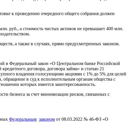
готовке к проведению очередного общего собрания должен
лн. руб., а стоимость чистых активов не превышает 400 млн.
нодательством.
ществ, а также в случаях, прямо предусмотренных законом.
ний в Федеральный закон «О Центральном банке Российской
 кредитного договора, договора займа» и статью 21
купного владения голосующими акциями с 1% до 5% для целей
в, обращение в суд к исполнительным органам общества с
тношении которых имеется заинтересованность.
сти бизнеса за счет минимизации рисков, связанных с
енных
Федеральным
законом
от 08.03.2022 № 46-ФЗ «О