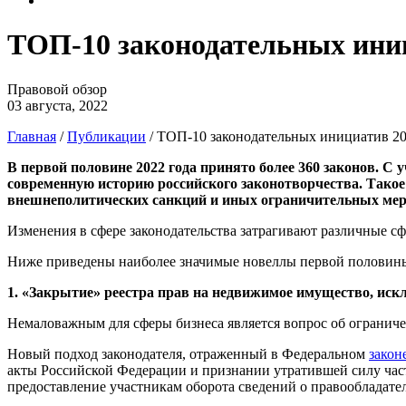
ТОП-10 законодательных иниц
Правовой обзор
03 августа, 2022
Главная
/
Публикации
/
ТОП-10 законодательных инициатив 20
В первой половине 2022 года принято более 360 законов. С у
современную историю российского законотворчества. Тако
внешнеполитических санкций и иных ограничительных мер
Изменения в сфере законодательства затрагивают различные с
Ниже приведены наиболее значимые новеллы первой половины 2
1. «Закрытие» реестра прав на недвижимое имущество, иск
Немаловажным для сферы бизнеса является вопрос об огранич
Новый подход законодателя, отраженный в Федеральном
закон
акты Российской Федерации и признании утратившей силу част
предоставление участникам оборота сведений о правообладате