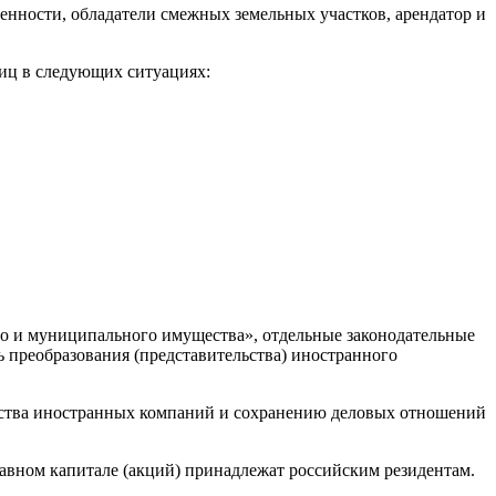
нности, обладатели смежных земельных участков, арендатор и
лиц в следующих ситуациях:
го и муниципального имущества», отдельные законодательные
преобразования (представительства) иностранного
льства иностранных компаний и сохранению деловых отношений
ставном капитале (акций) принадлежат российским резидентам.