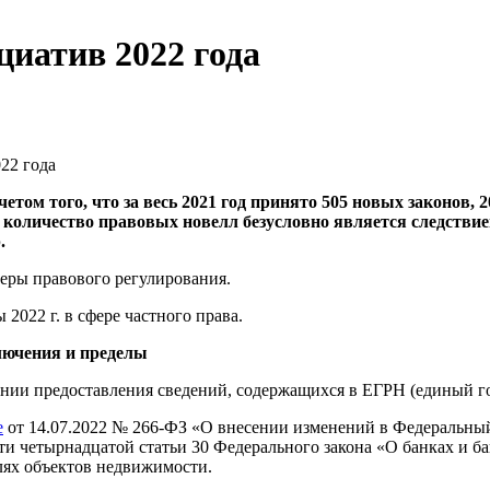
иатив 2022 года
22 года
четом того, что за весь 2021 год принято 505 новых законов,
е количество правовых новелл безусловно является следств
.
феры правового регулирования.
022 г. в сфере частного права.
лючения и пределы
ении предоставления сведений, содержащихся в ЕГРН (единый г
е
от 14.07.2022 № 266-ФЗ «О внесении изменений в Федеральный
и четырнадцатой статьи 30 Федерального закона «О банках и ба
лях объектов недвижимости.