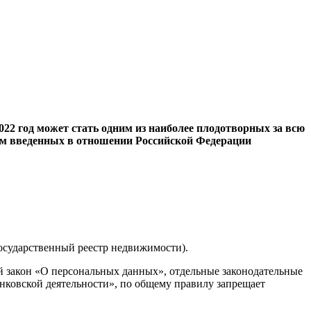
 2022 год может стать одним из наиболее плодотворных за всю
ием введенных в отношении Российской Федерации
осударственный реестр недвижимости).
 закон «О персональных данных», отдельные законодательные
нковской деятельности», по общему правилу запрещает