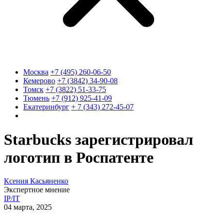
Москва
+7 (495) 260-06-50
Кемерово
+7 (3842) 34-90-08
Томск
+7 (3822) 51-33-75
Тюмень
+7 (912) 925-41-09
Екатеринбург
+ 7 (343) 272-45-07
Starbucks зарегистрировал
логотип в Роспатенте
Ксения Касьяненко
Экспертное мнение
IP/IT
04 марта, 2025