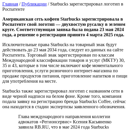
Главная
/
Публикации
/
Starbucks зарегистрировал логотип в
Роспатенте
Американская сеть кофеен Starbucks зарегистрировала в
Роспатенте свой логотип — двухвостую русалку в зеленом
круге. Соответствующая заявка была подана 23 мая 2024
года, а решение о регистрации принято 4 марта 2025 года.
Исключительные права Starbucks на товарный знак будут
действовать до 23 мая 2034 года, следует из данных на сайте
Роспатента. Торговый знак зарегистрирован по классам
Международной классификации товаров и услуг (МКТУ) 30,
35 и 43, которые в том числе включают кофе моментального
приготовления, услуги розничного интернет-магазина по
продаже продуктов питания, приготовление напитков и пищи
для употребления на месте.
Starbucks также зарегистрировал логотип с названием сети в
виде черной надписи на белом фоне. Кроме того, компания
подала заявку на регистрацию бренда Starbucks Coffee, сейчас
она находится в стадии экспертизы заявленного обозначения.
Глава международного направления коллегии
адвокатов «Регионсервис» Ксения Касьяненко
заявила RB.RU, что в мае 2024 года Starbucks