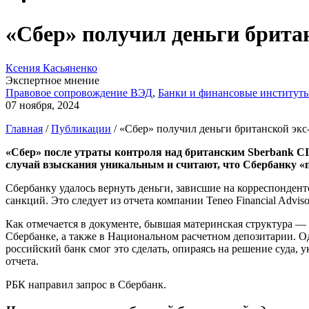
«Сбер» получил деньги британ
Ксения Касьяненко
Экспертное мнение
Правовое сопровождение ВЭД
,
Банки и финансовые институт
07 ноября, 2024
Главная
/
Публикации
/
«Сбер» получил деньги британской экс
«Сбер» после утраты контроля над британским Sberbank CIB
случай взыскания уникальным и считают, что Сбербанку «п
Сбербанку удалось вернуть деньги, зависшие на корреспондент
санкций. Это следует из отчета компании Teneo Financial Advi
Как отмечается в документе, бывшая материнская структура —
Сбербанке, а также в Национальном расчетном депозитарии. 
российский банк смог это сделать, опираясь на решение суда, 
отчета.
РБК направил запрос в Сбербанк.