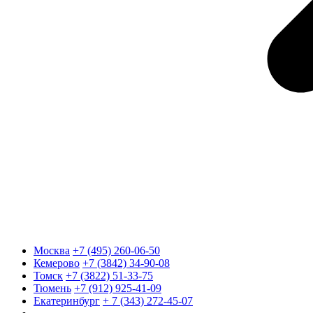
Москва
+7 (495) 260-06-50
Кемерово
+7 (3842) 34-90-08
Томск
+7 (3822) 51-33-75
Тюмень
+7 (912) 925-41-09
Екатеринбург
+ 7 (343) 272-45-07