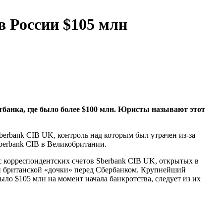
в России $105 млн
тбанка, где было более $100 млн. Юристы называют этот
erbank CIB UK, контроль над которым был утрачен из-за
Sberbank CIB в Великобритании.
с корреспондентских счетов Sberbank CIB UK, открытых в
й британской «дочки» перед Сбербанком. Крупнейший
ыло $105 млн на момент начала банкротства, следует из их