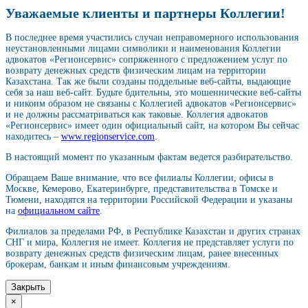
Уважаемые клиенты и партнеры Коллегии!
В последнее время участились случаи неправомерного использования
неустановленными лицами символики и наименования Коллегии
адвокатов «Регионсервис» сопряженного с предложением услуг по
возврату денежных средств физическим лицам на территории
Казахстана. Так же были созданы поддельные веб-сайты, выдающие
себя за наш веб-сайт. Будьте бдительны, это мошеннические веб-сайты
и никоим образом не связаны с Коллегией адвокатов «Регионсервис»
и не должны рассматриваться как таковые. Коллегия адвокатов
«Регионсервис» имеет один официальный сайт, на котором Вы сейчас
находитесь –
www.regionservice.com
.
В настоящий момент по указанным фактам ведется разбирательство.
Обращаем Ваше внимание, что все филиалы Коллегии, офисы в
Москве, Кемерово, Екатеринбурге, представительства в Томске и
Тюмени, находятся на территории Российской Федерации и указаны
на
официальном сайте
.
Филиалов за пределами РФ, в Республике Казахстан и других странах
СНГ и мира, Коллегия не имеет. Коллегия не представляет услуги по
возврату денежных средств физическим лицам, ранее внесенных
брокерам, банкам и иным финансовым учреждениям.
Закрыть
×