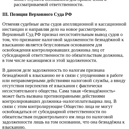
рассматриваемой ответственности.
III. Позиция Верховного Суда РФ
Отменяя судебные акты судов апелляционной и кассационной
инстанции и направляя дело на новое рассмотрение,
Верховный Суд РФ признал несостоятельным вывод судов о
том, что признание налоговой задолженности безнадёжной к
взысканию является безусловным основанием для
освобождения контролировавших должника лиц от
субсидиарной ответственности по обязательствам должника,
в том числе касающимся и этой задолженности.
В данном деле задолженность по налогам признана
безнадёжной к взысканию не в связи с упущениями в работе
или неправомерными действиями налоговой службы, а ввиду
отсутствия перспектив её взыскания с фактически
несостоятельного общества. Сама такая «безнадёжность»
может быть вызвана противоправными действиями
контролировавших должника–налогоплательщика лиц. В
связи с этим контролирующие Общество лица не могут
освобождаться от субсидиарной ответственности по
обязательствам подконтрольного им лица по налоговой
задолженности лишь на том основании, что она безнадёжна к
взысканию.