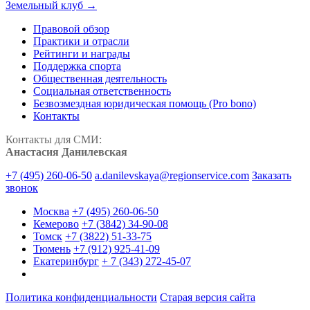
Земельный клуб →
Правовой обзор
Практики и отрасли
Рейтинги и награды
Поддержка спорта
Общественная деятельность
Социальная ответственность
Безвозмездная юридическая помощь (Pro bono)
Контакты
Контакты для СМИ:
Анастасия Данилевская
+7 (495) 260-06-50
a.danilevskaya@regionservice.com
Заказать
звонок
Москва
+7 (495) 260-06-50
Кемерово
+7 (3842) 34-90-08
Томск
+7 (3822) 51-33-75
Тюмень
+7 (912) 925-41-09
Екатеринбург
+ 7 (343) 272-45-07
Политика конфиденциальности
Старая версия сайта