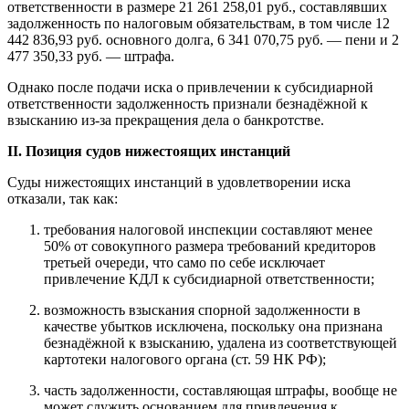
ответственности в размере 21 261 258,01 руб., составлявших
задолженность по налоговым обязательствам, в том числе 12
442 836,93 руб. основного долга, 6 341 070,75 руб. — пени и 2
477 350,33 руб. — штрафа.
Однако после подачи иска о привлечении к субсидиарной
ответственности задолженность признали безнадёжной к
взысканию из-за прекращения дела о банкротстве.
II. Позиция судов нижестоящих инстанций
Суды нижестоящих инстанций в удовлетворении иска
отказали, так как:
требования налоговой инспекции составляют менее
50% от совокупного размера требований кредиторов
третьей очереди, что само по себе исключает
привлечение КДЛ к субсидиарной ответственности;
возможность взыскания спорной задолженности в
качестве убытков исключена, поскольку она признана
безнадёжной к взысканию, удалена из соответствующей
картотеки налогового органа (ст. 59 НК РФ);
часть задолженности, составляющая штрафы, вообще не
может служить основанием для привлечения к