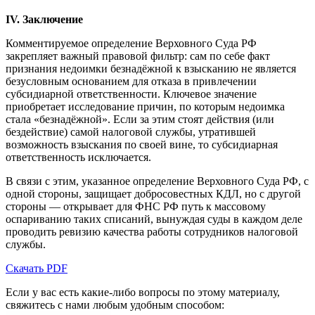
IV. Заключение
Комментируемое определение Верховного Суда РФ
закрепляет важный правовой фильтр: сам по себе факт
признания недоимки безнадёжной к взысканию не является
безусловным основанием для отказа в привлечении
субсидиарной ответственности. Ключевое значение
приобретает исследование причин, по которым недоимка
стала «безнадёжной». Если за этим стоят действия (или
бездействие) самой налоговой службы, утратившей
возможность взыскания по своей вине, то субсидиарная
ответственность исключается.
В связи с этим, указанное определение Верховного Суда РФ, с
одной стороны, защищает добросовестных КДЛ, но с другой
стороны — открывает для ФНС РФ путь к массовому
оспариванию таких списаний, вынуждая суды в каждом деле
проводить ревизию качества работы сотрудников налоговой
службы.
Скачать PDF
Если у вас есть какие-либо вопросы по этому материалу,
свяжитесь с нами любым удобным способом: