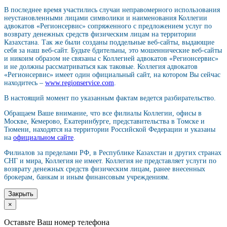
В последнее время участились случаи неправомерного использования
неустановленными лицами символики и наименования Коллегии
адвокатов «Регионсервис» сопряженного с предложением услуг по
возврату денежных средств физическим лицам на территории
Казахстана. Так же были созданы поддельные веб-сайты, выдающие
себя за наш веб-сайт. Будьте бдительны, это мошеннические веб-сайты
и никоим образом не связаны с Коллегией адвокатов «Регионсервис»
и не должны рассматриваться как таковые. Коллегия адвокатов
«Регионсервис» имеет один официальный сайт, на котором Вы сейчас
находитесь –
www.regionservice.com
.
В настоящий момент по указанным фактам ведется разбирательство.
Обращаем Ваше внимание, что все филиалы Коллегии, офисы в
Москве, Кемерово, Екатеринбурге, представительства в Томске и
Тюмени, находятся на территории Российской Федерации и указаны
на
официальном сайте
.
Филиалов за пределами РФ, в Республике Казахстан и других странах
СНГ и мира, Коллегия не имеет. Коллегия не представляет услуги по
возврату денежных средств физическим лицам, ранее внесенных
брокерам, банкам и иным финансовым учреждениям.
Закрыть
×
Оставьте Ваш номер телефона