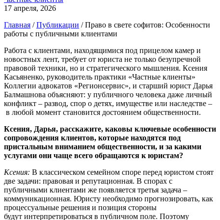
17 апреля, 2026
Главная
/
Публикации
/
Право в свете софитов: Особенности
работы с публичными клиентами
Работа с клиентами, находящимися под прицелом камер и
новостных лент, требует от юриста не только безупречной
правовой техники, но и стратегического мышления. Ксения
Касьяненко, руководитель практики «Частные клиенты»
Коллегии адвокатов «Регионсервис», и старший юрист Дарья
Балмашнова объясняют: у публичного человека даже личный
конфликт – развод, спор о детях, имуществе или наследстве –
в любой момент становится достоянием общественности.
Ксения, Дарья, расскажите, каковы ключевые особенности
сопровождения клиентов, которые находятся под
пристальным вниманием общественности, и за какими
услугами они чаще всего обращаются к юристам?
Ксения:
В классическом семейном споре перед юристом стоят
две задачи: правовая и репутационная. В спорах с
публичными клиентами же появляется третья задача –
коммуникационная. Юристу необходимо прогнозировать, как
процессуальные решения и позиция стороны
будут интерпретироваться в публичном поле. Поэтому