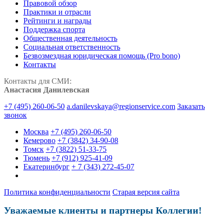
Правовой обзор
Практики и отрасли
Рейтинги и награды
Поддержка спорта
Общественная деятельность
Социальная ответственность
Безвозмездная юридическая помощь (Pro bono)
Контакты
Контакты для СМИ:
Анастасия Данилевская
+7 (495) 260-06-50
a.danilevskaya@regionservice.com
Заказать
звонок
Москва
+7 (495) 260-06-50
Кемерово
+7 (3842) 34-90-08
Томск
+7 (3822) 51-33-75
Тюмень
+7 (912) 925-41-09
Екатеринбург
+ 7 (343) 272-45-07
Политика конфиденциальности
Старая версия сайта
Уважаемые клиенты и партнеры Коллегии!