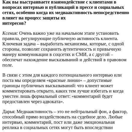
Как вы выстраиваете взаимодействие с клиентами в
вопросах интервью и публикаций в прессе и социальных
сетях, особенно когда их медиаактивность непосредственно
влияет на процесс защиты их
интересов?
Ксения:
Очень важно уже на начальном этапе установить
правила, регулирующие публичную активность клиента.
Ключевая задача – выработать механизмы, которые, с одной
стороны, позволят сохранить аутентичность и привычную
манеру коммуникации в соцсетях и СМИ, а с другой –
обеспечат нахождение высказываний и действий в правовом
поле.
В связи с этим для каждого потенциального интервью или
поста мы определяем «красные линии» – допустимые
границы публичных высказываний: что клиент может
комментировать открыто, каких тем лучше избегать и когда
уместен лишь формальный ответ: «комментарий будет
предоставлен через адвоката».
Дарья: Медиаактивность – это не нейтральный фон, а фактор,
способный прямо воздействовать на судебное дело. Любые
интервью, комментарий, пост или даже эмоциональная
реплика в социальных сетях могут быть впоследствии