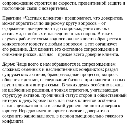
сопровождение строится на скорости, превентивной защите и
постоянной связи с доверителем.
Практика «Частных клиентов» предполагает, что доверитель
может обратиться по широкому кругу вопросов – от
оформления доверенности до сопровождения сделок с
активами, семейных и наследственных споров. В таких
случаях работает схема «одного окна»: клиент обращается к
конкретному юристу с любым вопросом, а тот организует
его решение. Для клиента это системное сопровождение и
снижение рисков, для нас – прежде всего доверие клиента.
Дарья:
Чаще всего к нам обращаются за сопровождением
сложных семейных и наследственных конфликтов: раздел
супружеских активов, бракоразводные процессы, вопросы
общения с детьми, наследование бизнеса при наличии разных
групп влияния внутри семьи. В таких делах особенно важны
не шаблонные решения, а тонкая стратегия, учитывающая
структуру активов, публичный статус сторон и общественный
интерес к делу. Кроме того, для таких клиентов особенно
важны деликатность и высокий уровень личного доверия к
юристу. Нередко именно юрист помогает доверителю
сохранить рациональность в период эмоционально тяжелого
конфликта.