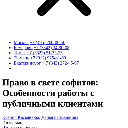
Москва
+7 (495) 260-06-50
Кемерово
+7 (3842) 34-90-08
Томск
+7 (3822) 51-33-75
Тюмень
+7 (912) 925-41-09
Екатеринбург
+ 7 (343) 272-45-07
Право в свете софитов:
Особенности работы с
публичными клиентами
Ксения Касьяненко
Дарья Балмашнова
Интервью
Частные клиенты