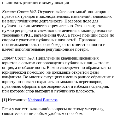
принимать решения о коммуникации.
Ксения:
Совет №2.
Осуществляйте системный мониторинг
правовых трендов и законодательных изменений, влияющих
на вашу публичную деятельность. Правовое поле для
публичных лиц меняется стремительно. Это значит, что
нужно регулярно отслеживать изменения в законодательстве,
требования РКН, разъяснения ФАС, а также позиции судов по
спорам с участием публичных личностей. Правовая
неосведомленность не освобождает от ответственности и
влечет дополнительные репутационные потери.
Дарья:
Совет №3.
Привлечение квалифицированных
юристов с опытом сопровождения публичных лиц – это не
опция, а необходимость. Важно своевременно обращаться за
юридической помощью, не дожидаясь открытой фазы
конфликта. Во многих ситуациях именно раннее обращение к
юристу позволяет сохранить возможность переговоров,
правильно оформить договоренности и избежать сценария,
при котором спор выходит в публичную плоскость.
[1] Источник:
National Business
Если у вас есть какие-либо вопросы по этому материалу,
свяжитесь с нами любым удобным способом: