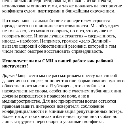
неправильно интерпретированы, вырваны из контекста,
использованы оппонентами, а также повлиять на восприятие
конфликта судом, партнерами и ближайшим окружением.
Поэтому наше взаимодействие с доверителем строится
прежде всего на принципе согласованности. Мы обсуждаем
не только то, что можно говорить, но и то, что лучше не
говорить вовсе. Иногда лучшая стратегия – сдержанность,
иногда – наоборот. Например, громкое «дело Долиной»
вызвало широкий общественный резонанс, который в том
числе помог быстрее восстановить справедливость.
Используете ли вы СМИ в вашей работе как рабочий
инструмент?
Дарья:
Чаще всего мы не рассматриваем прессу как способ
давления на процесс, оппонентов или формирования нужного
общественного мнения. Я убеждена, что семейные и
наследственные споры, особенно с участием публичных лиц,
должны разрешаться в правовом поле, а не в
медиапространстве. Для нас приоритетом всегда остаются
правовая защита интересов доверителя, соблюдение
конфиденциальности и минимизация репутационных потерь.
Более того, в таких делах избыточная публичность обычно
лишь затрудняет переговоры и усиливает конфликт.