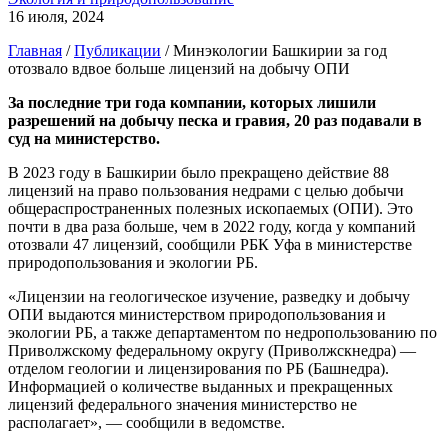
16 июля, 2024
Главная
/
Публикации
/
Минэкологии Башкирии за год
отозвало вдвое больше лицензий на добычу ОПИ
За последние три года компании, которых лишили
разрешений на добычу песка и гравия, 20 раз подавали в
суд на министерство.
В 2023 году в Башкирии было прекращено действие 88
лицензий на право пользования недрами с целью добычи
общераспространенных полезных ископаемых (ОПИ). Это
почти в два раза больше, чем в 2022 году, когда у компаний
отозвали 47 лицензий, сообщили РБК Уфа в министерстве
природопользования и экологии РБ.
«Лицензии на геологическое изучение, разведку и добычу
ОПИ выдаются министерством природопользования и
экологии РБ, а также департаментом по недропользованию по
Приволжскому федеральному округу (Приволжскнедра) —
отделом геологии и лицензирования по РБ (Башнедра).
Информацией о количестве выданных и прекращенных
лицензий федерального значения министерство не
располагает», — сообщили в ведомстве.