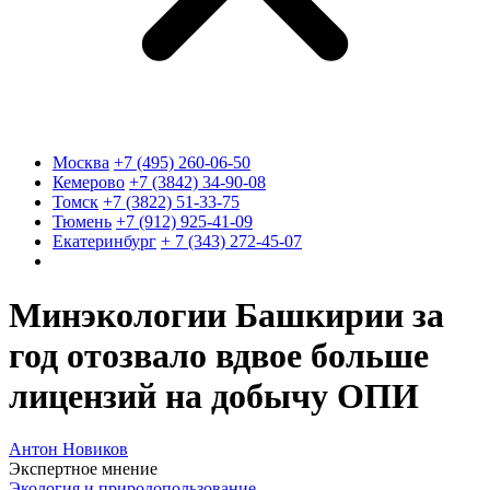
Москва
+7 (495) 260-06-50
Кемерово
+7 (3842) 34-90-08
Томск
+7 (3822) 51-33-75
Тюмень
+7 (912) 925-41-09
Екатеринбург
+ 7 (343) 272-45-07
Минэкологии Башкирии за
год отозвало вдвое больше
лицензий на добычу ОПИ
Антон Новиков
Экспертное мнение
Экология и природопользование