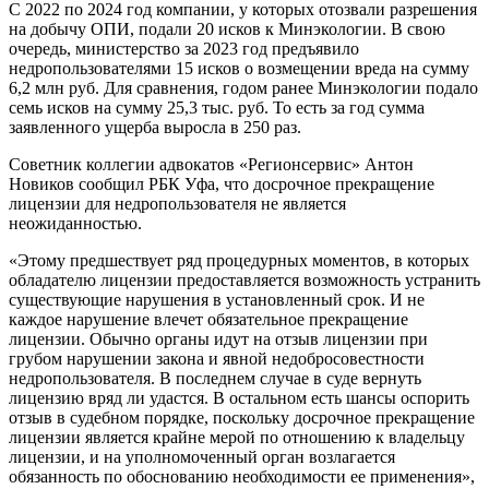
С 2022 по 2024 год компании, у которых отозвали разрешения
на добычу ОПИ, подали 20 исков к Минэкологии. В свою
очередь, министерство за 2023 год предъявило
недропользователями 15 исков о возмещении вреда на сумму
6,2 млн руб. Для сравнения, годом ранее Минэкологии подало
семь исков на сумму 25,3 тыс. руб. То есть за год сумма
заявленного ущерба выросла в 250 раз.
Советник коллегии адвокатов «Регионсервис» Антон
Новиков сообщил РБК Уфа, что досрочное прекращение
лицензии для недропользователя не является
неожиданностью.
«Этому предшествует ряд процедурных моментов, в которых
обладателю лицензии предоставляется возможность устранить
существующие нарушения в установленный срок. И не
каждое нарушение влечет обязательное прекращение
лицензии. Обычно органы идут на отзыв лицензии при
грубом нарушении закона и явной недобросовестности
недропользователя. В последнем случае в суде вернуть
лицензию вряд ли удастся. В остальном есть шансы оспорить
отзыв в судебном порядке, поскольку досрочное прекращение
лицензии является крайне мерой по отношению к владельцу
лицензии, и на уполномоченный орган возлагается
обязанность по обоснованию необходимости ее применения»,