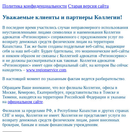
Политика конфиденциальности
Старая версия сайта
Уважаемые клиенты и партнеры Коллегии!
В последнее время участились случаи неправомерного использования
неустановленными лицами символики и наименования Коллегии
адвокатов «Регионсервис» сопряженного с предложением услуг по
возврату денежных средств физическим лицам на территории
Казахстана. Так же были созданы поддельные веб-сайты, выдающие
себя за наш веб-сайт. Будьте бдительны, это мошеннические веб-сайты
и никоим образом не связаны с Коллегией адвокатов «Регионсервис»
и не должны рассматриваться как таковые. Коллегия адвокатов
«Регионсервис» имеет один официальный сайт, на котором Вы сейчас
находитесь –
www.regionservice.com
.
В настоящий момент по указанным фактам ведется разбирательство.
Обращаем Ваше внимание, что все филиалы Коллегии, офисы в
Москве, Кемерово, Екатеринбурге, представительства в Томске и
Тюмени, находятся на территории Российской Федерации и указаны
на
официальном сайте
.
Филиалов за пределами РФ, в Республике Казахстан и других странах
СНГ и мира, Коллегия не имеет. Коллегия не представляет услуги по
возврату денежных средств физическим лицам, ранее внесенных
брокерам, банкам и иным финансовым учреждениям.