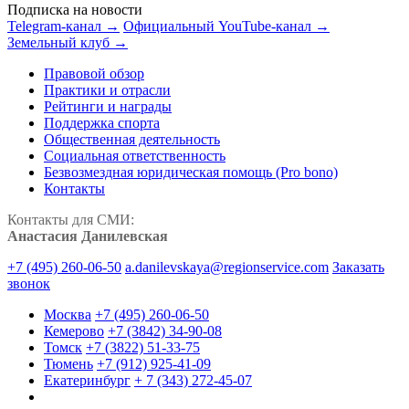
Подписка на новости
Telegram-канал →
Официальный YouTube-канал →
Земельный клуб →
Правовой обзор
Практики и отрасли
Рейтинги и награды
Поддержка спорта
Общественная деятельность
Социальная ответственность
Безвозмездная юридическая помощь (Pro bono)
Контакты
Контакты для СМИ:
Анастасия Данилевская
+7 (495) 260-06-50
a.danilevskaya@regionservice.com
Заказать
звонок
Москва
+7 (495) 260-06-50
Кемерово
+7 (3842) 34-90-08
Томск
+7 (3822) 51-33-75
Тюмень
+7 (912) 925-41-09
Екатеринбург
+ 7 (343) 272-45-07