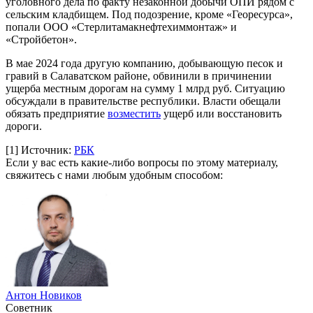
уголовного дела по факту незаконной добычи ОПИ рядом с
сельским кладбищем. Под подозрение, кроме «Георесурса»,
попали ООО «Стерлитамакнефтехиммонтаж» и
«Стройбетон».
В мае 2024 года другую компанию, добывающую песок и
гравий в Салаватском районе, обвинили в причинении
ущерба местным дорогам на сумму 1 млрд руб. Ситуацию
обсуждали в правительстве республики. Власти обещали
обязать предприятие
возместить
ущерб или восстановить
дороги.
[1]
Источник:
РБК
Если у вас есть какие-либо вопросы по этому материалу,
свяжитесь с нами любым удобным способом:
Антон Новиков
Советник