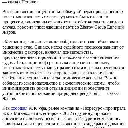
— сказал Новиков.
Восстановление лицензии на добычу общераспространенных
полезных ископаемых через суд может быть сложным
процессом, зависящим от конкретных обстоятельств каждого
случая, говорит управляющий партнер Zharov Group Евгений
Жаров.
«Компании, лишенные лицензий, имеют право обжаловать
решение в суде. Однако, исход судебного процесса зависит от
множества факторов, включая доказательства,
представленные сторонами, и толкование законодательства
судом. Тенденции в сфере отзыва лицензий на добычу
полезных ископаемых могут различаться в разных регионах и
зависеть от множества факторов, включая экологические
требования, социальные и экономические аспекты. Важно
соблюдать законодательство и экологические нормы, чтобы
минимизировать риски отзыва лицензии и обеспечить
устойчивое использование природных ресурсов», — сказал
Жаров.
Как
сообщал
РБК Уфа, ранее компания «Георесурс» проиграла
иск к Минэкологии, которое в 2022 году аннулировало
лицензию на добычу песка и гравия в Гафурийском районе.
Поводом стали нарушения, выявленные в ходе расследования