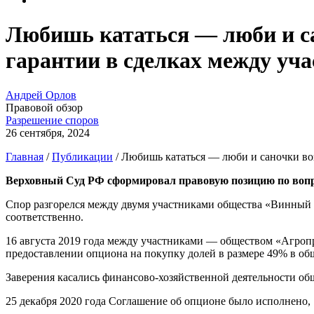
Любишь кататься — люби и са
гарантии в сделках между уч
Андрей Орлов
Правовой обзор
Разрешение споров
26 сентября, 2024
Главная
/
Публикации
/
Любишь кататься — люби и саночки воз
Верховный Суд РФ сформировал правовую позицию по вопро
Спор разгорелся между двумя участниками общества «Винны
соответственно.
16 августа 2019 года между участниками — обществом «Агроп
предоставлении опциона на покупку долей в размере 49% в о
Заверения касались финансово-хозяйственной деятельности о
25 декабря 2020 года Соглашение об опционе было исполнено, 