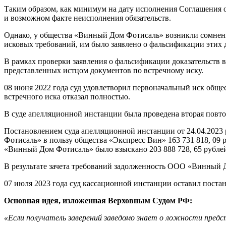
Таким образом, как минимум на дату исполнения Соглашения 
и возможном факте неисполнения обязательств.
Однако, у общества «Винный Дом Фотисаль» возникли сомнен
исковых требований, им было заявлено о фальсификации этих д
В рамках проверки заявления о фальсификации доказательств 
представленных истцом документов по встречному иску.
08 июня 2022 года суд удовлетворил первоначальный иск обще
встречного иска отказал полностью.
В суде апелляционной инстанции была проведена вторая повто
Постановлением суда апелляционной инстанции от 24.04.2023
Фотисаль» в пользу общества «Экспресс Вин» 163 731 818, 09
«Винный Дом Фотисаль» было взыскано 203 888 728, 65 рубле
В результате зачета требований задолженность ООО «Винный До
07 июля 2023 года суд кассационной инстанции оставил поста
Основная идея, изложенная Верховным Судом РФ:
«Если получатель заверений заведомо знает о ложности предст