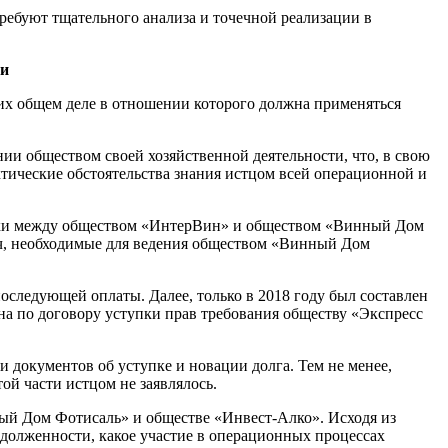
ребуют тщательного анализа и точечной реализации в
ти
 их общем деле в отношении которого должна применяться
 обществом своей хозяйственной деятельности, что, в свою
актические обстоятельства знания истцом всей операционной и
ставки между обществом «ИнтерВин» и обществом «Винный Дом
тч, необходимые для ведения обществом «Винный Дом
оследующей оплаты. Далее, только в 2018 году был составлен
ена по договору уступки прав требования обществу «Экспресс
 документов об уступке и новации долга. Тем не менее,
ой части истцом не заявлялось.
ный Дом Фотисаль» и обществе «Инвест-Алко». Исходя из
адолженности, какое участие в операционных процессах