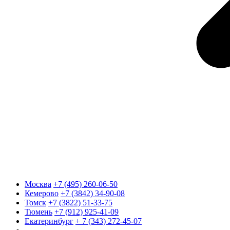
Москва
+7 (495) 260-06-50
Кемерово
+7 (3842) 34-90-08
Томск
+7 (3822) 51-33-75
Тюмень
+7 (912) 925-41-09
Екатеринбург
+ 7 (343) 272-45-07