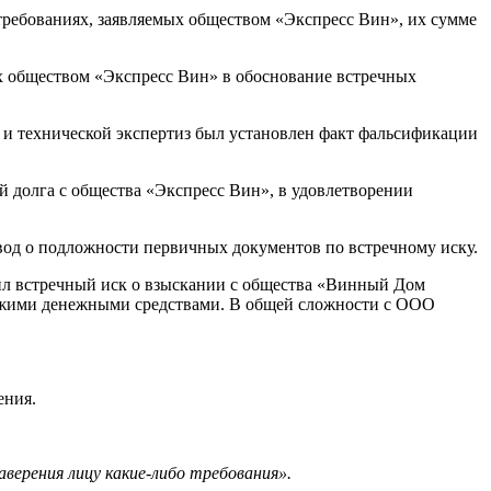
ребованиях, заявляемых обществом «Экспресс Вин», их сумме
х обществом «Экспресс Вин» в обоснование встречных
 и технической экспертиз был установлен факт фальсификации
й долга с общества «Экспресс Вин», в удовлетворении
овод о подложности первичных документов по встречному иску.
рил встречный иск о взыскании с общества «Винный Дом
е чужими денежными средствами. В общей сложности с ООО
ения.
верения лицу какие-либо требования».