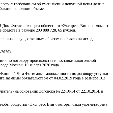
вест» с требованием об уменьшении покупной цены доли в
бования в полном объеме.
ый Дом Фотисаль» перед обществом «Экспресс Вин» на момент
редства в размере 203 888 728, 65 рублей.
аллельно и существенным образом повлияло на исход
/2020)
н» по договору производства и поставки алкогольной
орода Москвы 10 января 2020 года.
а «Винный Дом Фотисаль» задолженности по договору уступки
 заемным обязательством от 04.02.2019 года в размере 163
ель) на основании договора № 22-10/14 от 22.10.2014, в
лобы общества «Экспресс Вин», которая была удовлетворена