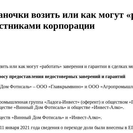
ночки возить или как могут «
астниками корпорации
ить или как могут «работать» заверения и гарантии в сделках 
су предоставления недостоверных заверений и гарантий
й Дом Фотисаль» – ООО «Главкрымвино» и ООО «Агропромышлен
ромышленная группа «Ладога-Инвест» (оферент) и обществом «
бществе «Винный Дом Фотисаль» и обществе «Инвест-Алко».
бществ «Винный Дом Фотисаль» и «Инвест-Алко».
11 января 2021 года сведения о переходе доли были внесены в 