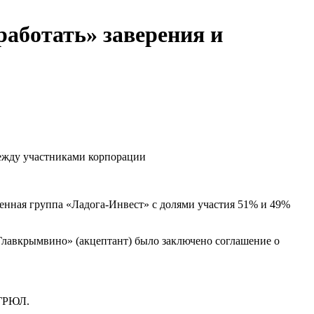
работать» заверения и
между участниками корпорации
ная группа «Ладога-Инвест» с долями участия 51% и 49%
Главкрымвино» (акцептант) было заключено соглашение о
ЕГРЮЛ.