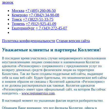
звонок
Москва
+7 (495) 260-06-50
Кемерово
+7 (3842) 34-90-08
Томск
+7 (3822) 51-33-75
Тюмень
+7 (912) 925-41-09
Екатеринбург
+ 7 (343) 272-45-07
Политика конфиденциальности
Старая версия сайта
Уважаемые клиенты и партнеры Коллегии!
В последнее время участились случаи неправомерного использования
неустановленными лицами символики и наименования Коллегии
адвокатов «Регионсервис» сопряженного с предложением услуг по
возврату денежных средств физическим лицам на территории
Казахстана. Так же были созданы поддельные веб-сайты, выдающие
себя за наш веб-сайт. Будьте бдительны, это мошеннические веб-сайты
и никоим образом не связаны с Коллегией адвокатов «Регионсервис»
и не должны рассматриваться как таковые. Коллегия адвокатов
«Регионсервис» имеет один официальный сайт, на котором Вы сейчас
находитесь –
www.regionservice.com
.
В настоящий момент по указанным фактам ведется разбирательство.
Обращаем Ваше внимание, что все филиалы Коллегии, офисы в