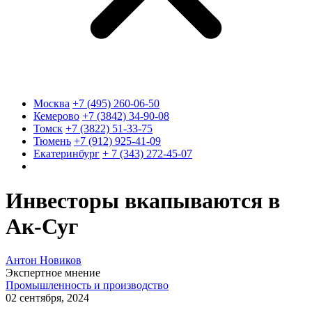
Москва
+7 (495) 260-06-50
Кемерово
+7 (3842) 34-90-08
Томск
+7 (3822) 51-33-75
Тюмень
+7 (912) 925-41-09
Екатеринбург
+ 7 (343) 272-45-07
Инвесторы вкапываются в
Ак-Суг
Антон Новиков
Экспертное мнение
Промышленность и производство
02 сентября, 2024