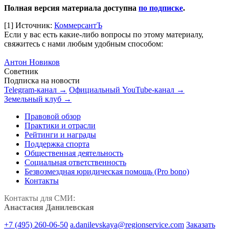
Полная версия материала доступна
по подписке
.
[1]
Источник:
КоммерсантЪ
Если у вас есть какие-либо вопросы по этому материалу,
свяжитесь с нами любым удобным способом:
Антон Новиков
Советник
Подписка на новости
Telegram-канал →
Официальный YouTube-канал →
Земельный клуб →
Правовой обзор
Практики и отрасли
Рейтинги и награды
Поддержка спорта
Общественная деятельность
Социальная ответственность
Безвозмездная юридическая помощь (Pro bono)
Контакты
Контакты для СМИ:
Анастасия Данилевская
+7 (495) 260-06-50
a.danilevskaya@regionservice.com
Заказать