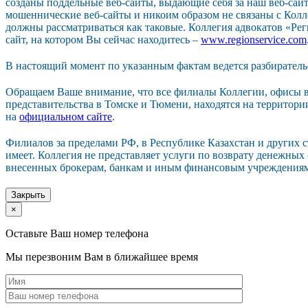
созданы поддельные веб-сайты, выдающие себя за наш веб-сайт.
мошеннические веб-сайты и никоим образом не связаны с Колл
должны рассматриваться как таковые. Коллегия адвокатов «Р
сайт, на котором Вы сейчас находитесь –
www.regionservice.com
В настоящий момент по указанным фактам ведется разбиратель
Обращаем Ваше внимание, что все филиалы Коллегии, офисы в
представительства в Томске и Тюмени, находятся на территор
на
официальном сайте
.
Филиалов за пределами РФ, в Республике Казахстан и других 
имеет. Коллегия не представляет услуги по возврату денежных
внесенных брокерам, банкам и иным финансовым учреждения
Закрыть
×
Оставьте Ваш номер телефона
Мы перезвоним Вам в ближайшее время