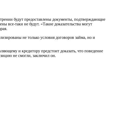
смотрении будут предоставлены документы, подтверждающие
ны все-таки не будут. «Такие доказательства могут
рая.
лизированы не только условия договоров займа, но и
яющему и кредитору предстоит доказать, что поведение
озицию не смогли, заключил он.